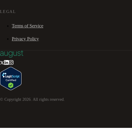
LEGAL
Terms of Service
Privacy Policy
© Copyright
2026
. All rights reserved.