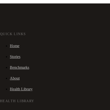
QUICK LINKS
Home
Stories
Benchmarks
About
Health Library
HEALTH LIBRARY