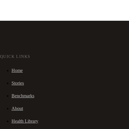
QUICK LINKS
Home
Stories
Benchmarks
About
Health Library