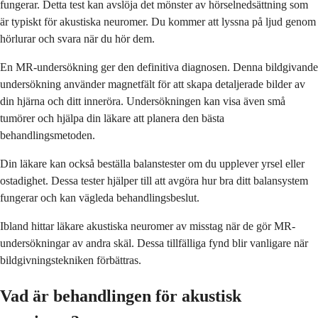
fungerar. Detta test kan avslöja det mönster av hörselnedsättning som
är typiskt för akustiska neuromer. Du kommer att lyssna på ljud genom
hörlurar och svara när du hör dem.
En MR-undersökning ger den definitiva diagnosen. Denna bildgivande
undersökning använder magnetfält för att skapa detaljerade bilder av
din hjärna och ditt inneröra. Undersökningen kan visa även små
tumörer och hjälpa din läkare att planera den bästa
behandlingsmetoden.
Din läkare kan också beställa balanstester om du upplever yrsel eller
ostadighet. Dessa tester hjälper till att avgöra hur bra ditt balansystem
fungerar och kan vägleda behandlingsbeslut.
Ibland hittar läkare akustiska neuromer av misstag när de gör MR-
undersökningar av andra skäl. Dessa tillfälliga fynd blir vanligare när
bildgivningstekniken förbättras.
Vad är behandlingen för akustisk