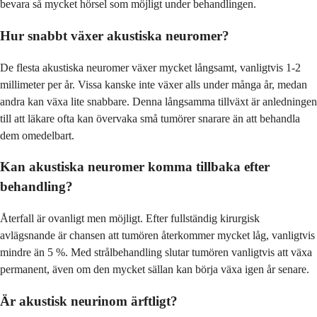
bevara så mycket hörsel som möjligt under behandlingen.
Hur snabbt växer akustiska neuromer?
De flesta akustiska neuromer växer mycket långsamt, vanligtvis 1-2
millimeter per år. Vissa kanske inte växer alls under många år, medan
andra kan växa lite snabbare. Denna långsamma tillväxt är anledningen
till att läkare ofta kan övervaka små tumörer snarare än att behandla
dem omedelbart.
Kan akustiska neuromer komma tillbaka efter
behandling?
Återfall är ovanligt men möjligt. Efter fullständig kirurgisk
avlägsnande är chansen att tumören återkommer mycket låg, vanligtvis
mindre än 5 %. Med strålbehandling slutar tumören vanligtvis att växa
permanent, även om den mycket sällan kan börja växa igen år senare.
Är akustisk neurinom ärftligt?