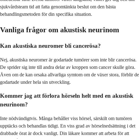
sjukvårdsteam tid att fatta genomtänkta beslut om den bästa
behandlingsmetoden för din specifika situation.
Vanliga frågor om akustisk neurinom
Kan akustiska neuromer bli cancerösa?
Nej, akustiska neuromer är godartade tumörer som inte blir cancerösa.
De sprider sig inte till andra delar av kroppen som cancer skulle göra.
Även om de kan orsaka allvarliga symtom om de växer stora, förblir de
godartade under hela sin utveckling.
Kommer jag att förlora hörseln helt med en akustisk
neurinom?
Inte nödvändigtvis. Många behåller viss hörsel, särskilt om tumören
upptäcks och behandlas tidigt. En viss grad av hörselnedsättning i det
drabbade örat är dock vanligt. Din läkare kommer att arbeta för att