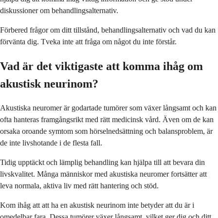
diskussioner om behandlingsalternativ.
Förbered frågor om ditt tillstånd, behandlingsalternativ och vad du kan
förvänta dig. Tveka inte att fråga om något du inte förstår.
Vad är det viktigaste att komma ihåg om
akustisk neurinom?
Akustiska neuromer är godartade tumörer som växer långsamt och kan
ofta hanteras framgångsrikt med rätt medicinsk vård. Även om de kan
orsaka oroande symtom som hörselnedsättning och balansproblem, är
de inte livshotande i de flesta fall.
Tidig upptäckt och lämplig behandling kan hjälpa till att bevara din
livskvalitet. Många människor med akustiska neuromer fortsätter att
leva normala, aktiva liv med rätt hantering och stöd.
Kom ihåg att att ha en akustisk neurinom inte betyder att du är i
omedelbar fara. Dessa tumörer växer långsamt, vilket ger dig och ditt