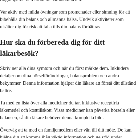
Var aktiv med milda övningar som promenader eller simning för att
bibehålla din balans och allmänna hälsa. Undvik aktiviteter som
utsätter dig för risk att falla tills din balans förbättras.
Hur ska du förbereda dig för ditt
läkarbesök?
Skriv ner alla dina symtom och när du först märkte dem. Inkludera
detaljer om dina hörselförändringar, balansproblem och andra
bekymmer. Denna information hjälper din läkare att förstå ditt tillstånd
bättre.
Ta med en lista över alla mediciner du tar, inklusive receptfria
läkemedel och kosttillskott. Vissa mediciner kan påverka hörseln eller
balansen, så din läkare behöver denna kompletta bild.
Överväg att ta med en familjemedlem eller vän till ditt möte. De kan
hjälpa dig att komma ihåg viktig information och ge stöd under