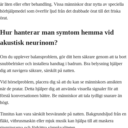
är liten eller efter behandling. Vissa människor drar nytta av speciella
hörhjälpmedel som överför ljud från det drabbade örat till det friska
örat.
Hur hanterar man symtom hemma vid
akustisk neurinom?
Om du upplever balansproblem, gör ditt hem säkrare genom att ta bort
snubbelrisker och installera handtag i badrum. Bra belysning hjälper
dig att navigera säkrare, särskilt på natten.
Vid hörselproblem, placera dig så att du kan se människors ansikten
när de pratar. Detta hjälper dig att använda visuella signaler för att
förstå konversationen bättre. Be människor att tala tydligt snarare än
högt.
Tinnitus kan vara särskilt besvärande på natten. Bakgrundsljud från en
fläkt, vitbrusmaskin eller mjuk musik kan hjälpa till att maskera
ringningarna och förbättra sömnkvaliteten.