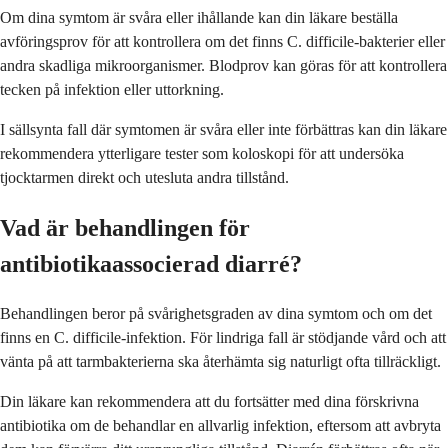
Om dina symtom är svåra eller ihållande kan din läkare beställa
avföringsprov för att kontrollera om det finns C. difficile-bakterier eller
andra skadliga mikroorganismer. Blodprov kan göras för att kontrollera
tecken på infektion eller uttorkning.
I sällsynta fall där symtomen är svåra eller inte förbättras kan din läkare
rekommendera ytterligare tester som koloskopi för att undersöka
tjocktarmen direkt och utesluta andra tillstånd.
Vad är behandlingen för
antibiotikaassocierad diarré?
Behandlingen beror på svårighetsgraden av dina symtom och om det
finns en C. difficile-infektion. För lindriga fall är stödjande vård och att
vänta på att tarmbakterierna ska återhämta sig naturligt ofta tillräckligt.
Din läkare kan rekommendera att du fortsätter med dina förskrivna
antibiotika om de behandlar en allvarlig infektion, eftersom att avbryta