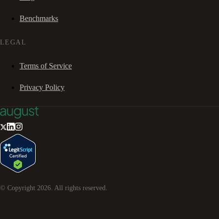
Benchmarks
LEGAL
Terms of Service
Privacy Policy
© Copyright
2026
. All rights reserved.