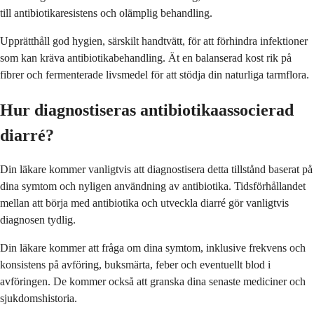
till antibiotikaresistens och olämplig behandling.
Upprätthåll god hygien, särskilt handtvätt, för att förhindra infektioner
som kan kräva antibiotikabehandling. Ät en balanserad kost rik på
fibrer och fermenterade livsmedel för att stödja din naturliga tarmflora.
Hur diagnostiseras antibiotikaassocierad
diarré?
Din läkare kommer vanligtvis att diagnostisera detta tillstånd baserat på
dina symtom och nyligen användning av antibiotika. Tidsförhållandet
mellan att börja med antibiotika och utveckla diarré gör vanligtvis
diagnosen tydlig.
Din läkare kommer att fråga om dina symtom, inklusive frekvens och
konsistens på avföring, buksmärta, feber och eventuellt blod i
avföringen. De kommer också att granska dina senaste mediciner och
sjukdomshistoria.