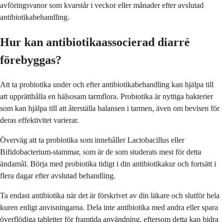
avföringsvanor som kvarstår i veckor eller månader efter avslutad
antibiotikabehandling.
Hur kan antibiotikaassocierad diarré
förebyggas?
Att ta probiotika under och efter antibiotikabehandling kan hjälpa till
att upprätthålla en hälsosam tarmflora. Probiotika är nyttiga bakterier
som kan hjälpa till att återställa balansen i tarmen, även om bevisen för
deras effektivitet varierar.
Överväg att ta probiotika som innehåller Lactobacillus eller
Bifidobacterium-stammar, som är de som studerats mest för detta
ändamål. Börja med probiotika tidigt i din antibiotikakur och fortsätt i
flera dagar efter avslutad behandling.
Ta endast antibiotika när det är förskrivet av din läkare och slutför hela
kuren enligt anvisningarna. Dela inte antibiotika med andra eller spara
överflödiga tabletter för framtida användning, eftersom detta kan bidra