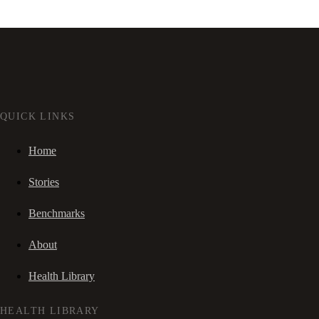
QUICK LINKS
Home
Stories
Benchmarks
About
Health Library
HEALTH LIBRARY