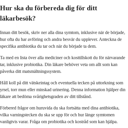
Hur ska du förbereda dig för ditt
läkarbesök?
Innan ditt besök, skriv ner alla dina symtom, inklusive när de började,
hur ofta du har avföring och andra besvär du upplever. Anteckna de
specifika antibiotika du tar och när du började ta dem.
Ta med en lista över alla mediciner och kosttillskott du för närvarande
tar, inklusive probiotika. Din läkare behöver veta om allt som kan
påverka ditt matsmältningssystem.
Håll koll på ditt vätskeintag och eventuella tecken på uttorkning som
yrsel, torr mun eller minskad urinering. Denna information hjälper din
läkare att bedöma svårighetsgraden av ditt tillstånd.
Förbered frågor om huruvida du ska fortsätta med dina antibiotika,
vilka varningstecken du ska se upp för och hur länge symtomen
vanligtvis varar. Fråga om probiotika och kostråd som kan hjälpa.