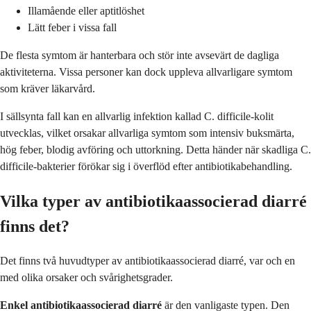
Illamående eller aptitlöshet
Lätt feber i vissa fall
De flesta symtom är hanterbara och stör inte avsevärt de dagliga
aktiviteterna. Vissa personer kan dock uppleva allvarligare symtom
som kräver läkarvård.
I sällsynta fall kan en allvarlig infektion kallad C. difficile-kolit
utvecklas, vilket orsakar allvarliga symtom som intensiv buksmärta,
hög feber, blodig avföring och uttorkning. Detta händer när skadliga C.
difficile-bakterier förökar sig i överflöd efter antibiotikabehandling.
Vilka typer av antibiotikaassocierad diarré
finns det?
Det finns två huvudtyper av antibiotikaassocierad diarré, var och en
med olika orsaker och svårighetsgrader.
Enkel antibiotikaassocierad diarré
är den vanligaste typen. Den