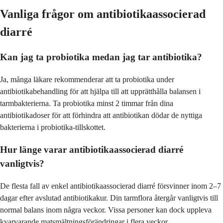
Vanliga frågor om antibiotikaassocierad
diarré
Kan jag ta probiotika medan jag tar antibiotika?
Ja, många läkare rekommenderar att ta probiotika under
antibiotikabehandling för att hjälpa till att upprätthålla balansen i
tarmbakterierna. Ta probiotika minst 2 timmar från dina
antibiotikadoser för att förhindra att antibiotikan dödar de nyttiga
bakterierna i probiotika-tillskottet.
Hur länge varar antibiotikaassocierad diarré
vanligtvis?
De flesta fall av enkel antibiotikaassocierad diarré försvinner inom 2–7
dagar efter avslutad antibiotikakur. Din tarmflora återgår vanligtvis till
normal balans inom några veckor. Vissa personer kan dock uppleva
kvarvarande matsmältningsförändringar i flera veckor.