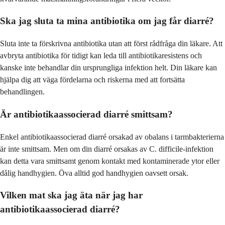
Ska jag sluta ta mina antibiotika om jag får diarré?
Sluta inte ta förskrivna antibiotika utan att först rådfråga din läkare. Att
avbryta antibiotika för tidigt kan leda till antibiotikaresistens och
kanske inte behandlar din ursprungliga infektion helt. Din läkare kan
hjälpa dig att väga fördelarna och riskerna med att fortsätta
behandlingen.
Är antibiotikaassocierad diarré smittsam?
Enkel antibiotikaassocierad diarré orsakad av obalans i tarmbakterierna
är inte smittsam. Men om din diarré orsakas av C. difficile-infektion
kan detta vara smittsamt genom kontakt med kontaminerade ytor eller
dålig handhygien. Öva alltid god handhygien oavsett orsak.
Vilken mat ska jag äta när jag har
antibiotikaassocierad diarré?