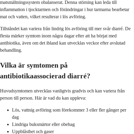
matsmältningssystem obalanserat. Denna störning kan leda till
inflammation i tjocktarmen och förändringar i hur tarmarna bearbetar
mat och vatten, vilket resulterar i lös avföring.
Tillståndet kan variera från lindrig lös avföring till mer svår diarré. De
flesta märker symtom inom några dagar efter att ha börjat med
antibiotika, även om det ibland kan utvecklas veckor efter avslutad
behandling.
Vilka är symtomen på
antibiotikaassocierad diarré?
Huvudsymtomen utvecklas vanligtvis gradvis och kan variera från
person till person. Här är vad du kan uppleva:
Lös, vattnig avföring som förekommer 3 eller fler gånger per
dag
Lindriga buksmärtor eller obehag
Uppblåsthet och gaser