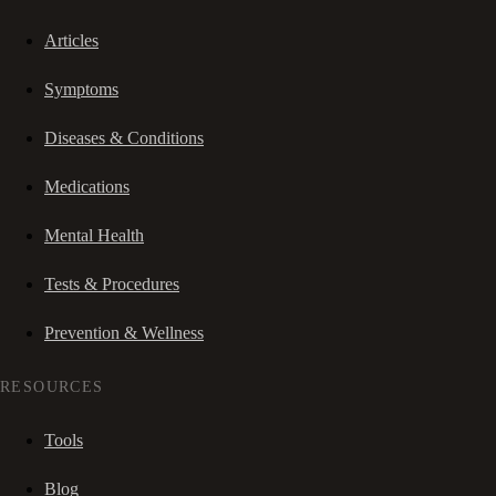
Articles
Symptoms
Diseases & Conditions
Medications
Mental Health
Tests & Procedures
Prevention & Wellness
RESOURCES
Tools
Blog