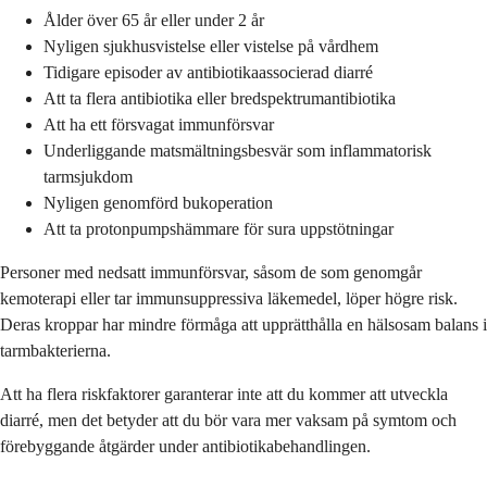
Ålder över 65 år eller under 2 år
Nyligen sjukhusvistelse eller vistelse på vårdhem
Tidigare episoder av antibiotikaassocierad diarré
Att ta flera antibiotika eller bredspektrumantibiotika
Att ha ett försvagat immunförsvar
Underliggande matsmältningsbesvär som inflammatorisk
tarmsjukdom
Nyligen genomförd bukoperation
Att ta protonpumpshämmare för sura uppstötningar
Personer med nedsatt immunförsvar, såsom de som genomgår
kemoterapi eller tar immunsuppressiva läkemedel, löper högre risk.
Deras kroppar har mindre förmåga att upprätthålla en hälsosam balans i
tarmbakterierna.
Att ha flera riskfaktorer garanterar inte att du kommer att utveckla
diarré, men det betyder att du bör vara mer vaksam på symtom och
förebyggande åtgärder under antibiotikabehandlingen.