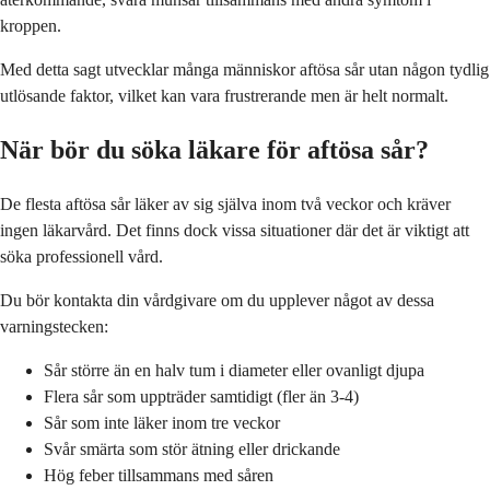
kroppen.
Med detta sagt utvecklar många människor aftösa sår utan någon tydlig
utlösande faktor, vilket kan vara frustrerande men är helt normalt.
När bör du söka läkare för aftösa sår?
De flesta aftösa sår läker av sig själva inom två veckor och kräver
ingen läkarvård. Det finns dock vissa situationer där det är viktigt att
söka professionell vård.
Du bör kontakta din vårdgivare om du upplever något av dessa
varningstecken:
Sår större än en halv tum i diameter eller ovanligt djupa
Flera sår som uppträder samtidigt (fler än 3-4)
Sår som inte läker inom tre veckor
Svår smärta som stör ätning eller drickande
Hög feber tillsammans med såren