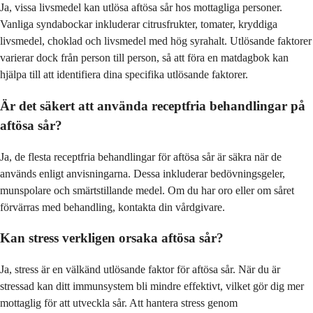
Ja, vissa livsmedel kan utlösa aftösa sår hos mottagliga personer.
Vanliga syndabockar inkluderar citrusfrukter, tomater, kryddiga
livsmedel, choklad och livsmedel med hög syrahalt. Utlösande faktorer
varierar dock från person till person, så att föra en matdagbok kan
hjälpa till att identifiera dina specifika utlösande faktorer.
Är det säkert att använda receptfria behandlingar på
aftösa sår?
Ja, de flesta receptfria behandlingar för aftösa sår är säkra när de
används enligt anvisningarna. Dessa inkluderar bedövningsgeler,
munspolare och smärtstillande medel. Om du har oro eller om såret
förvärras med behandling, kontakta din vårdgivare.
Kan stress verkligen orsaka aftösa sår?
Ja, stress är en välkänd utlösande faktor för aftösa sår. När du är
stressad kan ditt immunsystem bli mindre effektivt, vilket gör dig mer
mottaglig för att utveckla sår. Att hantera stress genom