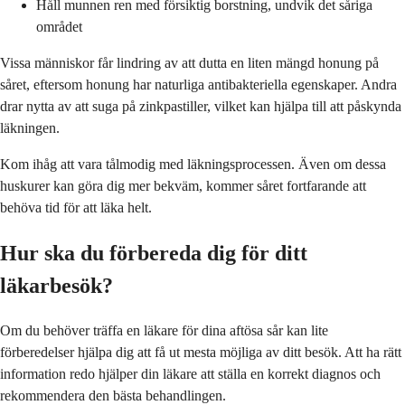
Håll munnen ren med försiktig borstning, undvik det såriga
området
Vissa människor får lindring av att dutta en liten mängd honung på
såret, eftersom honung har naturliga antibakteriella egenskaper. Andra
drar nytta av att suga på zinkpastiller, vilket kan hjälpa till att påskynda
läkningen.
Kom ihåg att vara tålmodig med läkningsprocessen. Även om dessa
huskurer kan göra dig mer bekväm, kommer såret fortfarande att
behöva tid för att läka helt.
Hur ska du förbereda dig för ditt
läkarbesök?
Om du behöver träffa en läkare för dina aftösa sår kan lite
förberedelser hjälpa dig att få ut mesta möjliga av ditt besök. Att ha rätt
information redo hjälper din läkare att ställa en korrekt diagnos och
rekommendera den bästa behandlingen.