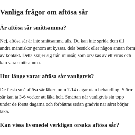
Vanliga frågor om aftösa sår
Är aftösa sår smittsamma?
Nej, aftösa sår är inte smittsamma alls. Du kan inte sprida dem till
andra människor genom att kyssas, dela bestick eller någon annan form
av kontakt. Detta skiljer sig från munsår, som orsakas av ett virus och
kan vara smittsamma.
Hur länge varar aftösa sår vanligtvis?
De flesta små aftösa sår läker inom 7-14 dagar utan behandling. Större
sår kan ta 3-6 veckor att läka helt. Smärtan når vanligtvis sin topp
under de första dagarna och förbättras sedan gradvis när såret börjar
läka.
Kan vissa livsmedel verkligen orsaka aftösa sår?