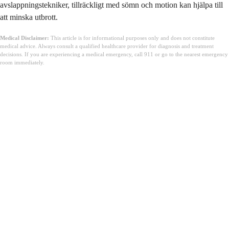
avslappningstekniker, tillräckligt med sömn och motion kan hjälpa till
att minska utbrott.
Medical Disclaimer:
This article is for informational purposes only and does not constitute
medical advice. Always consult a qualified healthcare provider for diagnosis and treatment
decisions. If you are experiencing a medical emergency, call 911 or go to the nearest emergency
room immediately.