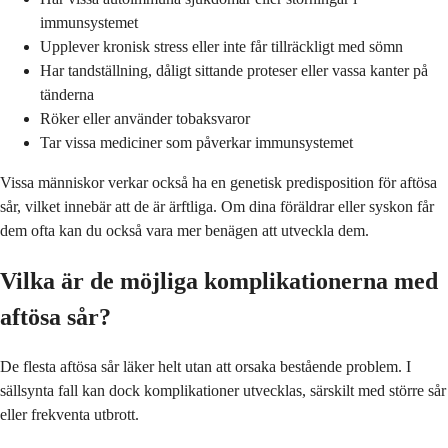
immunsystemet
Upplever kronisk stress eller inte får tillräckligt med sömn
Har tandställning, dåligt sittande proteser eller vassa kanter på
tänderna
Röker eller använder tobaksvaror
Tar vissa mediciner som påverkar immunsystemet
Vissa människor verkar också ha en genetisk predisposition för aftösa
sår, vilket innebär att de är ärftliga. Om dina föräldrar eller syskon får
dem ofta kan du också vara mer benägen att utveckla dem.
Vilka är de möjliga komplikationerna med
aftösa sår?
De flesta aftösa sår läker helt utan att orsaka bestående problem. I
sällsynta fall kan dock komplikationer utvecklas, särskilt med större sår
eller frekventa utbrott.