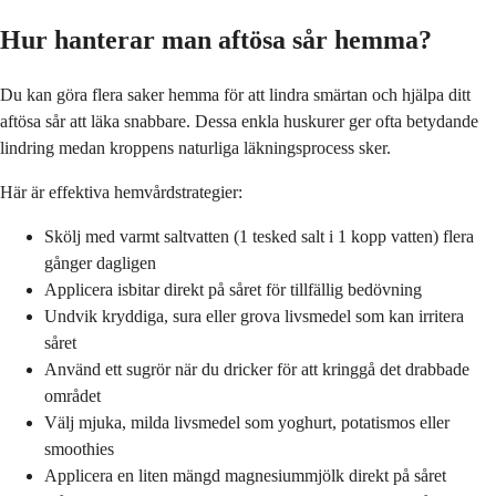
Hur hanterar man aftösa sår hemma?
Du kan göra flera saker hemma för att lindra smärtan och hjälpa ditt
aftösa sår att läka snabbare. Dessa enkla huskurer ger ofta betydande
lindring medan kroppens naturliga läkningsprocess sker.
Här är effektiva hemvårdstrategier:
Skölj med varmt saltvatten (1 tesked salt i 1 kopp vatten) flera
gånger dagligen
Applicera isbitar direkt på såret för tillfällig bedövning
Undvik kryddiga, sura eller grova livsmedel som kan irritera
såret
Använd ett sugrör när du dricker för att kringgå det drabbade
området
Välj mjuka, milda livsmedel som yoghurt, potatismos eller
smoothies
Applicera en liten mängd magnesiummjölk direkt på såret