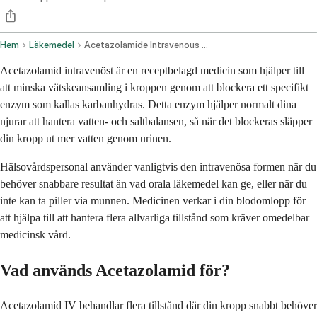
Hem
Läkemedel
Acetazolamide Intravenous Route
Acetazolamid intravenöst är en receptbelagd medicin som hjälper till
att minska vätskeansamling i kroppen genom att blockera ett specifikt
enzym som kallas karbanhydras. Detta enzym hjälper normalt dina
njurar att hantera vatten- och saltbalansen, så när det blockeras släpper
din kropp ut mer vatten genom urinen.
Hälsovårdspersonal använder vanligtvis den intravenösa formen när du
behöver snabbare resultat än vad orala läkemedel kan ge, eller när du
inte kan ta piller via munnen. Medicinen verkar i din blodomlopp för
att hjälpa till att hantera flera allvarliga tillstånd som kräver omedelbar
medicinsk vård.
Vad används Acetazolamid för?
Acetazolamid IV behandlar flera tillstånd där din kropp snabbt behöver