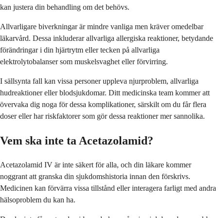
kan justera din behandling om det behövs.
Allvarligare biverkningar är mindre vanliga men kräver omedelbar
läkarvård. Dessa inkluderar allvarliga allergiska reaktioner, betydande
förändringar i din hjärtrytm eller tecken på allvarliga
elektrolytobalanser som muskelsvaghet eller förvirring.
I sällsynta fall kan vissa personer uppleva njurproblem, allvarliga
hudreaktioner eller blodsjukdomar. Ditt medicinska team kommer att
övervaka dig noga för dessa komplikationer, särskilt om du får flera
doser eller har riskfaktorer som gör dessa reaktioner mer sannolika.
Vem ska inte ta Acetazolamid?
Acetazolamid IV är inte säkert för alla, och din läkare kommer
noggrant att granska din sjukdomshistoria innan den förskrivs.
Medicinen kan förvärra vissa tillstånd eller interagera farligt med andra
hälsoproblem du kan ha.