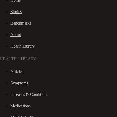
Home
Stories
Benchmarks
About
Health Library
HEALTH LIBRARY
Articles
Symptoms
Diseases & Conditions
Medications