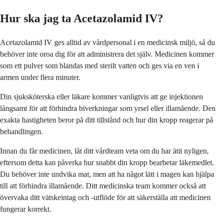
Hur ska jag ta Acetazolamid IV?
Acetazolamid IV ges alltid av vårdpersonal i en medicinsk miljö, så du
behöver inte oroa dig för att administrera det själv. Medicinen kommer
som ett pulver som blandas med sterilt vatten och ges via en ven i
armen under flera minuter.
Din sjuksköterska eller läkare kommer vanligtvis att ge injektionen
långsamt för att förhindra biverkningar som yrsel eller illamående. Den
exakta hastigheten beror på ditt tillstånd och hur din kropp reagerar på
behandlingen.
Innan du får medicinen, låt ditt vårdteam veta om du har ätit nyligen,
eftersom detta kan påverka hur snabbt din kropp bearbetar läkemedlet.
Du behöver inte undvika mat, men att ha något lätt i magen kan hjälpa
till att förhindra illamående. Ditt medicinska team kommer också att
övervaka ditt vätskeintag och -utflöde för att säkerställa att medicinen
fungerar korrekt.