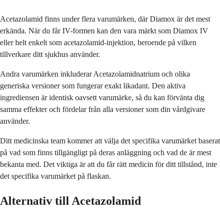
Acetazolamid finns under flera varumärken, där Diamox är det mest
erkända. När du får IV-formen kan den vara märkt som Diamox IV
eller helt enkelt som acetazolamid-injektion, beroende på vilken
tillverkare ditt sjukhus använder.
Andra varumärken inkluderar Acetazolamidnatrium och olika
generiska versioner som fungerar exakt likadant. Den aktiva
ingrediensen är identisk oavsett varumärke, så du kan förvänta dig
samma effekter och fördelar från alla versioner som din vårdgivare
använder.
Ditt medicinska team kommer att välja det specifika varumärket baserat
på vad som finns tillgängligt på deras anläggning och vad de är mest
bekanta med. Det viktiga är att du får rätt medicin för ditt tillstånd, inte
det specifika varumärket på flaskan.
Alternativ till Acetazolamid