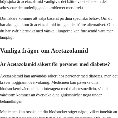
höjdsjuka är acetazolamid vanligtvis det bättre valet eftersom det
adresserar det underliggande problemet mer direkt.
Din läkare kommer att välja baserat på dina specifika behov. Om du
har akut glaukom är acetazolamid troligen det bättre alternativet. Om
du har svår hjärtsvikt med vätska i lungorna kan furosemid vara mer
lämpligt.
Vanliga frågor om Acetazolamid
Är Acetazolamid säkert för personer med diabetes?
Acetazolamid kan användas säkert hos personer med diabetes, men det
kräver noggrann övervakning. Medicinen kan påverka dina
blodsockernivåer och kan interagera med diabetesmedicin, så ditt
vårdteam kommer att övervaka dina glukosnivåer noga under
behandlingen.
Medicinen kan orsaka att ditt blodsocker stiger något, vilket innebär att