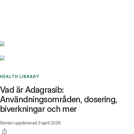
Benchmarks
Stories
FAQ
Sign up / Log in
HEALTH LIBRARY
Vad är Adagrasib:
Användningsområden, dosering,
biverkningar och mer
Senast uppdaterad
3 april 2026