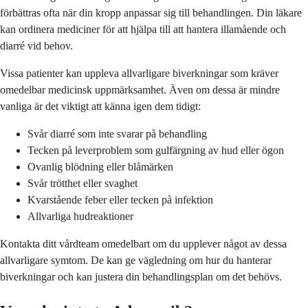
förbättras ofta när din kropp anpassar sig till behandlingen. Din läkare
kan ordinera mediciner för att hjälpa till att hantera illamående och
diarré vid behov.
Vissa patienter kan uppleva allvarligare biverkningar som kräver
omedelbar medicinsk uppmärksamhet. Även om dessa är mindre
vanliga är det viktigt att känna igen dem tidigt:
Svår diarré som inte svarar på behandling
Tecken på leverproblem som gulfärgning av hud eller ögon
Ovanlig blödning eller blåmärken
Svår trötthet eller svaghet
Kvarstående feber eller tecken på infektion
Allvarliga hudreaktioner
Kontakta ditt vårdteam omedelbart om du upplever något av dessa
allvarligare symtom. De kan ge vägledning om hur du hanterar
biverkningar och kan justera din behandlingsplan om det behövs.