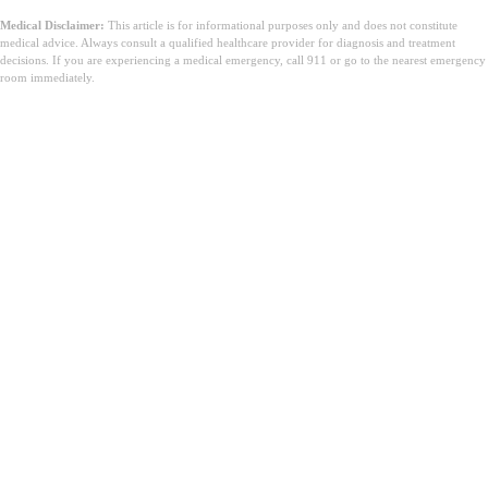
Medical Disclaimer:
This article is for informational purposes only and does not constitute
medical advice. Always consult a qualified healthcare provider for diagnosis and treatment
decisions. If you are experiencing a medical emergency, call 911 or go to the nearest emergency
room immediately.