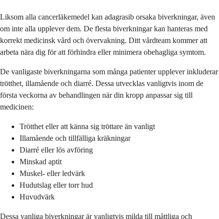
Liksom alla cancerläkemedel kan adagrasib orsaka biverkningar, även
om inte alla upplever dem. De flesta biverkningar kan hanteras med
korrekt medicinsk vård och övervakning. Ditt vårdteam kommer att
arbeta nära dig för att förhindra eller minimera obehagliga symtom.
De vanligaste biverkningarna som många patienter upplever inkluderar
trötthet, illamående och diarré. Dessa utvecklas vanligtvis inom de
första veckorna av behandlingen när din kropp anpassar sig till
medicinen:
Trötthet eller att känna sig tröttare än vanligt
Illamående och tillfälliga kräkningar
Diarré eller lös avföring
Minskad aptit
Muskel- eller ledvärk
Hudutslag eller torr hud
Huvudvärk
Dessa vanliga biverkningar är vanligtvis milda till måttliga och