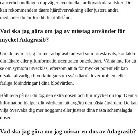
cancerbehandlingen uppväger eventuella kardiovaskulära risker. De
kan rekommendera tätare hjärtövervakning eller justera andra
mediciner du tar för ditt hjärttillstånd.
Vad ska jag göra om jag av misstag använder för
mycket Adagrasib?
Om du av misstag tar mer adagrasib än vad som föreskrivits, kontakta
din läkare eller giftinformationscentralen omedelbart. Vänta inte för att
se om symtom utvecklas, eftersom att ta för mycket potentiellt kan
orsaka allvarliga biverkningar som svår diarré, leverproblem eller
farliga förändringar i dina blodvärden.
Håll reda på när du tog den extra dosen och hur mycket du tog. Denna
information hjälper ditt vårdteam att avgöra den bästa åtgärden. De kan
vilja övervaka dig mer noggrant eller justera dina nästa schemalagda
doser.
Vad ska jag göra om jag missar en dos av Adagrasib?