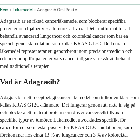
Hem
Läkemedel
Adagrasib Oral Route
Adagrasib är en riktad cancerläkemedel som blockerar specifika
proteiner och hjälper vissa tumörer att växa. Det är utformat för att
behandla avancerad lungcancer och kolorektal cancer som bär en
speciell genetisk mutation som kallas KRAS G12C. Detta orala
läkemedel representerar ett genombrott inom precisionsmedicin och
erbjuder hopp för patienter vars cancer tidigare var svår att behandla
med traditionella terapier.
Vad är Adagrasib?
Adagrasib är ett receptbelagt cancerläkemedel som tillhör en klass som
kallas KRAS G12C-hämmare. Det fungerar genom att rikta in sig på
och blockera ett muterat protein som driver cancercellstillväxt i
specifika typer av tumörer. Läkemedlet utvecklades specifikt för
cancerformer som testar positivt för KRAS G12C-mutationen, som
förekommer hos cirka 13 % av lungcancer och 3 % av kolorektal