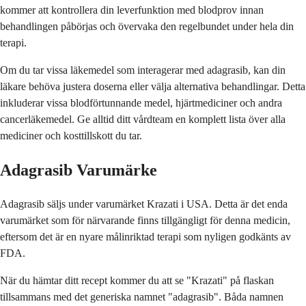
kommer att kontrollera din leverfunktion med blodprov innan
behandlingen påbörjas och övervaka den regelbundet under hela din
terapi.
Om du tar vissa läkemedel som interagerar med adagrasib, kan din
läkare behöva justera doserna eller välja alternativa behandlingar. Detta
inkluderar vissa blodförtunnande medel, hjärtmediciner och andra
cancerläkemedel. Ge alltid ditt vårdteam en komplett lista över alla
mediciner och kosttillskott du tar.
Adagrasib Varumärke
Adagrasib säljs under varumärket Krazati i USA. Detta är det enda
varumärket som för närvarande finns tillgängligt för denna medicin,
eftersom det är en nyare målinriktad terapi som nyligen godkänts av
FDA.
När du hämtar ditt recept kommer du att se "Krazati" på flaskan
tillsammans med det generiska namnet "adagrasib". Båda namnen