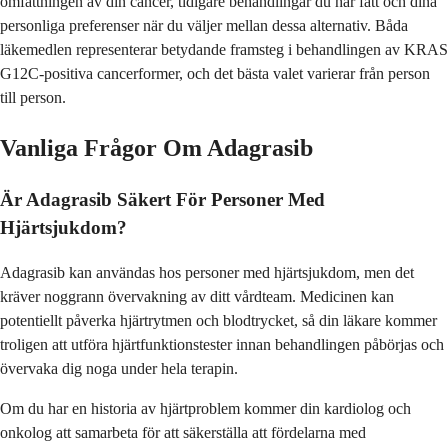
omfattningen av din cancer, tidigare behandlingar du har fått och dina
personliga preferenser när du väljer mellan dessa alternativ. Båda
läkemedlen representerar betydande framsteg i behandlingen av KRAS
G12C-positiva cancerformer, och det bästa valet varierar från person
till person.
Vanliga Frågor Om Adagrasib
Är Adagrasib Säkert För Personer Med
Hjärtsjukdom?
Adagrasib kan användas hos personer med hjärtsjukdom, men det
kräver noggrann övervakning av ditt vårdteam. Medicinen kan
potentiellt påverka hjärtrytmen och blodtrycket, så din läkare kommer
troligen att utföra hjärtfunktionstester innan behandlingen påbörjas och
övervaka dig noga under hela terapin.
Om du har en historia av hjärtproblem kommer din kardiolog och
onkolog att samarbeta för att säkerställa att fördelarna med