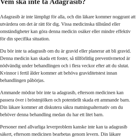
Vem ska inte ta Adagrasib?
Adagrasib är inte lämpligt för alla, och din läkare kommer noggrant att
utvärdera om det är rätt för dig. Vissa medicinska tillstånd eller
omständigheter kan göra denna medicin osäker eller mindre effektiv
för din specifika situation.
Du bör inte ta adagrasib om du är gravid eller planerar att bli gravid.
Denna medicin kan skada ett foster, så tillförlitlig preventivmetod är
nödvändig under behandlingen och i flera veckor efter att du slutat.
Kvinnor i fertil ålder kommer att behöva graviditetstest innan
behandlingen påbörjas.
Ammande mödrar bör inte ta adagrasib, eftersom medicinen kan
passera över i bröstmjölken och potentiellt skada ett ammande barn.
Din läkare kommer att diskutera säkra matningsalternativ om du
behöver denna behandling medan du har ett litet barn.
Personer med allvarliga leverproblem kanske inte kan ta adagrasib
säkert, eftersom medicinen bearbetas genom levern. Din läkare