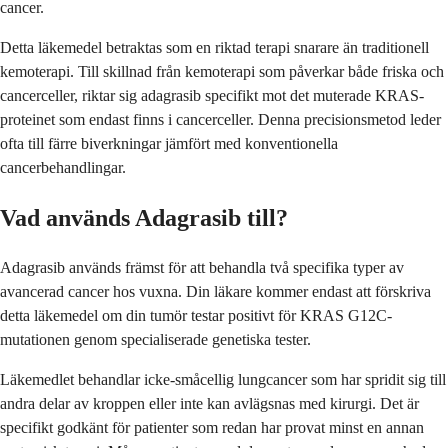
cancer.
Detta läkemedel betraktas som en riktad terapi snarare än traditionell
kemoterapi. Till skillnad från kemoterapi som påverkar både friska och
cancerceller, riktar sig adagrasib specifikt mot det muterade KRAS-
proteinet som endast finns i cancerceller. Denna precisionsmetod leder
ofta till färre biverkningar jämfört med konventionella
cancerbehandlingar.
Vad används Adagrasib till?
Adagrasib används främst för att behandla två specifika typer av
avancerad cancer hos vuxna. Din läkare kommer endast att förskriva
detta läkemedel om din tumör testar positivt för KRAS G12C-
mutationen genom specialiserade genetiska tester.
Läkemedlet behandlar icke-småcellig lungcancer som har spridit sig till
andra delar av kroppen eller inte kan avlägsnas med kirurgi. Det är
specifikt godkänt för patienter som redan har provat minst en annan