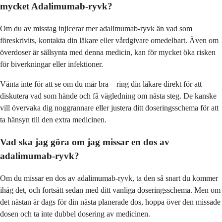
mycket Adalimumab-ryvk?
Om du av misstag injicerar mer adalimumab-ryvk än vad som
föreskrivits, kontakta din läkare eller vårdgivare omedelbart. Även om
överdoser är sällsynta med denna medicin, kan för mycket öka risken
för biverkningar eller infektioner.
Vänta inte för att se om du mår bra – ring din läkare direkt för att
diskutera vad som hände och få vägledning om nästa steg. De kanske
vill övervaka dig noggrannare eller justera ditt doseringsschema för att
ta hänsyn till den extra medicinen.
Vad ska jag göra om jag missar en dos av
adalimumab-ryvk?
Om du missar en dos av adalimumab-ryvk, ta den så snart du kommer
ihåg det, och fortsätt sedan med ditt vanliga doseringsschema. Men om
det nästan är dags för din nästa planerade dos, hoppa över den missade
dosen och ta inte dubbel dosering av medicinen.