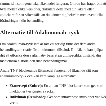
samma sätt som generiska läkemedel fungerar. Om du har frågor om att
byta mellan olika versioner, diskutera detta med din läkare eller
apotekare för att säkerställa att du känner dig bekväm med eventuella
förändringar i din behandling.
Alternativ till Adalimumab-ryvk
Om adalimumab-ryvk inte är rätt val för dig finns det flera andra
behandlingsalternativ för autoimmuna tillstånd. Din läkare kan hjälpa
dig att utforska dessa alternativ baserat på ditt specifika tillstånd, din
medicinska historia och dina behandlingsmål.
Andra TNF-blockerande läkemedel fungerar på liknande sätt som
adalimumab-ryvk och kan vara lämpliga alternativ:
Etanercept (Enbrel):
En annan TNF-blockerare som ges som
injektioner två gånger i veckan
Infliximab (Remicade):
Ges som intravenösa infusioner var 6-8
vecka