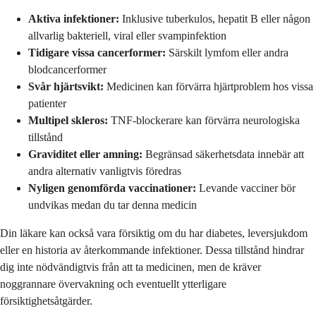
Aktiva infektioner:
Inklusive tuberkulos, hepatit B eller någon
allvarlig bakteriell, viral eller svampinfektion
Tidigare vissa cancerformer:
Särskilt lymfom eller andra
blodcancerformer
Svår hjärtsvikt:
Medicinen kan förvärra hjärtproblem hos vissa
patienter
Multipel skleros:
TNF-blockerare kan förvärra neurologiska
tillstånd
Graviditet eller amning:
Begränsad säkerhetsdata innebär att
andra alternativ vanligtvis föredras
Nyligen genomförda vaccinationer:
Levande vacciner bör
undvikas medan du tar denna medicin
Din läkare kan också vara försiktig om du har diabetes, leversjukdom
eller en historia av återkommande infektioner. Dessa tillstånd hindrar
dig inte nödvändigtvis från att ta medicinen, men de kräver
noggrannare övervakning och eventuellt ytterligare
försiktighetsåtgärder.