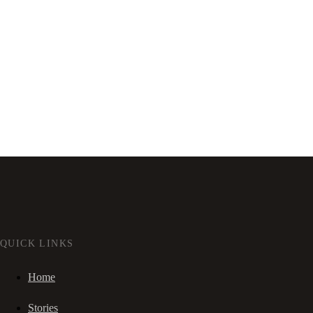
QUICK LINKS
Home
Stories