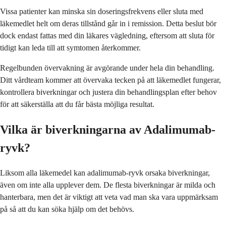
Vissa patienter kan minska sin doseringsfrekvens eller sluta med
läkemedlet helt om deras tillstånd går in i remission. Detta beslut bör
dock endast fattas med din läkares vägledning, eftersom att sluta för
tidigt kan leda till att symtomen återkommer.
Regelbunden övervakning är avgörande under hela din behandling.
Ditt vårdteam kommer att övervaka tecken på att läkemedlet fungerar,
kontrollera biverkningar och justera din behandlingsplan efter behov
för att säkerställa att du får bästa möjliga resultat.
Vilka är biverkningarna av Adalimumab-
ryvk?
Liksom alla läkemedel kan adalimumab-ryvk orsaka biverkningar,
även om inte alla upplever dem. De flesta biverkningar är milda och
hanterbara, men det är viktigt att veta vad man ska vara uppmärksam
på så att du kan söka hjälp om det behövs.