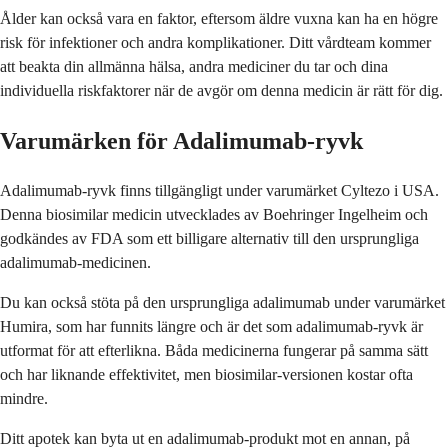
Ålder kan också vara en faktor, eftersom äldre vuxna kan ha en högre
risk för infektioner och andra komplikationer. Ditt vårdteam kommer
att beakta din allmänna hälsa, andra mediciner du tar och dina
individuella riskfaktorer när de avgör om denna medicin är rätt för dig.
Varumärken för Adalimumab-ryvk
Adalimumab-ryvk finns tillgängligt under varumärket Cyltezo i USA.
Denna biosimilar medicin utvecklades av Boehringer Ingelheim och
godkändes av FDA som ett billigare alternativ till den ursprungliga
adalimumab-medicinen.
Du kan också stöta på den ursprungliga adalimumab under varumärket
Humira, som har funnits längre och är det som adalimumab-ryvk är
utformat för att efterlikna. Båda medicinerna fungerar på samma sätt
och har liknande effektivitet, men biosimilar-versionen kostar ofta
mindre.
Ditt apotek kan byta ut en adalimumab-produkt mot en annan, på