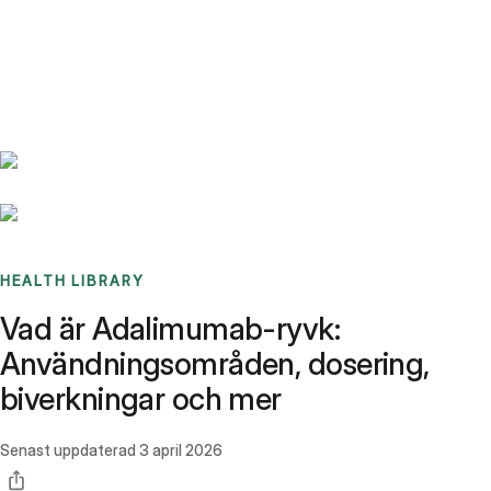
Benchmarks
Stories
FAQ
Sign up / Log in
HEALTH LIBRARY
Vad är Adalimumab-ryvk:
Användningsområden, dosering,
biverkningar och mer
Senast uppdaterad
3 april 2026