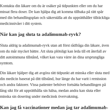
Kontakta din läkare om du är osäker på tidpunkten eller om du har
missat flera doser. De kan hjälpa dig att komma tillbaka på rätt spår
med din behandlingsplan och säkerställa att du upprätthåller tillräckliga
medicinnivåer i ditt system.
När kan jag sluta ta adalimumab-ryvk?
Sluta aldrig ta adalimumab-ryvk utan att först rådfråga din läkare, även
om du mår mycket bättre. Att sluta plötsligt kan leda till ett återfall av
ditt autoimmuna tillstånd, vilket kan vara värre än dina ursprungliga
symtom.
Din läkare hjälper dig att avgöra rätt tidpunkt att minska eller sluta med
din medicin baserat på ditt tillstånd, hur länge du har varit i remission
och andra faktorer. Vissa patienter behöver fortsätta behandlingen på
lång sikt för att upprätthålla sin hälsa, medan andra kan sluta eller
minska sin dosering under medicinsk övervakning.
Kan jag få vaccinationer medan jag tar adalimumab-