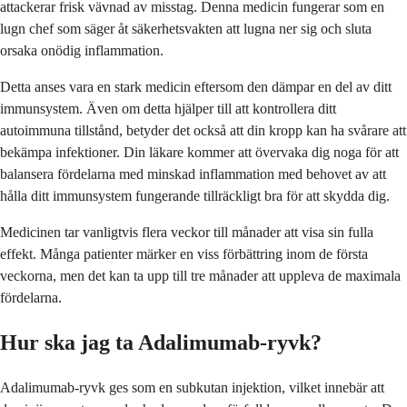
attackerar frisk vävnad av misstag. Denna medicin fungerar som en
lugn chef som säger åt säkerhetsvakten att lugna ner sig och sluta
orsaka onödig inflammation.
Detta anses vara en stark medicin eftersom den dämpar en del av ditt
immunsystem. Även om detta hjälper till att kontrollera ditt
autoimmuna tillstånd, betyder det också att din kropp kan ha svårare att
bekämpa infektioner. Din läkare kommer att övervaka dig noga för att
balansera fördelarna med minskad inflammation med behovet av att
hålla ditt immunsystem fungerande tillräckligt bra för att skydda dig.
Medicinen tar vanligtvis flera veckor till månader att visa sin fulla
effekt. Många patienter märker en viss förbättring inom de första
veckorna, men det kan ta upp till tre månader att uppleva de maximala
fördelarna.
Hur ska jag ta Adalimumab-ryvk?
Adalimumab-ryvk ges som en subkutan injektion, vilket innebär att