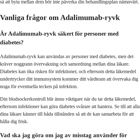
så att byta mellan dem bör inte påverka din behandlingsplan nämnvärt.
Vanliga frågor om Adalimumab-ryvk
Är Adalimumab-ryvk säkert för personer med
diabetes?
Adalimumab-ryvk kan användas av personer med diabetes, men det
kräver noggrann övervakning och samordning mellan dina läkare.
Diabetes kan öka risken för infektioner, och eftersom detta läkemedel
undertrycker ditt immunsystem kommer ditt vårdteam att övervaka dig
noga för eventuella tecken på infektion.
Din blodsockerkontroll blir ännu viktigare när du tar detta läkemedel,
eftersom infektioner kan göra diabetes svårare att hantera. Se till att alla
dina läkare känner till båda tillstånden så att de kan samarbeta för att
hålla dig frisk.
Vad ska jag göra om jag av misstag använder för