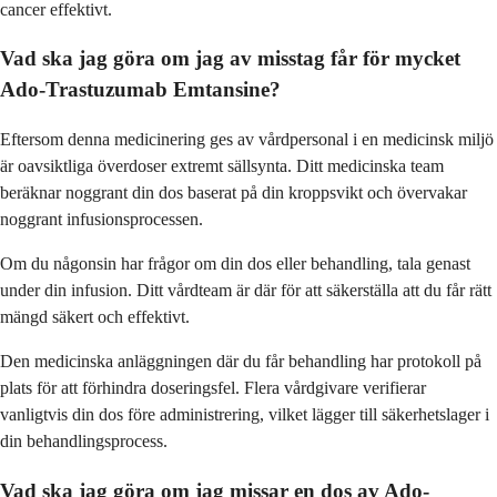
cancer effektivt.
Vad ska jag göra om jag av misstag får för mycket
Ado-Trastuzumab Emtansine?
Eftersom denna medicinering ges av vårdpersonal i en medicinsk miljö
är oavsiktliga överdoser extremt sällsynta. Ditt medicinska team
beräknar noggrant din dos baserat på din kroppsvikt och övervakar
noggrant infusionsprocessen.
Om du någonsin har frågor om din dos eller behandling, tala genast
under din infusion. Ditt vårdteam är där för att säkerställa att du får rätt
mängd säkert och effektivt.
Den medicinska anläggningen där du får behandling har protokoll på
plats för att förhindra doseringsfel. Flera vårdgivare verifierar
vanligtvis din dos före administrering, vilket lägger till säkerhetslager i
din behandlingsprocess.
Vad ska jag göra om jag missar en dos av Ado-