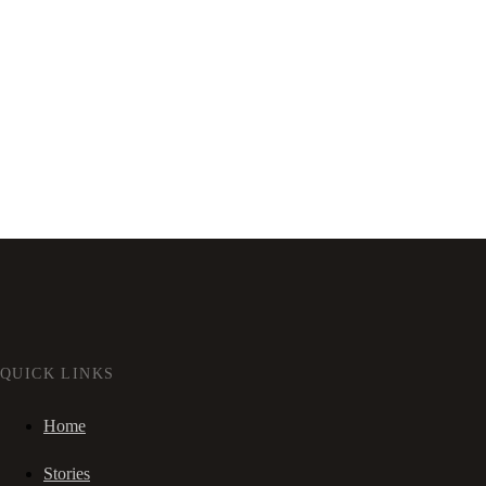
QUICK LINKS
Home
Stories