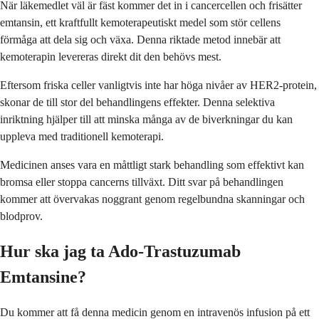
När läkemedlet väl är fäst kommer det in i cancercellen och frisätter
emtansin, ett kraftfullt kemoterapeutiskt medel som stör cellens
förmåga att dela sig och växa. Denna riktade metod innebär att
kemoterapin levereras direkt dit den behövs mest.
Eftersom friska celler vanligtvis inte har höga nivåer av HER2-protein,
skonar de till stor del behandlingens effekter. Denna selektiva
inriktning hjälper till att minska många av de biverkningar du kan
uppleva med traditionell kemoterapi.
Medicinen anses vara en måttligt stark behandling som effektivt kan
bromsa eller stoppa cancerns tillväxt. Ditt svar på behandlingen
kommer att övervakas noggrant genom regelbundna skanningar och
blodprov.
Hur ska jag ta Ado-Trastuzumab
Emtansine?
Du kommer att få denna medicin genom en intravenös infusion på ett