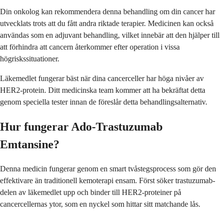
Din onkolog kan rekommendera denna behandling om din cancer har
utvecklats trots att du fått andra riktade terapier. Medicinen kan också
användas som en adjuvant behandling, vilket innebär att den hjälper till
att förhindra att cancern återkommer efter operation i vissa
högriskssituationer.
Läkemedlet fungerar bäst när dina cancerceller har höga nivåer av
HER2-protein. Ditt medicinska team kommer att ha bekräftat detta
genom speciella tester innan de föreslår detta behandlingsalternativ.
Hur fungerar Ado-Trastuzumab
Emtansine?
Denna medicin fungerar genom en smart tvåstegsprocess som gör den
effektivare än traditionell kemoterapi ensam. Först söker trastuzumab-
delen av läkemedlet upp och binder till HER2-proteiner på
cancercellernas ytor, som en nyckel som hittar sitt matchande lås.