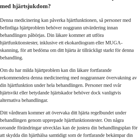
med hjärtsjukdom?
Denna medicinering kan påverka hjärtfunktionen, så personer med
befintliga hjärtproblem behöver noggrann utvärdering innan
behandlingen påbörjas. Din läkare kommer att utföra
hjärtfunktionstester, inklusive ett ekokardiogram eller MUGA-
skanning, för att bedöma om ditt hjärta är tillräckligt starkt för denna
behandling.
Om du har milda hjärtproblem kan din läkare fortfarande
rekommendera denna medicinering med noggrannare övervakning av
din hjärtfunktion under hela behandlingen. Personer med svår
hjärtsvikt eller betydande hjärtskador behöver dock vanligtvis
alternativa behandlingar.
Ditt vårdteam kommer att övervaka ditt hjärta regelbundet under
behandlingen genom upprepade hjärtfunktionstester. Om några
oroande förändringar utvecklas kan de justera din behandlingsplan för
att skydda din hjärthälsa samtidigt som de fortfarande bekämpar din