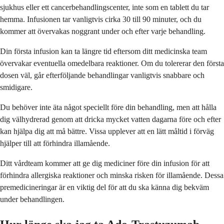
sjukhus eller ett cancerbehandlingscenter, inte som en tablett du tar
hemma. Infusionen tar vanligtvis cirka 30 till 90 minuter, och du
kommer att övervakas noggrant under och efter varje behandling.
Din första infusion kan ta längre tid eftersom ditt medicinska team
övervakar eventuella omedelbara reaktioner. Om du tolererar den första
dosen väl, går efterföljande behandlingar vanligtvis snabbare och
smidigare.
Du behöver inte äta något speciellt före din behandling, men att hålla
dig välhydrerad genom att dricka mycket vatten dagarna före och efter
kan hjälpa dig att må bättre. Vissa upplever att en lätt måltid i förväg
hjälper till att förhindra illamående.
Ditt vårdteam kommer att ge dig mediciner före din infusion för att
förhindra allergiska reaktioner och minska risken för illamående. Dessa
premedicineringar är en viktig del för att du ska känna dig bekväm
under behandlingen.