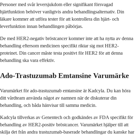
Personer med svår leversjukdom eller signifikant försvagad
hjärtfunktion behöver vanligtvis andra behandlingsalternativ. Din
läkare kommer att utföra tester för att kontrollera din hjärt- och
leverfunktion innan behandlingen påbörjas.
De med HER2-negativ bröstcancer kommer inte att ha nytta av denna
behandling eftersom medicinen specifikt riktar sig mot HER2-
proteinet. Din cancer måste testa positivt för HER2 för att denna
behandling ska vara effektiv.
Ado-Trastuzumab Emtansine Varumärke
Varumärket för ado-trastuzumab emtansine är Kadcyla. Du kan höra
ditt vårdteam använda något av namnen när de diskuterar din
behandling, och båda hänvisar till samma medicin.
Kadcyla tillverkas av Genentech och godkändes av FDA specifikt för
behandling av HER2-positiv bröstcancer. Varumärket hjälper till att
skilja det från andra trastuzumab-baserade behandlingar du kanske har