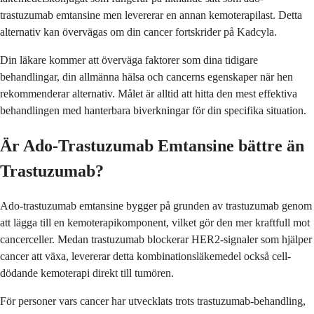
trastuzumab emtansine men levererar en annan kemoterapilast. Detta
alternativ kan övervägas om din cancer fortskrider på Kadcyla.
Din läkare kommer att överväga faktorer som dina tidigare
behandlingar, din allmänna hälsa och cancerns egenskaper när hen
rekommenderar alternativ. Målet är alltid att hitta den mest effektiva
behandlingen med hanterbara biverkningar för din specifika situation.
Är Ado-Trastuzumab Emtansine bättre än
Trastuzumab?
Ado-trastuzumab emtansine bygger på grunden av trastuzumab genom
att lägga till en kemoterapikomponent, vilket gör den mer kraftfull mot
cancerceller. Medan trastuzumab blockerar HER2-signaler som hjälper
cancer att växa, levererar detta kombinationsläkemedel också cell-
dödande kemoterapi direkt till tumören.
För personer vars cancer har utvecklats trots trastuzumab-behandling,