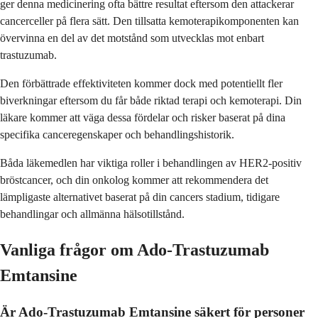
ger denna medicinering ofta bättre resultat eftersom den attackerar
cancerceller på flera sätt. Den tillsatta kemoterapikomponenten kan
övervinna en del av det motstånd som utvecklas mot enbart
trastuzumab.
Den förbättrade effektiviteten kommer dock med potentiellt fler
biverkningar eftersom du får både riktad terapi och kemoterapi. Din
läkare kommer att väga dessa fördelar och risker baserat på dina
specifika canceregenskaper och behandlingshistorik.
Båda läkemedlen har viktiga roller i behandlingen av HER2-positiv
bröstcancer, och din onkolog kommer att rekommendera det
lämpligaste alternativet baserat på din cancers stadium, tidigare
behandlingar och allmänna hälsotillstånd.
Vanliga frågor om Ado-Trastuzumab
Emtansine
Är Ado-Trastuzumab Emtansine säkert för personer