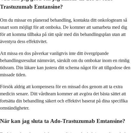
Trastuzumab Emtansine?
Om du missar en planerad behandling, kontakta ditt onkologteam så
snart som möjligt för att omboka. De kommer att samarbeta med dig
för att komma tillbaka på rätt spår med din behandlingsplan utan att
äventyra dess effektivitet.
Att missa en dos påverkar vanligtvis inte ditt övergripande
behandlingsresultat nämnvärt, särskilt om du ombokar inom en rimlig
tidsram. Din läkare kan justera ditt schema något för att tillgodose den
missade tiden.
Försök aldrig att kompensera för en missad dos genom att ta extra
medicin senare. Ditt vårdteam kommer att avgöra det bästa sättet att
fortsätta din behandling säkert och effektivt baserat på dina specifika
omständigheter.
När kan jag sluta ta Ado-Trastuzumab Emtansine?