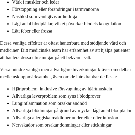
Värk i muskler och leder
Förstoppning eller förändringar i tarmvanorna
Näsblod som vanligtvis är lindriga
Lågt antal blodplättar, vilket påverkar blodets koagulation
Lätt feber eller frossa
Dessa vanliga effekter är oftast hanterbara med stödjande vård och
mediciner. Ditt medicinska team har erfarenhet av att hjälpa patienter
att hantera dessa utmaningar på ett bekvämt sätt.
Vissa mindre vanliga men allvarligare biverkningar kräver omedelbar
medicinsk uppmärksamhet, även om de inte drabbar de flesta:
Hjärtproblem, inklusive försvagning av hjärtmuskeln
Allvarliga leverproblem som syns i blodprover
Lunginflammation som orsakar andnöd
Allvarliga blödningar på grund av mycket lågt antal blodplättar
Allvarliga allergiska reaktioner under eller efter infusion
Nervskador som orsakar domningar eller stickningar