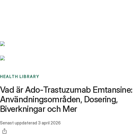
Benchmarks
Stories
FAQ
Sign up / Log in
HEALTH LIBRARY
Vad är Ado-Trastuzumab Emtansine:
Användningsområden, Dosering,
Biverkningar och Mer
Senast uppdaterad
3 april 2026