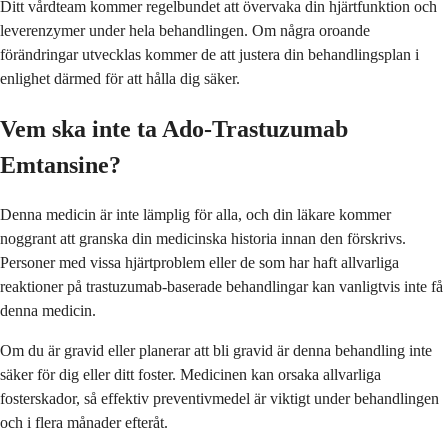
Ditt vårdteam kommer regelbundet att övervaka din hjärtfunktion och
leverenzymer under hela behandlingen. Om några oroande
förändringar utvecklas kommer de att justera din behandlingsplan i
enlighet därmed för att hålla dig säker.
Vem ska inte ta Ado-Trastuzumab
Emtansine?
Denna medicin är inte lämplig för alla, och din läkare kommer
noggrant att granska din medicinska historia innan den förskrivs.
Personer med vissa hjärtproblem eller de som har haft allvarliga
reaktioner på trastuzumab-baserade behandlingar kan vanligtvis inte få
denna medicin.
Om du är gravid eller planerar att bli gravid är denna behandling inte
säker för dig eller ditt foster. Medicinen kan orsaka allvarliga
fosterskador, så effektiv preventivmedel är viktigt under behandlingen
och i flera månader efteråt.