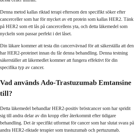
Denna metod kallas riktad terapi eftersom den specifikt söker efter
cancerceller som har för mycket av ett protein som kallas HER2. Tänk
på HER2 som ett lås på cancercellens yta, och detta läkemedel som
nyckeln som passar perfekt i det låset.
Din läkare kommer att testa din cancervävnad för att säkerställa att den
har HER2-proteinet innan du får denna behandling. Denna testning
säkerställer att läkemedlet kommer att fungera effektivt för din
specifika typ av cancer.
Vad används Ado-Trastuzumab Emtansine
till?
Detta läkemedel behandlar HER2-positiv bröstcancer som har spridit
sig till andra delar av din kropp eller återkommit efter tidigare
behandling. Det är specifikt utformat för cancer som har slutat svara på
andra HER2-riktade terapier som trastuzumab och pertuzumab.