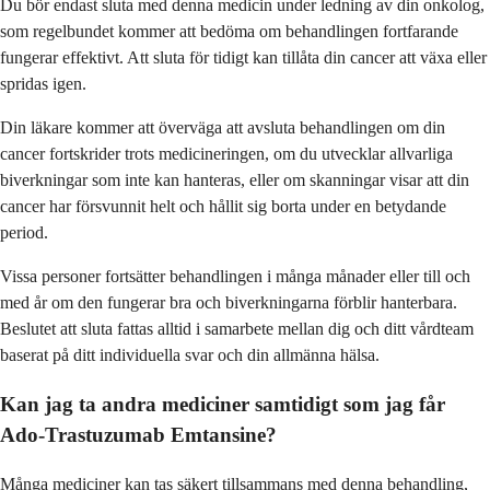
Du bör endast sluta med denna medicin under ledning av din onkolog,
som regelbundet kommer att bedöma om behandlingen fortfarande
fungerar effektivt. Att sluta för tidigt kan tillåta din cancer att växa eller
spridas igen.
Din läkare kommer att överväga att avsluta behandlingen om din
cancer fortskrider trots medicineringen, om du utvecklar allvarliga
biverkningar som inte kan hanteras, eller om skanningar visar att din
cancer har försvunnit helt och hållit sig borta under en betydande
period.
Vissa personer fortsätter behandlingen i många månader eller till och
med år om den fungerar bra och biverkningarna förblir hanterbara.
Beslutet att sluta fattas alltid i samarbete mellan dig och ditt vårdteam
baserat på ditt individuella svar och din allmänna hälsa.
Kan jag ta andra mediciner samtidigt som jag får
Ado-Trastuzumab Emtansine?
Många mediciner kan tas säkert tillsammans med denna behandling,