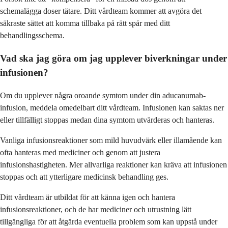
schemalägga doser tätare. Ditt vårdteam kommer att avgöra det
säkraste sättet att komma tillbaka på rätt spår med ditt
behandlingsschema.
Vad ska jag göra om jag upplever biverkningar under
infusionen?
Om du upplever några oroande symtom under din aducanumab-
infusion, meddela omedelbart ditt vårdteam. Infusionen kan saktas ner
eller tillfälligt stoppas medan dina symtom utvärderas och hanteras.
Vanliga infusionsreaktioner som mild huvudvärk eller illamående kan
ofta hanteras med mediciner och genom att justera
infusionshastigheten. Mer allvarliga reaktioner kan kräva att infusionen
stoppas och att ytterligare medicinsk behandling ges.
Ditt vårdteam är utbildat för att känna igen och hantera
infusionsreaktioner, och de har mediciner och utrustning lätt
tillgängliga för att åtgärda eventuella problem som kan uppstå under