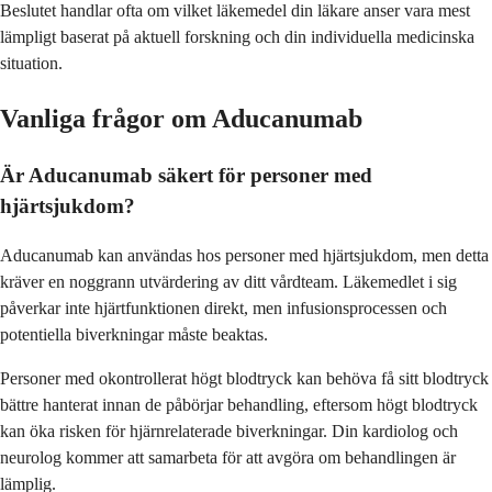
Beslutet handlar ofta om vilket läkemedel din läkare anser vara mest
lämpligt baserat på aktuell forskning och din individuella medicinska
situation.
Vanliga frågor om Aducanumab
Är Aducanumab säkert för personer med
hjärtsjukdom?
Aducanumab kan användas hos personer med hjärtsjukdom, men detta
kräver en noggrann utvärdering av ditt vårdteam. Läkemedlet i sig
påverkar inte hjärtfunktionen direkt, men infusionsprocessen och
potentiella biverkningar måste beaktas.
Personer med okontrollerat högt blodtryck kan behöva få sitt blodtryck
bättre hanterat innan de påbörjar behandling, eftersom högt blodtryck
kan öka risken för hjärnrelaterade biverkningar. Din kardiolog och
neurolog kommer att samarbeta för att avgöra om behandlingen är
lämplig.