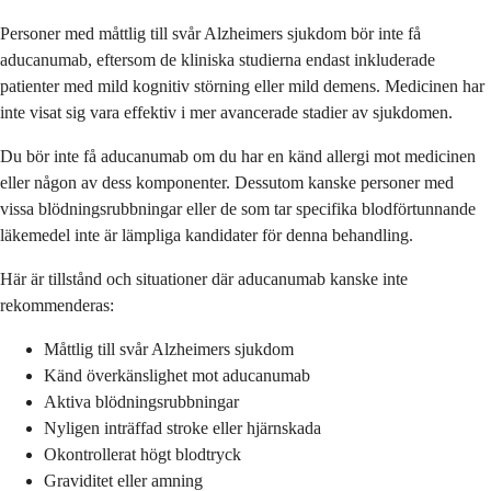
Personer med måttlig till svår Alzheimers sjukdom bör inte få
aducanumab, eftersom de kliniska studierna endast inkluderade
patienter med mild kognitiv störning eller mild demens. Medicinen har
inte visat sig vara effektiv i mer avancerade stadier av sjukdomen.
Du bör inte få aducanumab om du har en känd allergi mot medicinen
eller någon av dess komponenter. Dessutom kanske personer med
vissa blödningsrubbningar eller de som tar specifika blodförtunnande
läkemedel inte är lämpliga kandidater för denna behandling.
Här är tillstånd och situationer där aducanumab kanske inte
rekommenderas:
Måttlig till svår Alzheimers sjukdom
Känd överkänslighet mot aducanumab
Aktiva blödningsrubbningar
Nyligen inträffad stroke eller hjärnskada
Okontrollerat högt blodtryck
Graviditet eller amning