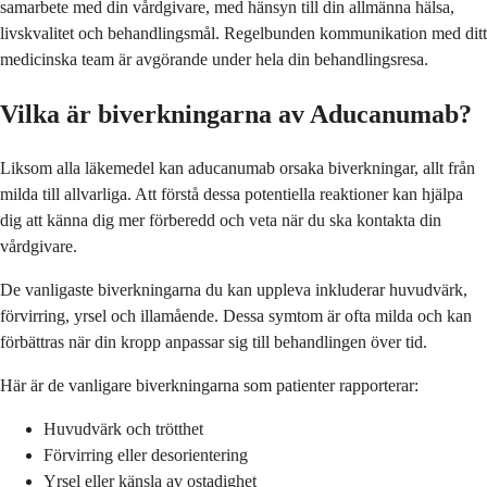
samarbete med din vårdgivare, med hänsyn till din allmänna hälsa,
livskvalitet och behandlingsmål. Regelbunden kommunikation med ditt
medicinska team är avgörande under hela din behandlingsresa.
Vilka är biverkningarna av Aducanumab?
Liksom alla läkemedel kan aducanumab orsaka biverkningar, allt från
milda till allvarliga. Att förstå dessa potentiella reaktioner kan hjälpa
dig att känna dig mer förberedd och veta när du ska kontakta din
vårdgivare.
De vanligaste biverkningarna du kan uppleva inkluderar huvudvärk,
förvirring, yrsel och illamående. Dessa symtom är ofta milda och kan
förbättras när din kropp anpassar sig till behandlingen över tid.
Här är de vanligare biverkningarna som patienter rapporterar:
Huvudvärk och trötthet
Förvirring eller desorientering
Yrsel eller känsla av ostadighet