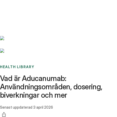
Benchmarks
Stories
FAQ
Sign up / Log in
HEALTH LIBRARY
Vad är Aducanumab:
Användningsområden, dosering,
biverkningar och mer
Senast uppdaterad
3 april 2026