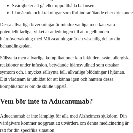
Svårigheter att gå eller upprätthålla balansen
Illamående och kräkningar som förhindrar ätande eller drickande
Dessa allvarliga biverkningar är mindre vanliga men kan vara
potentiellt farliga, vilket är anledningen till att regelbunden
hjärnövervakning med MR-scanningar är en väsentlig del av din
behandlingsplan.
Sällsynta men allvarliga komplikationer kan inkludera svåra allergiska
reaktioner under infusion, betydande hjärnsvullnad som orsakar
symtom och, i mycket sällsynta fall, allvarliga blödningar i hjärnan.
Ditt vårdteam är utbildat för att känna igen och hantera dessa
komplikationer om de skulle uppstå.
Vem bör inte ta Aducanumab?
Aducanumab är inte lämpligt för alla med Alzheimers sjukdom. Din
vårdgivare kommer noggrant att utvärdera om denna medicinering är
rätt för din specifika situation.