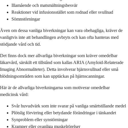
Illamående och matsmältningsbesvär
Reaktioner vid infusionsstället som rodnad eller svullnad
Sömnstörningar
Även om dessa vanliga biverkningar kan vara obehagliga, kräver de
vanligtvis inte att behandlingen avbryts och kan ofta hanteras med
stödjande vård och tid.
Det finns dock mer allvarliga biverkningar som kräver omedelbar
läkarvård, särskilt ett tillstånd som kallas ARIA (Amyloid-Relaterade
Imaging Abnormaliteter). Detta involverar hjärnsvullnad eller små
blödningsområden som kan upptäckas på hjärnscanningar.
Här är de allvarliga biverkningarna som motiverar omedelbar
medicinsk vård:
Svår huvudvärk som inte svarar på vanliga smärtstillande medel
Plötslig förvirring eller betydande förändringar i tänkandet
Synproblem eller synstörningar
Kramper eller ovanliga muskelrörelser