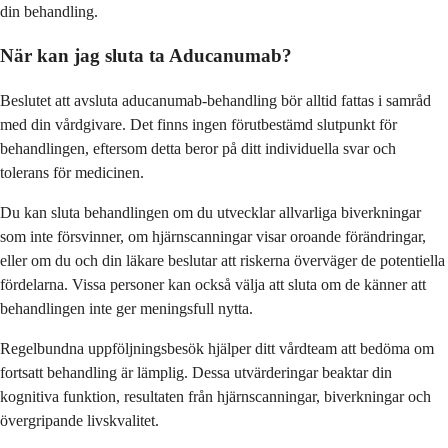
din behandling.
När kan jag sluta ta Aducanumab?
Beslutet att avsluta aducanumab-behandling bör alltid fattas i samråd
med din vårdgivare. Det finns ingen förutbestämd slutpunkt för
behandlingen, eftersom detta beror på ditt individuella svar och
tolerans för medicinen.
Du kan sluta behandlingen om du utvecklar allvarliga biverkningar
som inte försvinner, om hjärnscanningar visar oroande förändringar,
eller om du och din läkare beslutar att riskerna överväger de potentiella
fördelarna. Vissa personer kan också välja att sluta om de känner att
behandlingen inte ger meningsfull nytta.
Regelbundna uppföljningsbesök hjälper ditt vårdteam att bedöma om
fortsatt behandling är lämplig. Dessa utvärderingar beaktar din
kognitiva funktion, resultaten från hjärnscanningar, biverkningar och
övergripande livskvalitet.