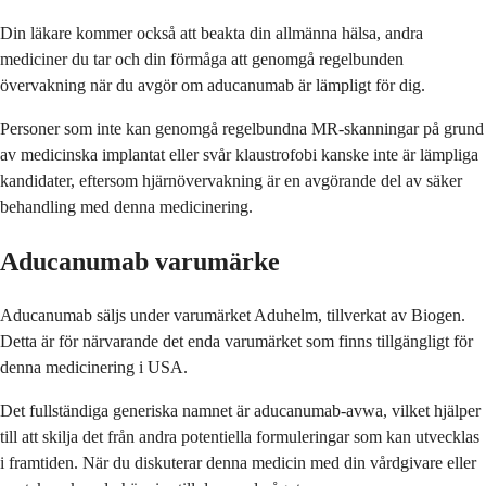
Din läkare kommer också att beakta din allmänna hälsa, andra
mediciner du tar och din förmåga att genomgå regelbunden
övervakning när du avgör om aducanumab är lämpligt för dig.
Personer som inte kan genomgå regelbundna MR-skanningar på grund
av medicinska implantat eller svår klaustrofobi kanske inte är lämpliga
kandidater, eftersom hjärnövervakning är en avgörande del av säker
behandling med denna medicinering.
Aducanumab varumärke
Aducanumab säljs under varumärket Aduhelm, tillverkat av Biogen.
Detta är för närvarande det enda varumärket som finns tillgängligt för
denna medicinering i USA.
Det fullständiga generiska namnet är aducanumab-avwa, vilket hjälper
till att skilja det från andra potentiella formuleringar som kan utvecklas
i framtiden. När du diskuterar denna medicin med din vårdgivare eller