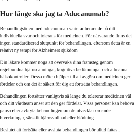
Hur länge ska jag ta Aducanumab?
Behandlingstiden med aducanumab varierar beroende på ditt
individuella svar och tolerans för medicinen. För närvarande finns det
ingen standardiserad slutpunkt för behandlingen, eftersom detta är en
relativt ny terapi för Alzheimers sjukdom.
Din läkare kommer noga att övervaka dina framsteg genom
regelbundna hjärnscanningar, kognitiva bedömningar och allmänna
hälsokontroller. Dessa möten hjälper till att avgöra om medicinen ger
fördelar och om det är säkert för dig att fortsätta behandlingen.
Behandlingen fortsätter vanligtvis så länge du tolererar medicinen väl
och ditt vårdteam anser att den ger fördelar. Vissa personer kan behöva
pausa eller avbryta behandlingen om de utvecklar oroande
biverkningar, särskilt hjärnsvullnad eller blödning.
Beslutet att fortsätta eller avsluta behandlingen bör alltid fattas i