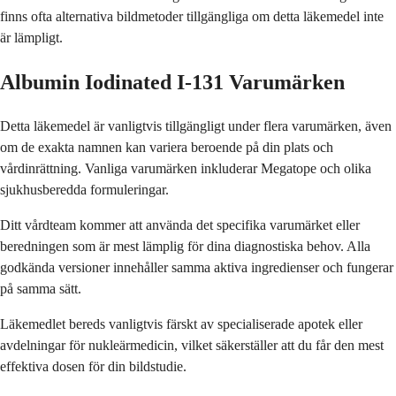
finns ofta alternativa bildmetoder tillgängliga om detta läkemedel inte
är lämpligt.
Albumin Iodinated I-131 Varumärken
Detta läkemedel är vanligtvis tillgängligt under flera varumärken, även
om de exakta namnen kan variera beroende på din plats och
vårdinrättning. Vanliga varumärken inkluderar Megatope och olika
sjukhusberedda formuleringar.
Ditt vårdteam kommer att använda det specifika varumärket eller
beredningen som är mest lämplig för dina diagnostiska behov. Alla
godkända versioner innehåller samma aktiva ingredienser och fungerar
på samma sätt.
Läkemedlet bereds vanligtvis färskt av specialiserade apotek eller
avdelningar för nukleärmedicin, vilket säkerställer att du får den mest
effektiva dosen för din bildstudie.