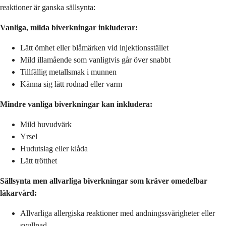
reaktioner är ganska sällsynta:
Vanliga, milda biverkningar inkluderar:
Lätt ömhet eller blåmärken vid injektionsstället
Mild illamående som vanligtvis går över snabbt
Tillfällig metallsmak i munnen
Känna sig lätt rodnad eller varm
Mindre vanliga biverkningar kan inkludera:
Mild huvudvärk
Yrsel
Hudutslag eller klåda
Lätt trötthet
Sällsynta men allvarliga biverkningar som kräver omedelbar
läkarvård:
Allvarliga allergiska reaktioner med andningssvårigheter eller
svullnad