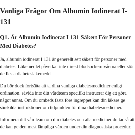
Vanliga Frågor Om Albumin Iodinerat I-
131
Q1. Är Albumin Iodinerat I-131 Säkert För Personer
Med Diabetes?
Ja, albumin iodinerat I-131 är generellt sett säkert för personer med
diabetes. Läkemedlet påverkar inte direkt blodsockernivåerna eller stör
de flesta diabetesläkemedel.
Du bör dock fortsätta att ta dina vanliga diabetesmediciner enligt
ordination, såvida inte ditt vårdteam specifikt instruerar dig att göra
något annat. Om du ombeds fasta före ingreppet kan din läkare ge
särskilda instruktioner om tidpunkten för dina diabetesmediciner.
Informera ditt vårdteam om din diabetes och alla mediciner du tar så att
de kan ge den mest lämpliga vården under din diagnostiska procedur.