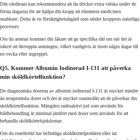
Ditt vårdteam kan rekommendera att du dricker extra vätska under de
första dagarna för att hjälpa din kropp att eliminera medicinen
snabbare. Detta är en försiktighetsåtgärd som stöder kroppens naturliga
processer.
Om du ammar kommer din läkare att ge specifika råd om när det är
säkert att återuppta amningen, vilket vanligtvis är inom några dagar till
en vecka efter ingreppet.
Q5. Kommer Albumin Iodinerad I-131 att påverka
min sköldkörtelfunktion?
De diagnostiska doserna av albumin iodinerad I-131 är mycket mindre
än terapeutiska doser och det är mycket osannolikt att de påverkar din
sköldkörtelfunktion. Mängden radioaktivt jod som används för
bildbehandling är minimal jämfört med doser som används för att
behandla sköldkörtelsjukdomar.
Om du emellertid har befintliga sköldkörtelproblem eller tar