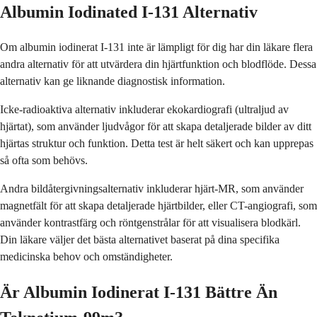
Albumin Iodinated I-131 Alternativ
Om albumin iodinerat I-131 inte är lämpligt för dig har din läkare flera
andra alternativ för att utvärdera din hjärtfunktion och blodflöde. Dessa
alternativ kan ge liknande diagnostisk information.
Icke-radioaktiva alternativ inkluderar ekokardiografi (ultraljud av
hjärtat), som använder ljudvågor för att skapa detaljerade bilder av ditt
hjärtas struktur och funktion. Detta test är helt säkert och kan upprepas
så ofta som behövs.
Andra bildåtergivningsalternativ inkluderar hjärt-MR, som använder
magnetfält för att skapa detaljerade hjärtbilder, eller CT-angiografi, som
använder kontrastfärg och röntgenstrålar för att visualisera blodkärl.
Din läkare väljer det bästa alternativet baserat på dina specifika
medicinska behov och omständigheter.
Är Albumin Iodinerat I-131 Bättre Än