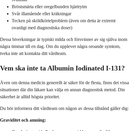
Bröstsmärta eller oregelbunden hjärtrytm
Svår illamående eller kräkningar
Tecken på sköldkörtelproblem (även om detta är extremt
ovanligt med diagnostiska doser)
Dessa biverkningar är typiskt milda och försvinner av sig själva inom
några timmar till en dag. Om du upplever några oroande symtom,
tveka inte att kontakta ditt vårdteam.
Vem ska inte ta Albumin Iodinated I-131?
Även om denna medicin generellt är säker för de flesta, finns det vissa
situationer där din läkare kan välja en annan diagnostisk metod. Din
säkerhet är alltid högsta prioritet.
Du bör informera ditt vårdteam om någon av dessa tillstånd gäller dig:
Graviditet och amning: