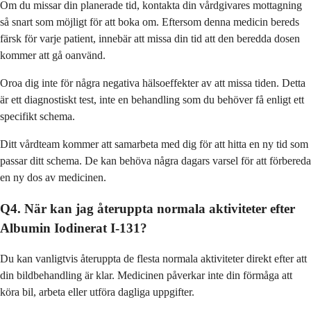
Om du missar din planerade tid, kontakta din vårdgivares mottagning
så snart som möjligt för att boka om. Eftersom denna medicin bereds
färsk för varje patient, innebär att missa din tid att den beredda dosen
kommer att gå oanvänd.
Oroa dig inte för några negativa hälsoeffekter av att missa tiden. Detta
är ett diagnostiskt test, inte en behandling som du behöver få enligt ett
specifikt schema.
Ditt vårdteam kommer att samarbeta med dig för att hitta en ny tid som
passar ditt schema. De kan behöva några dagars varsel för att förbereda
en ny dos av medicinen.
Q4. När kan jag återuppta normala aktiviteter efter
Albumin Iodinerat I-131?
Du kan vanligtvis återuppta de flesta normala aktiviteter direkt efter att
din bildbehandling är klar. Medicinen påverkar inte din förmåga att
köra bil, arbeta eller utföra dagliga uppgifter.