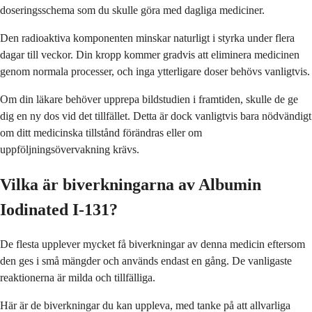
doseringsschema som du skulle göra med dagliga mediciner.
Den radioaktiva komponenten minskar naturligt i styrka under flera
dagar till veckor. Din kropp kommer gradvis att eliminera medicinen
genom normala processer, och inga ytterligare doser behövs vanligtvis.
Om din läkare behöver upprepa bildstudien i framtiden, skulle de ge
dig en ny dos vid det tillfället. Detta är dock vanligtvis bara nödvändigt
om ditt medicinska tillstånd förändras eller om
uppföljningsövervakning krävs.
Vilka är biverkningarna av Albumin
Iodinated I-131?
De flesta upplever mycket få biverkningar av denna medicin eftersom
den ges i små mängder och används endast en gång. De vanligaste
reaktionerna är milda och tillfälliga.
Här är de biverkningar du kan uppleva, med tanke på att allvarliga