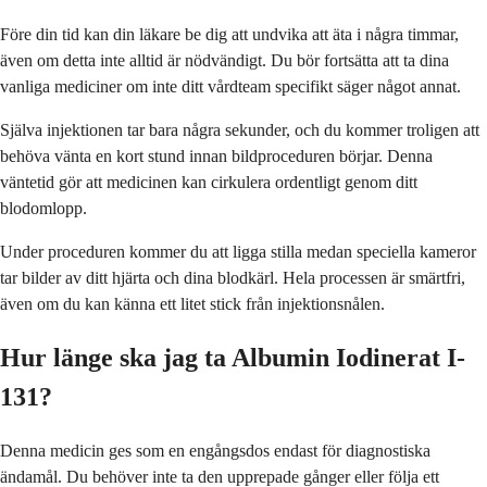
Före din tid kan din läkare be dig att undvika att äta i några timmar,
även om detta inte alltid är nödvändigt. Du bör fortsätta att ta dina
vanliga mediciner om inte ditt vårdteam specifikt säger något annat.
Själva injektionen tar bara några sekunder, och du kommer troligen att
behöva vänta en kort stund innan bildproceduren börjar. Denna
väntetid gör att medicinen kan cirkulera ordentligt genom ditt
blodomlopp.
Under proceduren kommer du att ligga stilla medan speciella kameror
tar bilder av ditt hjärta och dina blodkärl. Hela processen är smärtfri,
även om du kan känna ett litet stick från injektionsnålen.
Hur länge ska jag ta Albumin Iodinerat I-
131?
Denna medicin ges som en engångsdos endast för diagnostiska
ändamål. Du behöver inte ta den upprepade gånger eller följa ett