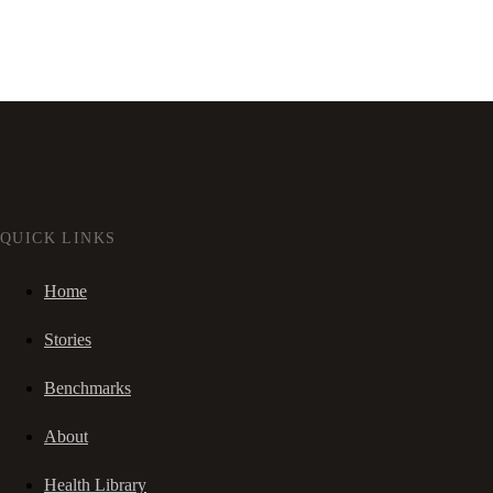
QUICK LINKS
Home
Stories
Benchmarks
About
Health Library