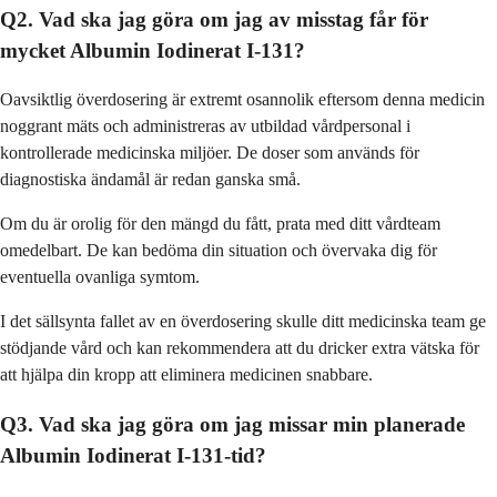
Q2. Vad ska jag göra om jag av misstag får för
mycket Albumin Iodinerat I-131?
Oavsiktlig överdosering är extremt osannolik eftersom denna medicin
noggrant mäts och administreras av utbildad vårdpersonal i
kontrollerade medicinska miljöer. De doser som används för
diagnostiska ändamål är redan ganska små.
Om du är orolig för den mängd du fått, prata med ditt vårdteam
omedelbart. De kan bedöma din situation och övervaka dig för
eventuella ovanliga symtom.
I det sällsynta fallet av en överdosering skulle ditt medicinska team ge
stödjande vård och kan rekommendera att du dricker extra vätska för
att hjälpa din kropp att eliminera medicinen snabbare.
Q3. Vad ska jag göra om jag missar min planerade
Albumin Iodinerat I-131-tid?