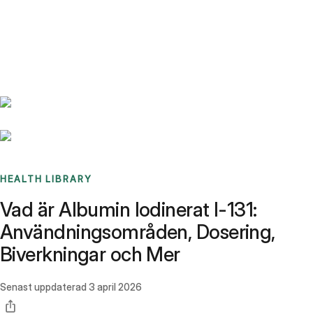
Benchmarks
Stories
FAQ
Sign up / Log in
HEALTH LIBRARY
Vad är Albumin Iodinerat I-131:
Användningsområden, Dosering,
Biverkningar och Mer
Senast uppdaterad
3 april 2026