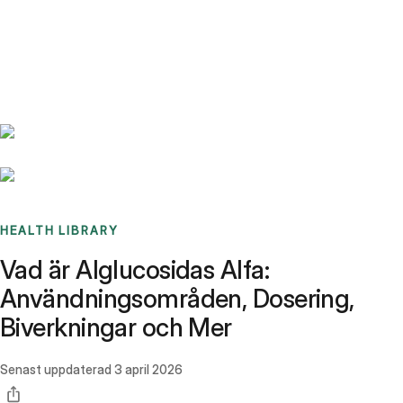
Benchmarks
Stories
FAQ
Sign up / Log in
HEALTH LIBRARY
Vad är Alglucosidas Alfa:
Användningsområden, Dosering,
Biverkningar och Mer
Senast uppdaterad
3 april 2026