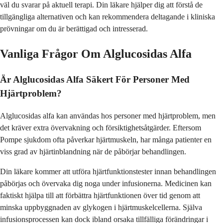
väl du svarar på aktuell terapi. Din läkare hjälper dig att förstå de
tillgängliga alternativen och kan rekommendera deltagande i kliniska
prövningar om du är berättigad och intresserad.
Vanliga Frågor Om Alglucosidas Alfa
Är Alglucosidas Alfa Säkert För Personer Med
Hjärtproblem?
Alglucosidas alfa kan användas hos personer med hjärtproblem, men
det kräver extra övervakning och försiktighetsåtgärder. Eftersom
Pompe sjukdom ofta påverkar hjärtmuskeln, har många patienter en
viss grad av hjärtinblandning när de påbörjar behandlingen.
Din läkare kommer att utföra hjärtfunktionstester innan behandlingen
påbörjas och övervaka dig noga under infusionerna. Medicinen kan
faktiskt hjälpa till att förbättra hjärtfunktionen över tid genom att
minska uppbyggnaden av glykogen i hjärtmuskelcellerna. Själva
infusionsprocessen kan dock ibland orsaka tillfälliga förändringar i