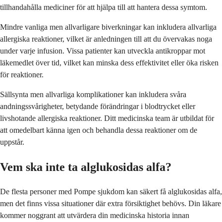
tillhandahålla mediciner för att hjälpa till att hantera dessa symtom.
Mindre vanliga men allvarligare biverkningar kan inkludera allvarliga
allergiska reaktioner, vilket är anledningen till att du övervakas noga
under varje infusion. Vissa patienter kan utveckla antikroppar mot
läkemedlet över tid, vilket kan minska dess effektivitet eller öka risken
för reaktioner.
Sällsynta men allvarliga komplikationer kan inkludera svåra
andningssvårigheter, betydande förändringar i blodtrycket eller
livshotande allergiska reaktioner. Ditt medicinska team är utbildat för
att omedelbart känna igen och behandla dessa reaktioner om de
uppstår.
Vem ska inte ta alglukosidas alfa?
De flesta personer med Pompe sjukdom kan säkert få alglukosidas alfa,
men det finns vissa situationer där extra försiktighet behövs. Din läkare
kommer noggrant att utvärdera din medicinska historia innan