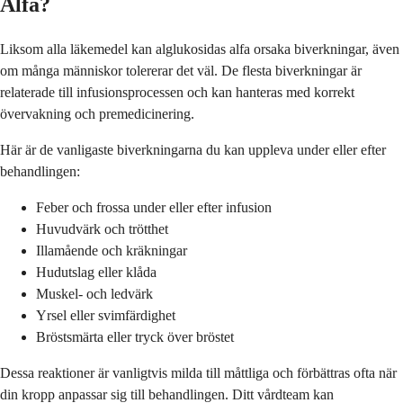
Alfa?
Liksom alla läkemedel kan alglukosidas alfa orsaka biverkningar, även
om många människor tolererar det väl. De flesta biverkningar är
relaterade till infusionsprocessen och kan hanteras med korrekt
övervakning och premedicinering.
Här är de vanligaste biverkningarna du kan uppleva under eller efter
behandlingen:
Feber och frossa under eller efter infusion
Huvudvärk och trötthet
Illamående och kräkningar
Hudutslag eller klåda
Muskel- och ledvärk
Yrsel eller svimfärdighet
Bröstsmärta eller tryck över bröstet
Dessa reaktioner är vanligtvis milda till måttliga och förbättras ofta när
din kropp anpassar sig till behandlingen. Ditt vårdteam kan