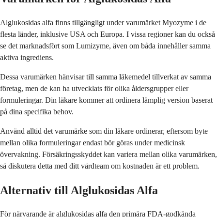
Alglukosidas alfa finns tillgängligt under varumärket Myozyme i de
flesta länder, inklusive USA och Europa. I vissa regioner kan du också
se det marknadsfört som Lumizyme, även om båda innehåller samma
aktiva ingrediens.
Dessa varumärken hänvisar till samma läkemedel tillverkat av samma
företag, men de kan ha utvecklats för olika åldersgrupper eller
formuleringar. Din läkare kommer att ordinera lämplig version baserat
på dina specifika behov.
Använd alltid det varumärke som din läkare ordinerar, eftersom byte
mellan olika formuleringar endast bör göras under medicinsk
övervakning. Försäkringsskyddet kan variera mellan olika varumärken,
så diskutera detta med ditt vårdteam om kostnaden är ett problem.
Alternativ till Alglukosidas Alfa
För närvarande är alglukosidas alfa den primära FDA-godkända