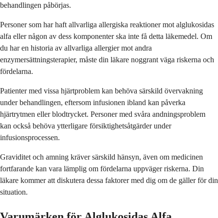
behandlingen påbörjas.
Personer som har haft allvarliga allergiska reaktioner mot alglukosidas
alfa eller någon av dess komponenter ska inte få detta läkemedel. Om
du har en historia av allvarliga allergier mot andra
enzymersättningsterapier, måste din läkare noggrant väga riskerna och
fördelarna.
Patienter med vissa hjärtproblem kan behöva särskild övervakning
under behandlingen, eftersom infusionen ibland kan påverka
hjärtrytmen eller blodtrycket. Personer med svåra andningsproblem
kan också behöva ytterligare försiktighetsåtgärder under
infusionsprocessen.
Graviditet och amning kräver särskild hänsyn, även om medicinen
fortfarande kan vara lämplig om fördelarna uppväger riskerna. Din
läkare kommer att diskutera dessa faktorer med dig om de gäller för din
situation.
Varumärken för Alglukosidas Alfa