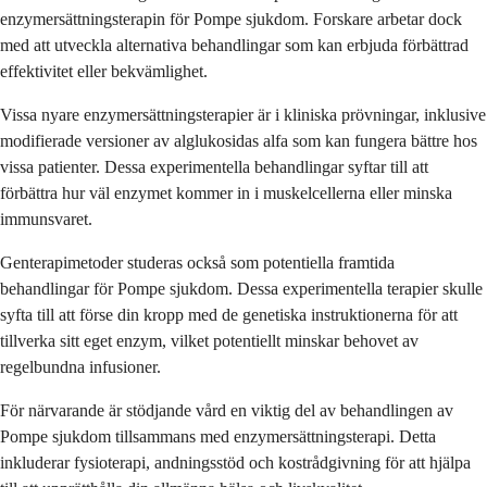
enzymersättningsterapin för Pompe sjukdom. Forskare arbetar dock
med att utveckla alternativa behandlingar som kan erbjuda förbättrad
effektivitet eller bekvämlighet.
Vissa nyare enzymersättningsterapier är i kliniska prövningar, inklusive
modifierade versioner av alglukosidas alfa som kan fungera bättre hos
vissa patienter. Dessa experimentella behandlingar syftar till att
förbättra hur väl enzymet kommer in i muskelcellerna eller minska
immunsvaret.
Genterapimetoder studeras också som potentiella framtida
behandlingar för Pompe sjukdom. Dessa experimentella terapier skulle
syfta till att förse din kropp med de genetiska instruktionerna för att
tillverka sitt eget enzym, vilket potentiellt minskar behovet av
regelbundna infusioner.
För närvarande är stödjande vård en viktig del av behandlingen av
Pompe sjukdom tillsammans med enzymersättningsterapi. Detta
inkluderar fysioterapi, andningsstöd och kostrådgivning för att hjälpa