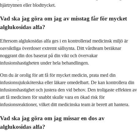
hjärtrytmen eller blodtrycket.
Vad ska jag göra om jag av misstag får för mycket
alglukosidas alfa?
Eftersom alglukosidas alfa ges i en kontrollerad medicinsk miljö är
oavsiktliga överdoser extremt sällsynta. Ditt vårdteam beräknar
noggrant din dos baserat på din vikt och övervakar
infusionshastigheten under hela behandlingen.
Om du är orolig för att få för mycket medicin, prata med din
infusionssjuksköterska eller läkare omedelbart. De kan kontrollera din
infusionshastighet och justera den vid behov. Den troligaste effekten av
att få medicinen för snabbt skulle vara en ökad risk för
infusionsreaktioner, vilket ditt medicinska team är berett att hantera.
Vad ska jag göra om jag missar en dos av
alglukosidas alfa?