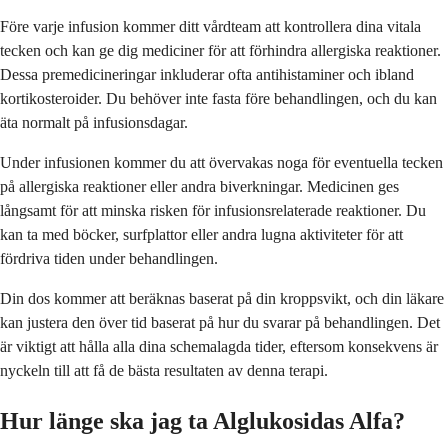
Före varje infusion kommer ditt vårdteam att kontrollera dina vitala
tecken och kan ge dig mediciner för att förhindra allergiska reaktioner.
Dessa premedicineringar inkluderar ofta antihistaminer och ibland
kortikosteroider. Du behöver inte fasta före behandlingen, och du kan
äta normalt på infusionsdagar.
Under infusionen kommer du att övervakas noga för eventuella tecken
på allergiska reaktioner eller andra biverkningar. Medicinen ges
långsamt för att minska risken för infusionsrelaterade reaktioner. Du
kan ta med böcker, surfplattor eller andra lugna aktiviteter för att
fördriva tiden under behandlingen.
Din dos kommer att beräknas baserat på din kroppsvikt, och din läkare
kan justera den över tid baserat på hur du svarar på behandlingen. Det
är viktigt att hålla alla dina schemalagda tider, eftersom konsekvens är
nyckeln till att få de bästa resultaten av denna terapi.
Hur länge ska jag ta Alglukosidas Alfa?