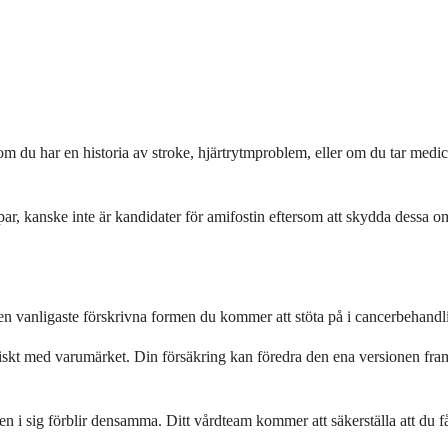
om du har en historia av stroke, hjärtrytmproblem, eller om du tar medi
ar, kanske inte är kandidater för amifostin eftersom att skydda dessa o
en vanligaste förskrivna formen du kommer att stöta på i cancerbehandl
ntiskt med varumärket. Din försäkring kan föredra den ena versionen fr
 i sig förblir densamma. Ditt vårdteam kommer att säkerställa att du få