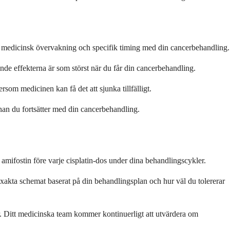
ann medicinsk övervakning och specifik timing med din cancerbehandling.
nde effekterna är som störst när du får din cancerbehandling.
om medicinen kan få det att sjunka tillfälligt.
nnan du fortsätter med din cancerbehandling.
amifostin före varje cisplatin-dos under dina behandlingscykler.
xakta schemat baserat på din behandlingsplan och hur väl du tolererar
r. Ditt medicinska team kommer kontinuerligt att utvärdera om