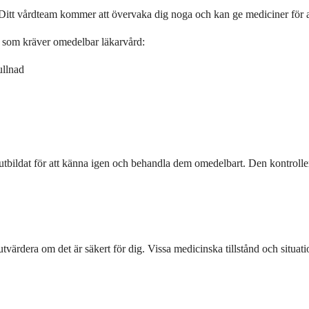
Ditt vårdteam kommer att övervaka dig noga och kan ge mediciner för att 
 som kräver omedelbar läkarvård:
ullnad
 utbildat för att känna igen och behandla dem omedelbart. Den kontrolle
tvärdera om det är säkert för dig. Vissa medicinska tillstånd och situati