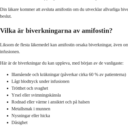
Din läkare kommer att avsluta amifostin om du utvecklar allvarliga bive
beslut.
Vilka är biverkningarna av amifostin?
Liksom de flesta läkemedel kan amifostin orsaka biverkningar, även om må
infusionen.
Här är de biverkningar du kan uppleva, med början av de vanligaste:
Illamående och kräkningar (påverkar cirka 60 % av patienterna)
Lågt blodtryck under infusionen
Trötthet och svaghet
Yrsel eller svimningskänsla
Rodnad eller värme i ansiktet och på halsen
Metallsmak i munnen
Nysningar eller hicka
Dåsighet