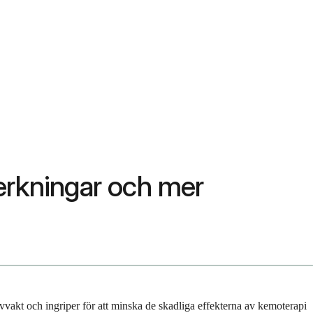
erkningar och mer
ivvakt och ingriper för att minska de skadliga effekterna av kemoterapi