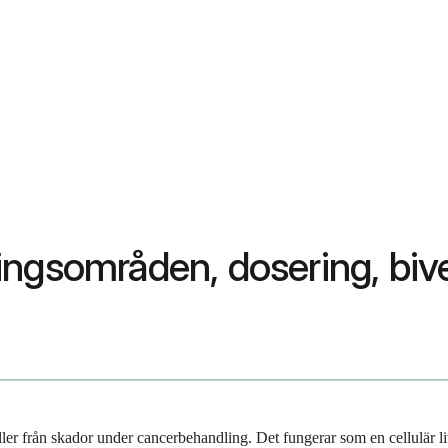
ingsområden, dosering, biv
ller från skador under cancerbehandling. Det fungerar som en cellulär l