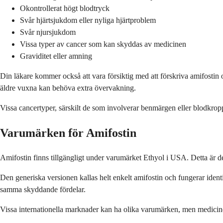
Okontrollerat högt blodtryck
Svår hjärtsjukdom eller nyliga hjärtproblem
Svår njursjukdom
Vissa typer av cancer som kan skyddas av medicinen
Graviditet eller amning
Din läkare kommer också att vara försiktig med att förskriva amifostin 
äldre vuxna kan behöva extra övervakning.
Vissa cancertyper, särskilt de som involverar benmärgen eller blodkropp
Varumärken för Amifostin
Amifostin finns tillgängligt under varumärket Ethyol i USA. Detta är d
Den generiska versionen kallas helt enkelt amifostin och fungerar ide
samma skyddande fördelar.
Vissa internationella marknader kan ha olika varumärken, men medicinen