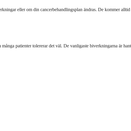
rkningar eller om din cancerbehandlingsplan ändras. De kommer alltid att
nga patienter tolererar det väl. De vanligaste biverkningarna är hanterb