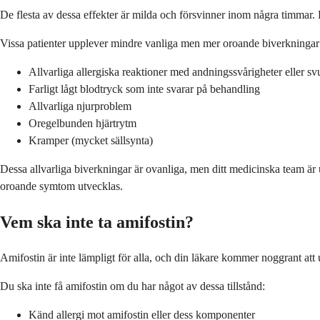
De flesta av dessa effekter är milda och försvinner inom några timmar. 
Vissa patienter upplever mindre vanliga men mer oroande biverkningar
Allvarliga allergiska reaktioner med andningssvårigheter eller sv
Farligt lågt blodtryck som inte svarar på behandling
Allvarliga njurproblem
Oregelbunden hjärtrytm
Kramper (mycket sällsynta)
Dessa allvarliga biverkningar är ovanliga, men ditt medicinska team är
oroande symtom utvecklas.
Vem ska inte ta amifostin?
Amifostin är inte lämpligt för alla, och din läkare kommer noggrant att u
Du ska inte få amifostin om du har något av dessa tillstånd:
Känd allergi mot amifostin eller dess komponenter