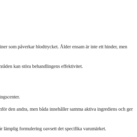
ciner som påverkar blodtrycket. Ålder ensam är inte ett hinder, men
mråden kan störa behandlingens effektivitet.
ingscenter.
amför den andra, men båda innehåller samma aktiva ingrediens och ger
r lämplig formulering oavsett det specifika varumärket.