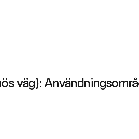
nös väg): Användningsområd