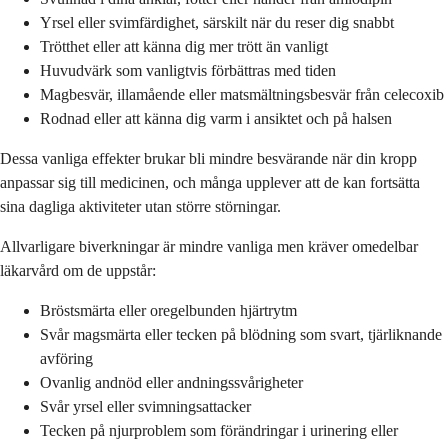
Yrsel eller svimfärdighet, särskilt när du reser dig snabbt
Trötthet eller att känna dig mer trött än vanligt
Huvudvärk som vanligtvis förbättras med tiden
Magbesvär, illamående eller matsmältningsbesvär från celecoxib
Rodnad eller att känna dig varm i ansiktet och på halsen
Dessa vanliga effekter brukar bli mindre besvärande när din kropp
anpassar sig till medicinen, och många upplever att de kan fortsätta
sina dagliga aktiviteter utan större störningar.
Allvarligare biverkningar är mindre vanliga men kräver omedelbar
läkarvård om de uppstår:
Bröstsmärta eller oregelbunden hjärtrytm
Svår magsmärta eller tecken på blödning som svart, tjärliknande
avföring
Ovanlig andnöd eller andningssvårigheter
Svår yrsel eller svimningsattacker
Tecken på njurproblem som förändringar i urinering eller