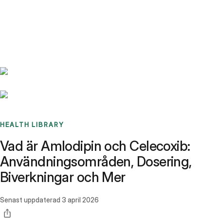
Benchmarks
Stories
FAQ
Sign up / Log in
HEALTH LIBRARY
Vad är Amlodipin och Celecoxib:
Användningsområden, Dosering,
Biverkningar och Mer
Senast uppdaterad
3 april 2026