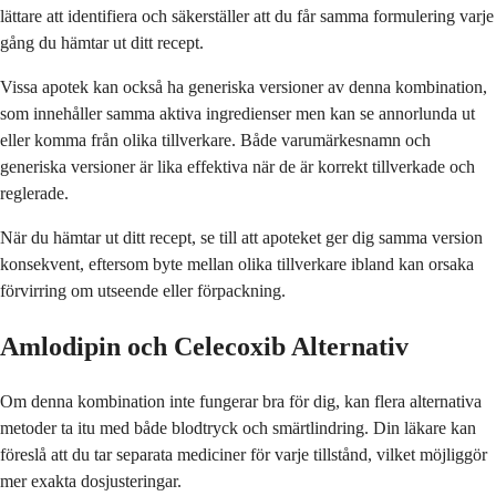
lättare att identifiera och säkerställer att du får samma formulering varje
gång du hämtar ut ditt recept.
Vissa apotek kan också ha generiska versioner av denna kombination,
som innehåller samma aktiva ingredienser men kan se annorlunda ut
eller komma från olika tillverkare. Både varumärkesnamn och
generiska versioner är lika effektiva när de är korrekt tillverkade och
reglerade.
När du hämtar ut ditt recept, se till att apoteket ger dig samma version
konsekvent, eftersom byte mellan olika tillverkare ibland kan orsaka
förvirring om utseende eller förpackning.
Amlodipin och Celecoxib Alternativ
Om denna kombination inte fungerar bra för dig, kan flera alternativa
metoder ta itu med både blodtryck och smärtlindring. Din läkare kan
föreslå att du tar separata mediciner för varje tillstånd, vilket möjliggör
mer exakta dosjusteringar.