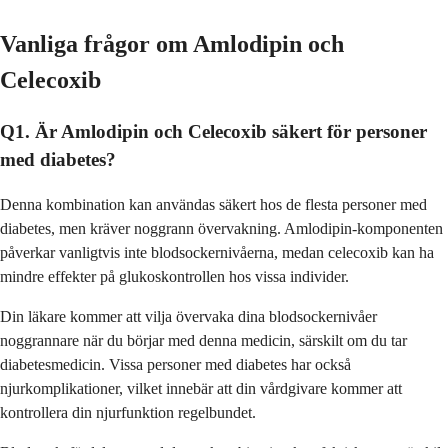
Vanliga frågor om Amlodipin och
Celecoxib
Q1. Är Amlodipin och Celecoxib säkert för personer
med diabetes?
Denna kombination kan användas säkert hos de flesta personer med
diabetes, men kräver noggrann övervakning. Amlodipin-komponenten
påverkar vanligtvis inte blodsockernivåerna, medan celecoxib kan ha
mindre effekter på glukoskontrollen hos vissa individer.
Din läkare kommer att vilja övervaka dina blodsockernivåer
noggrannare när du börjar med denna medicin, särskilt om du tar
diabetesmedicin. Vissa personer med diabetes har också
njurkomplikationer, vilket innebär att din vårdgivare kommer att
kontrollera din njurfunktion regelbundet.