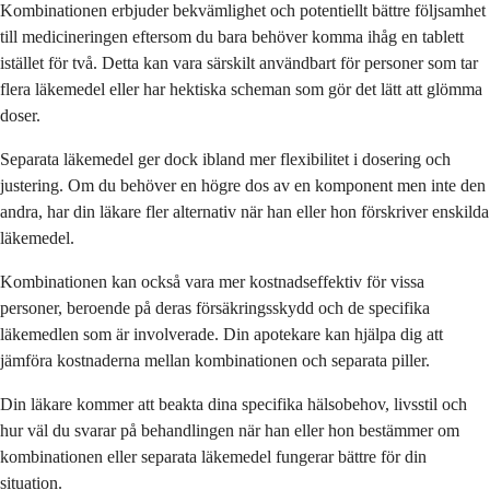
Kombinationen erbjuder bekvämlighet och potentiellt bättre följsamhet
till medicineringen eftersom du bara behöver komma ihåg en tablett
istället för två. Detta kan vara särskilt användbart för personer som tar
flera läkemedel eller har hektiska scheman som gör det lätt att glömma
doser.
Separata läkemedel ger dock ibland mer flexibilitet i dosering och
justering. Om du behöver en högre dos av en komponent men inte den
andra, har din läkare fler alternativ när han eller hon förskriver enskilda
läkemedel.
Kombinationen kan också vara mer kostnadseffektiv för vissa
personer, beroende på deras försäkringsskydd och de specifika
läkemedlen som är involverade. Din apotekare kan hjälpa dig att
jämföra kostnaderna mellan kombinationen och separata piller.
Din läkare kommer att beakta dina specifika hälsobehov, livsstil och
hur väl du svarar på behandlingen när han eller hon bestämmer om
kombinationen eller separata läkemedel fungerar bättre för din
situation.