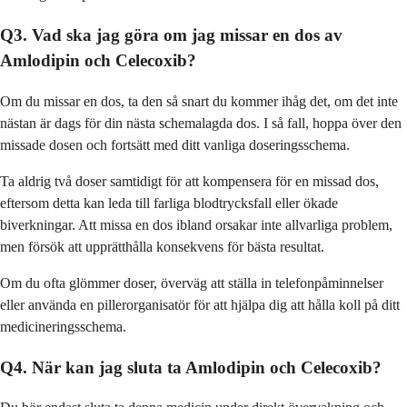
Q3. Vad ska jag göra om jag missar en dos av
Amlodipin och Celecoxib?
Om du missar en dos, ta den så snart du kommer ihåg det, om det inte
nästan är dags för din nästa schemalagda dos. I så fall, hoppa över den
missade dosen och fortsätt med ditt vanliga doseringsschema.
Ta aldrig två doser samtidigt för att kompensera för en missad dos,
eftersom detta kan leda till farliga blodtrycksfall eller ökade
biverkningar. Att missa en dos ibland orsakar inte allvarliga problem,
men försök att upprätthålla konsekvens för bästa resultat.
Om du ofta glömmer doser, överväg att ställa in telefonpåminnelser
eller använda en pillerorganisatör för att hjälpa dig att hålla koll på ditt
medicineringsschema.
Q4. När kan jag sluta ta Amlodipin och Celecoxib?