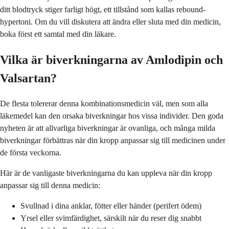
ditt blodtryck stiger farligt högt, ett tillstånd som kallas rebound-
hypertoni. Om du vill diskutera att ändra eller sluta med din medicin,
boka först ett samtal med din läkare.
Vilka är biverkningarna av Amlodipin och
Valsartan?
De flesta tolererar denna kombinationsmedicin väl, men som alla
läkemedel kan den orsaka biverkningar hos vissa individer. Den goda
nyheten är att allvarliga biverkningar är ovanliga, och många milda
biverkningar förbättras när din kropp anpassar sig till medicinen under
de första veckorna.
Här är de vanligaste biverkningarna du kan uppleva när din kropp
anpassar sig till denna medicin:
Svullnad i dina anklar, fötter eller händer (perifert ödem)
Yrsel eller svimfärdighet, särskilt när du reser dig snabbt