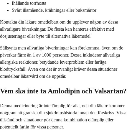
Ihållande torrhosta
Svårt illamående, kräkningar eller buksmärtor
Kontakta din läkare omedelbart om du upplever någon av dessa
allvarligare biverkningar. De flesta kan hanteras effektivt med
dosjusteringar eller byte till alternativa läkemedel.
Sällsynta men allvarliga biverkningar kan förekomma, även om de
påverkar färre än 1 av 1000 personer. Dessa inkluderar allvarliga
allergiska reaktioner, betydande leverproblem eller farliga
blodtrycksfall. Även om det är ovanligt kräver dessa situationer
omedelbar läkarvård om de uppstår.
Vem ska inte ta Amlodipin och Valsartan?
Denna medicinering är inte lämplig för alla, och din läkare kommer
noggrant att granska din sjukdomshistoria innan den förskrivs. Vissa
tillstånd och situationer gör denna kombination olämplig eller
potentiellt farlig för vissa personer.