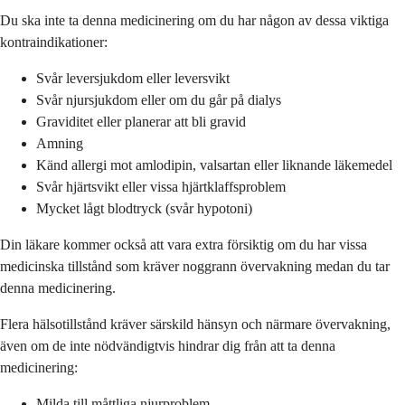
Du ska inte ta denna medicinering om du har någon av dessa viktiga
kontraindikationer:
Svår leversjukdom eller leversvikt
Svår njursjukdom eller om du går på dialys
Graviditet eller planerar att bli gravid
Amning
Känd allergi mot amlodipin, valsartan eller liknande läkemedel
Svår hjärtsvikt eller vissa hjärtklaffsproblem
Mycket lågt blodtryck (svår hypotoni)
Din läkare kommer också att vara extra försiktig om du har vissa
medicinska tillstånd som kräver noggrann övervakning medan du tar
denna medicinering.
Flera hälsotillstånd kräver särskild hänsyn och närmare övervakning,
även om de inte nödvändigtvis hindrar dig från att ta denna
medicinering:
Milda till måttliga njurproblem