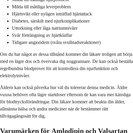
Milda till måttliga leverproblem
Hjärtsvikt eller nyligen inträffad hjärtattack
Diabetes, särskilt med njurkomplikationer
Uttorkning eller låga natriumnivåer
Svår förträngning av hjärtklaffar
Tidigare angioödem (svåra svullnadsreaktioner)
Om du har något av dessa tillstånd kommer din läkare troligen att börja
med en lägre dos och övervaka dig noggrannare. De kan också beställa
regelbundna blodprover för att kontrollera din njurfunktion och
elektrolytnivåer.
Åldern kan också påverka hur väl du tolererar denna medicin. Äldre
vuxna behöver ofta lägre startdoser eftersom de kan vara mer känsliga
för blodtrycksförändringar. Din läkare kommer att beakta din ålder,
allmänna hälsa och andra mediciner när de bestämmer rätt
tillvägagångssätt för dig.
Varumärken för Amlodipin och Valsartan