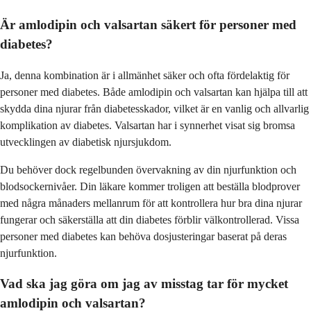
Är amlodipin och valsartan säkert för personer med
diabetes?
Ja, denna kombination är i allmänhet säker och ofta fördelaktig för
personer med diabetes. Både amlodipin och valsartan kan hjälpa till att
skydda dina njurar från diabetesskador, vilket är en vanlig och allvarlig
komplikation av diabetes. Valsartan har i synnerhet visat sig bromsa
utvecklingen av diabetisk njursjukdom.
Du behöver dock regelbunden övervakning av din njurfunktion och
blodsockernivåer. Din läkare kommer troligen att beställa blodprover
med några månaders mellanrum för att kontrollera hur bra dina njurar
fungerar och säkerställa att din diabetes förblir välkontrollerad. Vissa
personer med diabetes kan behöva dosjusteringar baserat på deras
njurfunktion.
Vad ska jag göra om jag av misstag tar för mycket
amlodipin och valsartan?