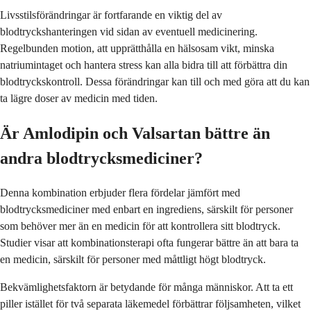
Livsstilsförändringar är fortfarande en viktig del av
blodtryckshanteringen vid sidan av eventuell medicinering.
Regelbunden motion, att upprätthålla en hälsosam vikt, minska
natriumintaget och hantera stress kan alla bidra till att förbättra din
blodtryckskontroll. Dessa förändringar kan till och med göra att du kan
ta lägre doser av medicin med tiden.
Är Amlodipin och Valsartan bättre än
andra blodtrycksmediciner?
Denna kombination erbjuder flera fördelar jämfört med
blodtrycksmediciner med enbart en ingrediens, särskilt för personer
som behöver mer än en medicin för att kontrollera sitt blodtryck.
Studier visar att kombinationsterapi ofta fungerar bättre än att bara ta
en medicin, särskilt för personer med måttligt högt blodtryck.
Bekvämlighetsfaktorn är betydande för många människor. Att ta ett
piller istället för två separata läkemedel förbättrar följsamheten, vilket