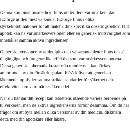
Denna kombinationsmedicin finns under flera varumärken, där
Exforge är den mest välkända. Exforge finns i olika
styrkekombinationer för att matcha dina specifika doseringsbehov. Ditt
apotek kan ha varumärkesversionen eller en generisk motsvarighet som
innehåller samma aktiva ingredienser.
Generiska versioner av amlodipin- och valsartantabletter finns också
tillgängliga och fungerar lika effektivt som varumärkesversionerna.
Dessa generiska alternativ kostar ofta mindre och kan täckas
annorlunda av din försäkringsplan. FDA kräver att generiska
läkemedel uppfyller samma strikta standarder för säkerhet och
effektivitet som varumärkesläkemedel.
När du hämtar ditt recept kan tablettens utseende variera beroende på
tillverkaren, men de aktiva ingredienserna förblir desamma. Om du har
frågor om att byta mellan olika versioner av din medicin, diskutera
detta med din apotekare eller läkare.