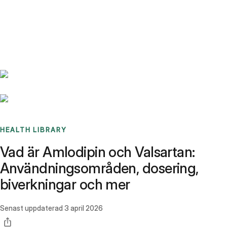
Benchmarks
Stories
FAQ
Sign up / Log in
HEALTH LIBRARY
Vad är Amlodipin och Valsartan:
Användningsområden, dosering,
biverkningar och mer
Senast uppdaterad
3 april 2026