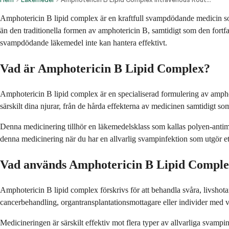
Amphotericin B lipid complex är en kraftfull svampdödande medicin som 
än den traditionella formen av amphotericin B, samtidigt som den fort
svampdödande läkemedel inte kan hantera effektivt.
Vad är Amphotericin B Lipid Complex?
Amphotericin B lipid complex är en specialiserad formulering av amphote
särskilt dina njurar, från de hårda effekterna av medicinen samtidigt 
Denna medicinering tillhör en läkemedelsklass som kallas polyen-antim
denna medicinering när du har en allvarlig svampinfektion som utgör ett 
Vad används Amphotericin B Lipid Comple
Amphotericin B lipid complex förskrivs för att behandla svåra, livsho
cancerbehandling, organtransplantationsmottagare eller individer med vi
Medicineringen är särskilt effektiv mot flera typer av allvarliga svampi