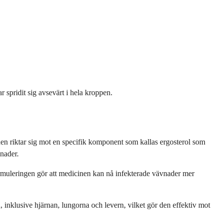
r spridit sig avsevärt i hela kroppen.
nen riktar sig mot en specifik komponent som kallas ergosterol som
vnader.
rmuleringen gör att medicinen kan nå infekterade vävnader mer
inklusive hjärnan, lungorna och levern, vilket gör den effektiv mot