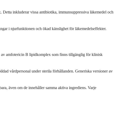
. Detta inkluderar vissa antibiotika, immunsuppressiva läkemedel och
ingar i njurfunktionen och ökad känslighet för läkemedelseffekter.
 amfotericin B lipidkomplex som finns tillgänglig för klinisk
ldad vårdpersonal under sterila förhållanden. Generiska versioner av
ytbara, även om de innehåller samma aktiva ingrediens. Varje