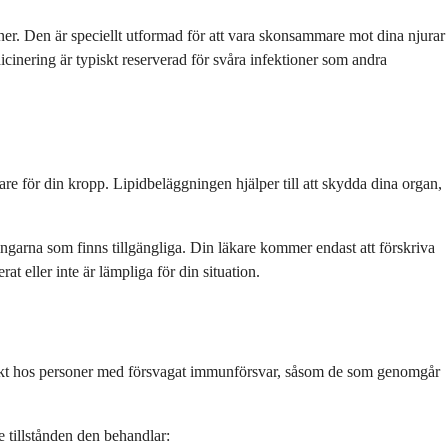
er. Den är speciellt utformad för att vara skonsammare mot dina njurar
inering är typiskt reserverad för svåra infektioner som andra
re för din kropp. Lipidbeläggningen hjälper till att skydda dina organ,
garna som finns tillgängliga. Din läkare kommer endast att förskriva
 eller inte är lämpliga för din situation.
piskt hos personer med försvagat immunförsvar, såsom de som genomgår
e tillstånden den behandlar: