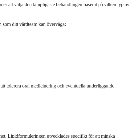
r att välja den lämpligaste behandlingen baserat på vilken typ av
en som ditt vårdteam kan överväga:
a att tolerera oral medicinering och eventuella underliggande
rhet. Lipidformuleringen utvecklades specifikt för att minska