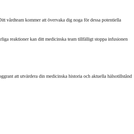
 Ditt vårdteam kommer att övervaka dig noga för dessa potentiella
iga reaktioner kan ditt medicinska team tillfälligt stoppa infusionen
grant att utvärdera din medicinska historia och aktuella hälsotillstånd