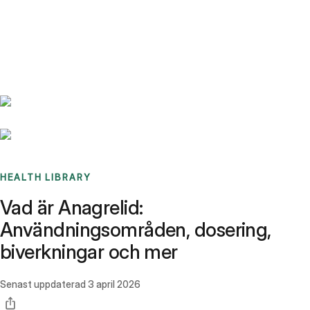
Benchmarks
Stories
FAQ
Sign up / Log in
HEALTH LIBRARY
Vad är Anagrelid:
Användningsområden, dosering,
biverkningar och mer
Senast uppdaterad
3 april 2026