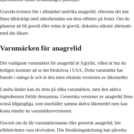
Gravida kvinnor bör i allmänhet undvika anagrelid, eftersom det inte
finns tillräckligt med säkerhetsdata om dess effekter på foster. Om du
planerar att bli gravid eller redan är gravid, diskutera säkrare alternativ
med din läkare.
Varumärken för anagrelid
Det vanligaste varumärket för anagrelid är Agrylin, vilket är hur du
troligen kommer att se det förskrivas i USA. Detta varumärke har
funnits i många år och är den mest erkända versionen av läkemedlet.
I andra länder kan du stöta på olika varumärken, men den aktiva
ingrediensen förblir densamma. Generiska versioner av anagrelid finns
också tillgängliga, som innehåller samma aktiva läkemedel men kan
kosta mindre än varumärkesversionen.
Oavsett om du får varumärkesnamn eller generisk anagrelid, bör
effektiviteten vara ekvivalent. Din försäkringstäckning kan påverka