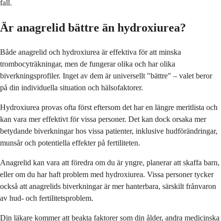
fall.
Är anagrelid bättre än hydroxiurea?
Både anagrelid och hydroxiurea är effektiva för att minska
trombocyträkningar, men de fungerar olika och har olika
biverkningsprofiler. Inget av dem är universellt "bättre" – valet beror
på din individuella situation och hälsofaktorer.
Hydroxiurea provas ofta först eftersom det har en längre meritlista och
kan vara mer effektivt för vissa personer. Det kan dock orsaka mer
betydande biverkningar hos vissa patienter, inklusive hudförändringar,
munsår och potentiella effekter på fertiliteten.
Anagrelid kan vara att föredra om du är yngre, planerar att skaffa barn,
eller om du har haft problem med hydroxiurea. Vissa personer tycker
också att anagrelids biverkningar är mer hanterbara, särskilt frånvaron
av hud- och fertilitetsproblem.
Din läkare kommer att beakta faktorer som din ålder, andra medicinska