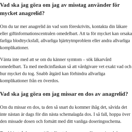
Vad ska jag göra om jag av misstag använder för
mycket anagrelid?
Om du tar mer anagrelid än vad som föreskrivits, kontakta din läkare
eller giftinformationscentralen omedelbart. Att ta för mycket kan orsaka
farliga blodtrycksfall, allvarliga hjärtrytmproblem eller andra allvarliga
komplikationer.
Vänta inte med att se om du känner symtom – sök läkarvård
omedelbart. Ta med medicinflaskan så att vårdgivare vet exakt vad och
hur mycket du tog. Snabb åtgärd kan förhindra allvarliga
komplikationer från en överdos.
Vad ska jag göra om jag missar en dos av anagrelid?
Om du missar en dos, ta den så snart du kommer ihåg det, såvida det
inte nästan är dags för din nästa schemalagda dos. I så fall, hoppa över
den missade dosen och fortsätt med ditt vanliga doseringsschema.