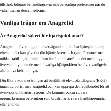
tillstånd, tidigare behandlingssvar och personliga preferenser när du
väljer mellan dessa mediciner.
Vanliga frågor om Anagrelid
Är Anagrelid säkert för hjärtsjukdomar?
Anagrelid kräver noggrant övervägande om du har hjärtsjukdomar,
eftersom det kan påverka din hjärtfrekvens och rytm. Personer med
milda, stabila hjärtproblem kan fortfarande använda det med noggrann
övervakning, men de med allvarliga hjärtproblem behöver vanligtvis
alternativa behandlingar.
Din läkare kommer troligen att beställa ett elektrokardiogram (EKG)
innan du börjar med anagrelid och kan upprepa det regelbundet för att
övervaka ditt hjärtas respons. De kommer också att vara
uppmärksamma på symtom som bröstsmärta, svåra hjärtklappningar
eller andnöd.