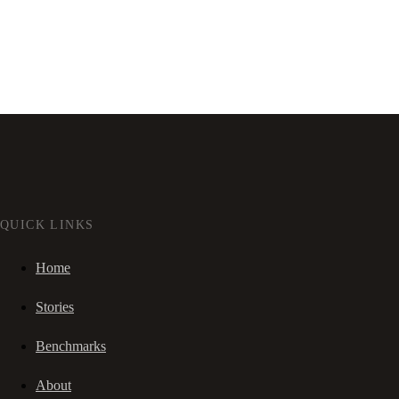
QUICK LINKS
Home
Stories
Benchmarks
About