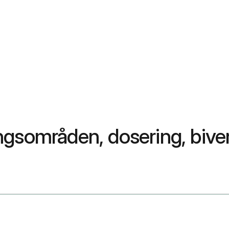
ngsområden, dosering, bive