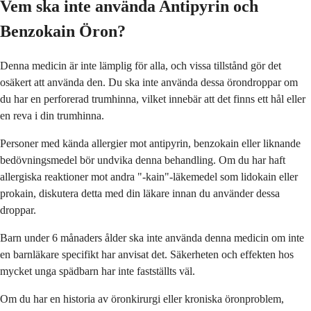
Vem ska inte använda Antipyrin och
Benzokain Öron?
Denna medicin är inte lämplig för alla, och vissa tillstånd gör det
osäkert att använda den. Du ska inte använda dessa örondroppar om
du har en perforerad trumhinna, vilket innebär att det finns ett hål eller
en reva i din trumhinna.
Personer med kända allergier mot antipyrin, benzokain eller liknande
bedövningsmedel bör undvika denna behandling. Om du har haft
allergiska reaktioner mot andra "-kain"-läkemedel som lidokain eller
prokain, diskutera detta med din läkare innan du använder dessa
droppar.
Barn under 6 månaders ålder ska inte använda denna medicin om inte
en barnläkare specifikt har anvisat det. Säkerheten och effekten hos
mycket unga spädbarn har inte fastställts väl.
Om du har en historia av öronkirurgi eller kroniska öronproblem,