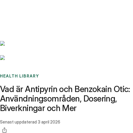
Benchmarks
Stories
FAQ
Sign up / Log in
HEALTH LIBRARY
Vad är Antipyrin och Benzokain Otic:
Användningsområden, Dosering,
Biverkningar och Mer
Senast uppdaterad
3 april 2026