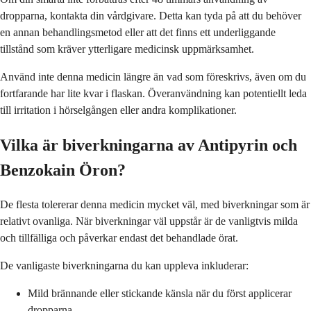
dropparna, kontakta din vårdgivare. Detta kan tyda på att du behöver
en annan behandlingsmetod eller att det finns ett underliggande
tillstånd som kräver ytterligare medicinsk uppmärksamhet.
Använd inte denna medicin längre än vad som föreskrivs, även om du
fortfarande har lite kvar i flaskan. Överanvändning kan potentiellt leda
till irritation i hörselgången eller andra komplikationer.
Vilka är biverkningarna av Antipyrin och
Benzokain Öron?
De flesta tolererar denna medicin mycket väl, med biverkningar som är
relativt ovanliga. När biverkningar väl uppstår är de vanligtvis milda
och tillfälliga och påverkar endast det behandlade örat.
De vanligaste biverkningarna du kan uppleva inkluderar:
Mild brännande eller stickande känsla när du först applicerar
dropparna