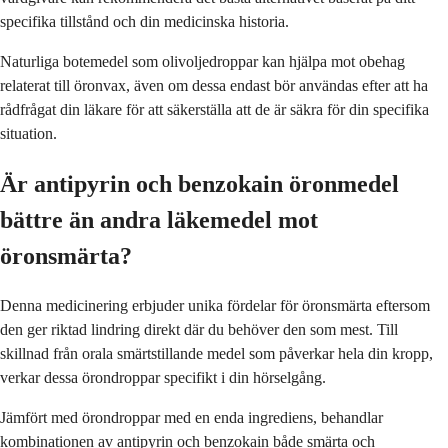
specifika tillstånd och din medicinska historia.
Naturliga botemedel som olivoljedroppar kan hjälpa mot obehag
relaterat till öronvax, även om dessa endast bör användas efter att ha
rådfrågat din läkare för att säkerställa att de är säkra för din specifika
situation.
Är antipyrin och benzokain öronmedel
bättre än andra läkemedel mot
öronsmärta?
Denna medicinering erbjuder unika fördelar för öronsmärta eftersom
den ger riktad lindring direkt där du behöver den som mest. Till
skillnad från orala smärtstillande medel som påverkar hela din kropp,
verkar dessa örondroppar specifikt i din hörselgång.
Jämfört med örondroppar med en enda ingrediens, behandlar
kombinationen av antipyrin och benzokain både smärta och