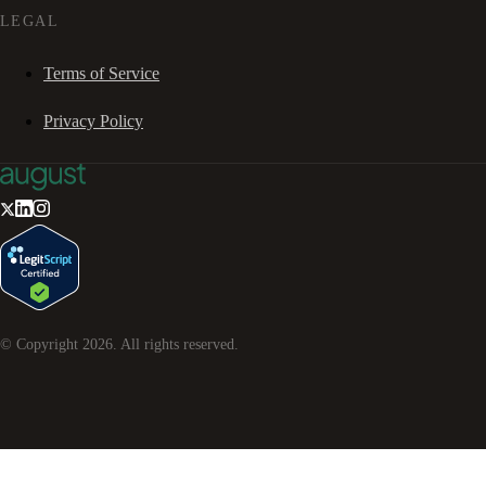
LEGAL
Terms of Service
Privacy Policy
© Copyright
2026
. All rights reserved.