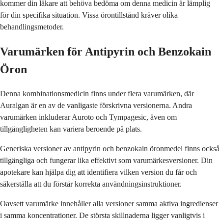
kommer din läkare att behöva bedöma om denna medicin är lämplig
för din specifika situation. Vissa örontillstånd kräver olika
behandlingsmetoder.
Varumärken för Antipyrin och Benzokain
Öron
Denna kombinationsmedicin finns under flera varumärken, där
Auralgan är en av de vanligaste förskrivna versionerna. Andra
varumärken inkluderar Auroto och Tympagesic, även om
tillgängligheten kan variera beroende på plats.
Generiska versioner av antipyrin och benzokain öronmedel finns också
tillgängliga och fungerar lika effektivt som varumärkesversioner. Din
apotekare kan hjälpa dig att identifiera vilken version du får och
säkerställa att du förstår korrekta användningsinstruktioner.
Oavsett varumärke innehåller alla versioner samma aktiva ingredienser
i samma koncentrationer. De största skillnaderna ligger vanligtvis i