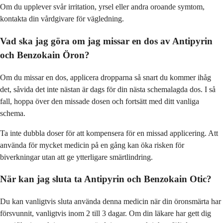
Om du upplever svår irritation, yrsel eller andra oroande symtom,
kontakta din vårdgivare för vägledning.
Vad ska jag göra om jag missar en dos av Antipyrin
och Benzokain Öron?
Om du missar en dos, applicera dropparna så snart du kommer ihåg
det, såvida det inte nästan är dags för din nästa schemalagda dos. I så
fall, hoppa över den missade dosen och fortsätt med ditt vanliga
schema.
Ta inte dubbla doser för att kompensera för en missad applicering. Att
använda för mycket medicin på en gång kan öka risken för
biverkningar utan att ge ytterligare smärtlindring.
När kan jag sluta ta Antipyrin och Benzokain Otic?
Du kan vanligtvis sluta använda denna medicin när din öronsmärta har
försvunnit, vanligtvis inom 2 till 3 dagar. Om din läkare har gett dig