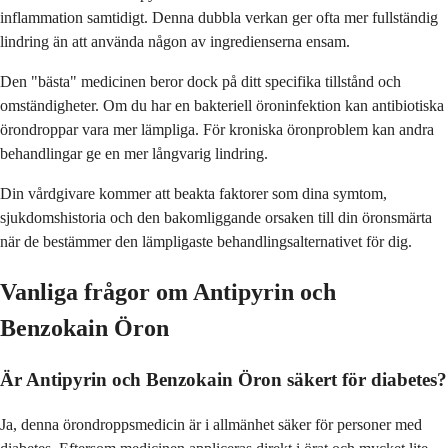
inflammation samtidigt. Denna dubbla verkan ger ofta mer fullständig
lindring än att använda någon av ingredienserna ensam.
Den "bästa" medicinen beror dock på ditt specifika tillstånd och
omständigheter. Om du har en bakteriell öroninfektion kan antibiotiska
örondroppar vara mer lämpliga. För kroniska öronproblem kan andra
behandlingar ge en mer långvarig lindring.
Din vårdgivare kommer att beakta faktorer som dina symtom,
sjukdomshistoria och den bakomliggande orsaken till din öronsmärta
när de bestämmer den lämpligaste behandlingsalternativet för dig.
Vanliga frågor om Antipyrin och
Benzokain Öron
Är Antipyrin och Benzokain Öron säkert för diabetes?
Ja, denna örondroppsmedicin är i allmänhet säker för personer med