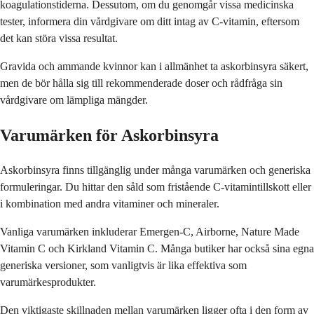
koagulationstiderna. Dessutom, om du genomgår vissa medicinska
tester, informera din vårdgivare om ditt intag av C-vitamin, eftersom
det kan störa vissa resultat.
Gravida och ammande kvinnor kan i allmänhet ta askorbinsyra säkert,
men de bör hålla sig till rekommenderade doser och rådfråga sin
vårdgivare om lämpliga mängder.
Varumärken för Askorbinsyra
Askorbinsyra finns tillgänglig under många varumärken och generiska
formuleringar. Du hittar den såld som fristående C-vitamintillskott eller
i kombination med andra vitaminer och mineraler.
Vanliga varumärken inkluderar Emergen-C, Airborne, Nature Made
Vitamin C och Kirkland Vitamin C. Många butiker har också sina egna
generiska versioner, som vanligtvis är lika effektiva som
varumärkesprodukter.
Den viktigaste skillnaden mellan varumärken ligger ofta i den form av