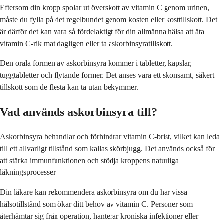
Eftersom din kropp spolar ut överskott av vitamin C genom urinen,
måste du fylla på det regelbundet genom kosten eller kosttillskott. Det
är därför det kan vara så fördelaktigt för din allmänna hälsa att äta
vitamin C-rik mat dagligen eller ta askorbinsyratillskott.
Den orala formen av askorbinsyra kommer i tabletter, kapslar,
tuggtabletter och flytande former. Det anses vara ett skonsamt, säkert
tillskott som de flesta kan ta utan bekymmer.
Vad används askorbinsyra till?
Askorbinsyra behandlar och förhindrar vitamin C-brist, vilket kan leda
till ett allvarligt tillstånd som kallas skörbjugg. Det används också för
att stärka immunfunktionen och stödja kroppens naturliga
läkningsprocesser.
Din läkare kan rekommendera askorbinsyra om du har vissa
hälsotillstånd som ökar ditt behov av vitamin C. Personer som
återhämtar sig från operation, hanterar kroniska infektioner eller