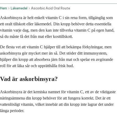
Hem
Läkemedel
Ascorbic Acid Oral Route
Askorbinsyra är helt enkelt vitamin C i sin rena form, tillgänglig som
ett oralt tillskott eller läkemedel. Din kropp behöver detta essentiella
vitamin varje dag, men den kan inte tillverka vitamin C på egen hand,
så du måste få det från mat eller kosttillskott.
De flesta vet att vitamin C hjälper till att bekämpa förkylningar, men
askorbinsyra gör mycket mer än så. Det stöder ditt immunsystem,
hjälper din kropp att absorbera järn från mat och spelar en avgörande
roll för att läka sår och upprätthålla frisk hud.
Vad är askorbinsyra?
Askorbinsyra är det kemiska namnet för vitamin C, ett av de viktigaste
näringsämnena din kropp behöver för att fungera korrekt. Det är ett
vattenlösligt vitamin, vilket innebär att din kropp inte lagrar det under
långa perioder.