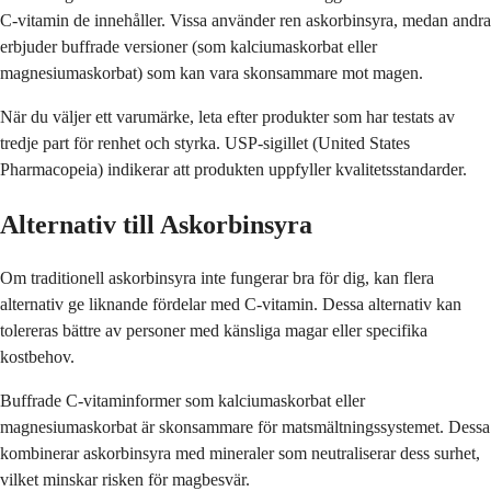
C-vitamin de innehåller. Vissa använder ren askorbinsyra, medan andra
erbjuder buffrade versioner (som kalciumaskorbat eller
magnesiumaskorbat) som kan vara skonsammare mot magen.
När du väljer ett varumärke, leta efter produkter som har testats av
tredje part för renhet och styrka. USP-sigillet (United States
Pharmacopeia) indikerar att produkten uppfyller kvalitetsstandarder.
Alternativ till Askorbinsyra
Om traditionell askorbinsyra inte fungerar bra för dig, kan flera
alternativ ge liknande fördelar med C-vitamin. Dessa alternativ kan
tolereras bättre av personer med känsliga magar eller specifika
kostbehov.
Buffrade C-vitaminformer som kalciumaskorbat eller
magnesiumaskorbat är skonsammare för matsmältningssystemet. Dessa
kombinerar askorbinsyra med mineraler som neutraliserar dess surhet,
vilket minskar risken för magbesvär.