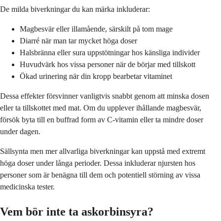
De milda biverkningar du kan märka inkluderar:
Magbesvär eller illamående, särskilt på tom mage
Diarré när man tar mycket höga doser
Halsbränna eller sura uppstötningar hos känsliga individer
Huvudvärk hos vissa personer när de börjar med tillskott
Ökad urinering när din kropp bearbetar vitaminet
Dessa effekter försvinner vanligtvis snabbt genom att minska dosen
eller ta tillskottet med mat. Om du upplever ihållande magbesvär,
försök byta till en buffrad form av C-vitamin eller ta mindre doser
under dagen.
Sällsynta men mer allvarliga biverkningar kan uppstå med extremt
höga doser under långa perioder. Dessa inkluderar njursten hos
personer som är benägna till dem och potentiell störning av vissa
medicinska tester.
Vem bör inte ta askorbinsyra?