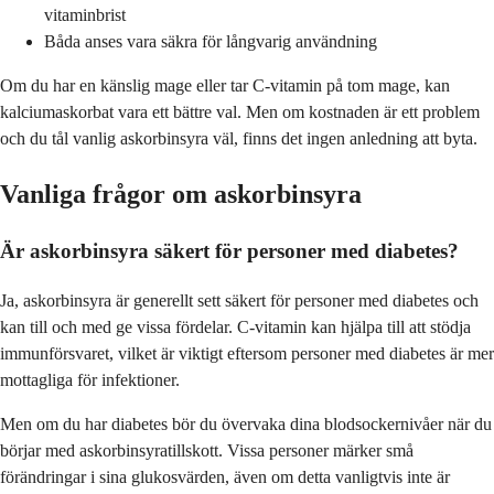
vitaminbrist
Båda anses vara säkra för långvarig användning
Om du har en känslig mage eller tar C-vitamin på tom mage, kan
kalciumaskorbat vara ett bättre val. Men om kostnaden är ett problem
och du tål vanlig askorbinsyra väl, finns det ingen anledning att byta.
Vanliga frågor om askorbinsyra
Är askorbinsyra säkert för personer med diabetes?
Ja, askorbinsyra är generellt sett säkert för personer med diabetes och
kan till och med ge vissa fördelar. C-vitamin kan hjälpa till att stödja
immunförsvaret, vilket är viktigt eftersom personer med diabetes är mer
mottagliga för infektioner.
Men om du har diabetes bör du övervaka dina blodsockernivåer när du
börjar med askorbinsyratillskott. Vissa personer märker små
förändringar i sina glukosvärden, även om detta vanligtvis inte är