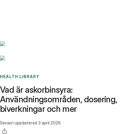
Benchmarks
Stories
FAQ
Sign up / Log in
HEALTH LIBRARY
Vad är askorbinsyra:
Användningsområden, dosering,
biverkningar och mer
Senast uppdaterad
3 april 2026