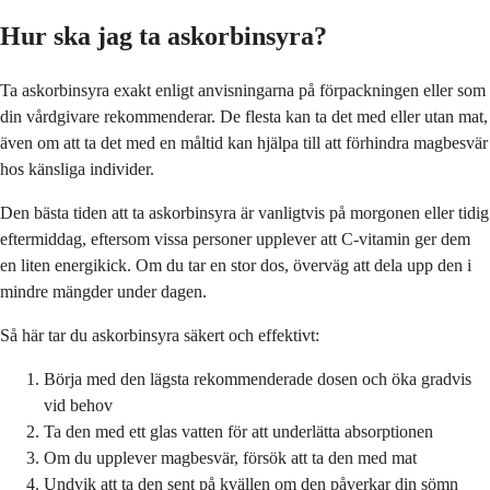
Hur ska jag ta askorbinsyra?
Ta askorbinsyra exakt enligt anvisningarna på förpackningen eller som
din vårdgivare rekommenderar. De flesta kan ta det med eller utan mat,
även om att ta det med en måltid kan hjälpa till att förhindra magbesvär
hos känsliga individer.
Den bästa tiden att ta askorbinsyra är vanligtvis på morgonen eller tidig
eftermiddag, eftersom vissa personer upplever att C-vitamin ger dem
en liten energikick. Om du tar en stor dos, överväg att dela upp den i
mindre mängder under dagen.
Så här tar du askorbinsyra säkert och effektivt:
Börja med den lägsta rekommenderade dosen och öka gradvis
vid behov
Ta den med ett glas vatten för att underlätta absorptionen
Om du upplever magbesvär, försök att ta den med mat
Undvik att ta den sent på kvällen om den påverkar din sömn