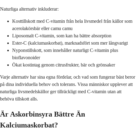
Naturliga alternativ inkluderar:
Kosttillskott med C-vitamin från hela livsmedel från källor som
acerolakörsbär eller camu camu
Liposomalt C-vitamin, som kan ha bättre absorption
Ester-C (kalciumaskorbat), marknadsfört som mer långvarigt
Nyponstillskott, som innehåller naturligt C-vitamin plus
bioflavonoider
Ökat kostintag genom citrusfrukter, bär och grönsaker
Varje alternativ har sina egna fördelar, och vad som fungerar bäst beror
på dina individuella behov och tolerans. Vissa människor upplever att
naturliga livsmedelskällor ger tillräckligt med C-vitamin utan att
behöva tillskott alls.
Är Askorbinsyra Bättre Än
Kalciumaskorbat?