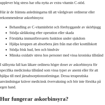
upplever hög stress har ofta nytta av extra vitamin C-stöd.
Här är de främsta anledningarna till att vårdgivare ordinerar eller
rekommenderar askorbinsyra:
Behandling av C-vitaminbrist och förebyggande av skörbjugg
Stödja sårläkning efter operation eller skada
Förstärka immunförsvarets funktion under sjukdom
Hjälpa kroppen att absorbera järn från mat eller kosttillskott
Stödja frisk hud, ben och bindväv
Minska oxidativ stress hos personer med vissa kroniska tillstånd
I sällsynta fall kan läkare ordinera högre doser av askorbinsyra för
specifika medicinska tillstånd som vissa typer av anemi eller för att
hjälpa till med järnabsorptionsstörningar. Dessa terapeutiska
användningar kräver medicinsk övervakning och bör inte försöka på
egen hand.
Hur fungerar askorbinsyra?