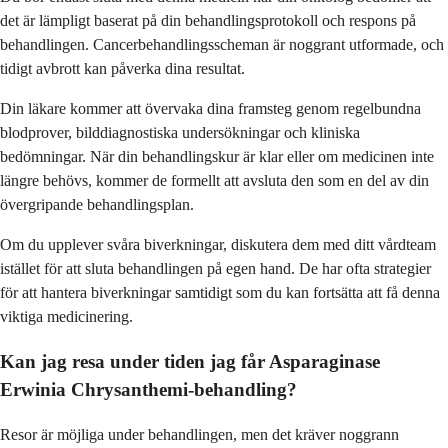
det är lämpligt baserat på din behandlingsprotokoll och respons på
behandlingen. Cancerbehandlingsscheman är noggrant utformade, och
tidigt avbrott kan påverka dina resultat.
Din läkare kommer att övervaka dina framsteg genom regelbundna
blodprover, bilddiagnostiska undersökningar och kliniska
bedömningar. När din behandlingskur är klar eller om medicinen inte
längre behövs, kommer de formellt att avsluta den som en del av din
övergripande behandlingsplan.
Om du upplever svåra biverkningar, diskutera dem med ditt vårdteam
istället för att sluta behandlingen på egen hand. De har ofta strategier
för att hantera biverkningar samtidigt som du kan fortsätta att få denna
viktiga medicinering.
Kan jag resa under tiden jag får Asparaginase
Erwinia Chrysanthemi-behandling?
Resor är möjliga under behandlingen, men det kräver noggrann