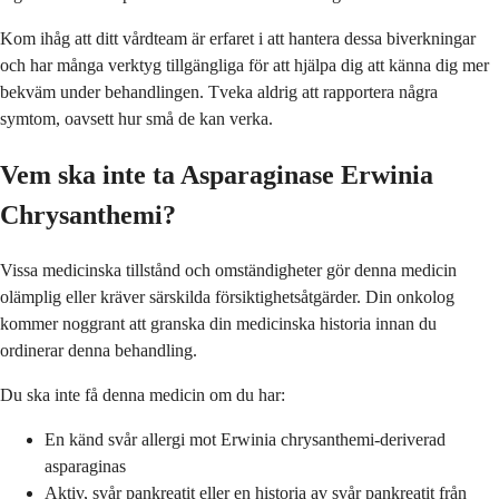
Kom ihåg att ditt vårdteam är erfaret i att hantera dessa biverkningar
och har många verktyg tillgängliga för att hjälpa dig att känna dig mer
bekväm under behandlingen. Tveka aldrig att rapportera några
symtom, oavsett hur små de kan verka.
Vem ska inte ta Asparaginase Erwinia
Chrysanthemi?
Vissa medicinska tillstånd och omständigheter gör denna medicin
olämplig eller kräver särskilda försiktighetsåtgärder. Din onkolog
kommer noggrant att granska din medicinska historia innan du
ordinerar denna behandling.
Du ska inte få denna medicin om du har:
En känd svår allergi mot Erwinia chrysanthemi-deriverad
asparaginas
Aktiv, svår pankreatit eller en historia av svår pankreatit från