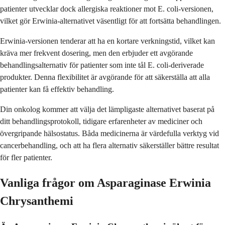
patienter utvecklar dock allergiska reaktioner mot E. coli-versionen,
vilket gör Erwinia-alternativet väsentligt för att fortsätta behandlingen.
Erwinia-versionen tenderar att ha en kortare verkningstid, vilket kan
kräva mer frekvent dosering, men den erbjuder ett avgörande
behandlingsalternativ för patienter som inte tål E. coli-deriverade
produkter. Denna flexibilitet är avgörande för att säkerställa att alla
patienter kan få effektiv behandling.
Din onkolog kommer att välja det lämpligaste alternativet baserat på
ditt behandlingsprotokoll, tidigare erfarenheter av mediciner och
övergripande hälsostatus. Båda medicinerna är värdefulla verktyg vid
cancerbehandling, och att ha flera alternativ säkerställer bättre resultat
för fler patienter.
Vanliga frågor om Asparaginase Erwinia
Chrysanthemi