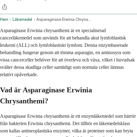
Hem
Läkemedel
Asparaginase Erwinia Chrysanthemi Injection Route
Asparaginase Erwinia chrysanthemi är en specialiserad
cancerläkemedel som används för att behandla akut lymfoblastisk
leukemi (ALL) och lymfoblastiskt lymfom. Denna enzymbaserade
behandling fungerar genom att tömma asparagin, en aminosyra som
vissa cancerceller behöver för att överleva och växa, vilket i huvudsak
svälter dessa skadliga celler samtidigt som normala celler lämnas
relativt opåverkade.
Vad är Asparaginase Erwinia
Chrysanthemi?
Asparaginase Erwinia chrysanthemi är ett enzymläkemedel som härrör
från bakterien Erwinia chrysanthemi. Det tillhör en läkemedelsklass
som kallas antineoplastiska enzymer, vilka är proteiner som kan bryta