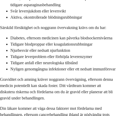
tidigare asparaginasbehandling
Svår leversjukdom eller leversvikt
Aktiva, okontrollerade blödningsrubbningar
Särskild försiktighet och noggrann övervakning krävs om du har:
Diabetes, eftersom medicinen kan påverka blodsockernivåerna
Tidigare blodproppar eller koagulationsrubbningar
Njurbesvär eller nedsatt njurfunktion
Tidigare leverproblem eller förhöjda leverenzymer
Tidigare anfall eller neurologiska tillstånd
Nyligen genomgångna infektioner eller ett nedsatt immunförsvar
Graviditet och amning kräver noggrann övervägning, eftersom denna
medicin potentiellt kan skada foster. Ditt vårdteam kommer att
diskutera riskerna och fördelarna om du är gravid eller planerar att bli
gravid under behandlingen.
Din läkare kommer att väga dessa faktorer mot fördelarna med
behandlingen, eftersom cancerbehandling ibland är nödvändig trots