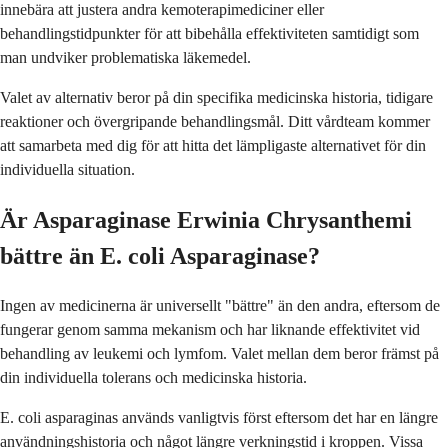
innebära att justera andra kemoterapimediciner eller
behandlingstidpunkter för att bibehålla effektiviteten samtidigt som
man undviker problematiska läkemedel.
Valet av alternativ beror på din specifika medicinska historia, tidigare
reaktioner och övergripande behandlingsmål. Ditt vårdteam kommer
att samarbeta med dig för att hitta det lämpligaste alternativet för din
individuella situation.
Är Asparaginase Erwinia Chrysanthemi
bättre än E. coli Asparaginase?
Ingen av medicinerna är universellt "bättre" än den andra, eftersom de
fungerar genom samma mekanism och har liknande effektivitet vid
behandling av leukemi och lymfom. Valet mellan dem beror främst på
din individuella tolerans och medicinska historia.
E. coli asparaginas används vanligtvis först eftersom det har en längre
användningshistoria och något längre verkningstid i kroppen. Vissa