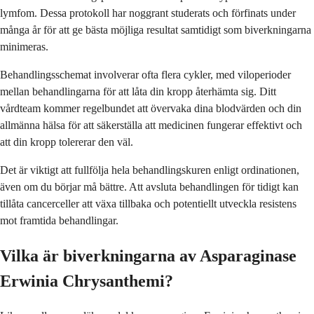
lymfom. Dessa protokoll har noggrant studerats och förfinats under
många år för att ge bästa möjliga resultat samtidigt som biverkningarna
minimeras.
Behandlingsschemat involverar ofta flera cykler, med viloperioder
mellan behandlingarna för att låta din kropp återhämta sig. Ditt
vårdteam kommer regelbundet att övervaka dina blodvärden och din
allmänna hälsa för att säkerställa att medicinen fungerar effektivt och
att din kropp tolererar den väl.
Det är viktigt att fullfölja hela behandlingskuren enligt ordinationen,
även om du börjar må bättre. Att avsluta behandlingen för tidigt kan
tillåta cancerceller att växa tillbaka och potentiellt utveckla resistens
mot framtida behandlingar.
Vilka är biverkningarna av Asparaginase
Erwinia Chrysanthemi?