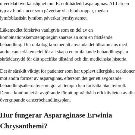
utvecklat överkänslighet mot E. coli-härledd asparaginas. ALL är en
typ av blodcancer som påverkar vita blodkroppar, medan
lymfoblastiskt lymfom påverkar lymfsystemet.
Läkemedlet förskrivs vanligtvis som en del av en
kombinationskemoterapiregim snarare än som en fristående
behandling. Din onkolog kommer att använda det tillsammans med
andra cancerläkemedel för att skapa en omfattande behandlingsplan
skräddarsydd för ditt specifika tillstånd och din medicinska historia.
Det är särskilt viktigt för patienter som har upplevt allergiska reaktioner
mot andra former av asparaginas, eftersom det ger ett avgörande
behandlingsalternativ som gör att terapin kan fortsätta utan avbrott.
Denna kontinuitet är avgörande för att upprätthålla effektiviteten av din
övergripande cancerbehandlingsplan.
Hur fungerar Asparaginase Erwinia
Chrysanthemi?