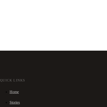
QUICK LINKS
Home
Stories