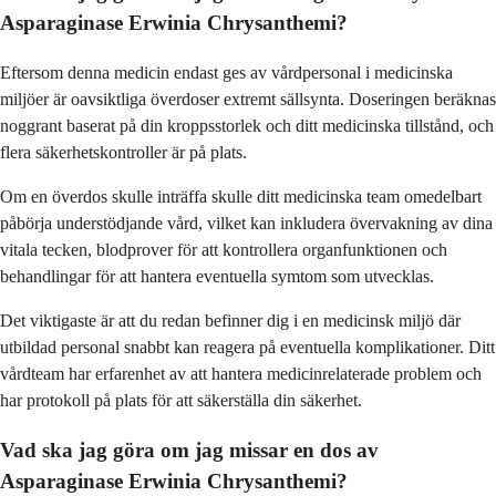
Asparaginase Erwinia Chrysanthemi?
Eftersom denna medicin endast ges av vårdpersonal i medicinska
miljöer är oavsiktliga överdoser extremt sällsynta. Doseringen beräknas
noggrant baserat på din kroppsstorlek och ditt medicinska tillstånd, och
flera säkerhetskontroller är på plats.
Om en överdos skulle inträffa skulle ditt medicinska team omedelbart
påbörja understödjande vård, vilket kan inkludera övervakning av dina
vitala tecken, blodprover för att kontrollera organfunktionen och
behandlingar för att hantera eventuella symtom som utvecklas.
Det viktigaste är att du redan befinner dig i en medicinsk miljö där
utbildad personal snabbt kan reagera på eventuella komplikationer. Ditt
vårdteam har erfarenhet av att hantera medicinrelaterade problem och
har protokoll på plats för att säkerställa din säkerhet.
Vad ska jag göra om jag missar en dos av
Asparaginase Erwinia Chrysanthemi?