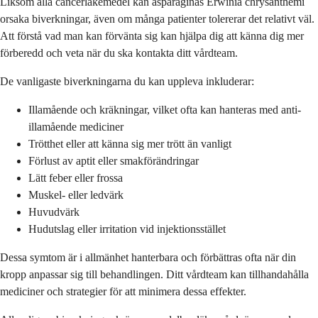
Liksom alla cancerläkemedel kan asparaginas Erwinia chrysanthemi
orsaka biverkningar, även om många patienter tolererar det relativt väl.
Att förstå vad man kan förvänta sig kan hjälpa dig att känna dig mer
förberedd och veta när du ska kontakta ditt vårdteam.
De vanligaste biverkningarna du kan uppleva inkluderar:
Illamående och kräkningar, vilket ofta kan hanteras med anti-
illamående mediciner
Trötthet eller att känna sig mer trött än vanligt
Förlust av aptit eller smakförändringar
Lätt feber eller frossa
Muskel- eller ledvärk
Huvudvärk
Hudutslag eller irritation vid injektionsstället
Dessa symtom är i allmänhet hanterbara och förbättras ofta när din
kropp anpassar sig till behandlingen. Ditt vårdteam kan tillhandahålla
mediciner och strategier för att minimera dessa effekter.