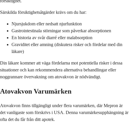
försiktighet.
Särskilda försiktighetsåtgärder krävs om du har:
Njursjukdom eller nedsatt njurfunktion
Gastrointestinala störningar som påverkar absorptionen
En historia av svår diarré eller malabsorption
Graviditet eller amning (diskutera risker och fördelar med din
läkare)
Din läkare kommer att väga fördelarna mot potentiella risker i dessa
situationer och kan rekommendera alternativa behandlingar eller
noggrannare övervakning om atovakvon är nödvändigt.
Atovakvon Varumärken
Atovakvon finns tillgängligt under flera varumärken, där Mepron är
det vanligaste som förskrivs i USA. Denna varumärkesupphängning är
ofta det du får från ditt apotek.