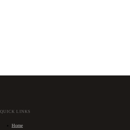
QUICK LINKS
Home