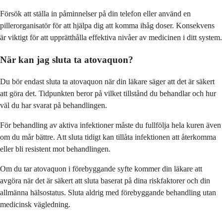
Försök att ställa in påminnelser på din telefon eller använd en
pillerorganisatör för att hjälpa dig att komma ihåg doser. Konsekvens
är viktigt för att upprätthålla effektiva nivåer av medicinen i ditt system.
När kan jag sluta ta atovaquon?
Du bör endast sluta ta atovaquon när din läkare säger att det är säkert
att göra det. Tidpunkten beror på vilket tillstånd du behandlar och hur
väl du har svarat på behandlingen.
För behandling av aktiva infektioner måste du fullfölja hela kuren även
om du mår bättre. Att sluta tidigt kan tillåta infektionen att återkomma
eller bli resistent mot behandlingen.
Om du tar atovaquon i förebyggande syfte kommer din läkare att
avgöra när det är säkert att sluta baserat på dina riskfaktorer och din
allmänna hälsostatus. Sluta aldrig med förebyggande behandling utan
medicinsk vägledning.