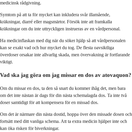
medicinsk rådgivning.
Symtom på att ta för mycket kan inkludera svår illamående,
kräkningar, diarré eller magsmärtor. Försök inte att framkalla
kräkningar om du inte uttryckligen instrueras av en vårdpersonal.
Ha medicinflaskan med dig när du söker hjälp så att vårdpersonalen
kan se exakt vad och hur mycket du tog. De flesta oavsiktliga
överdoser orsakar inte allvarlig skada, men övervakning är fortfarande
viktigt.
Vad ska jag göra om jag missar en dos av atovaquon?
Om du missar en dos, ta den så snart du kommer ihåg det, men bara
om det inte nästan är dags för din nästa schemalagda dos. Ta inte två
doser samtidigt för att kompensera för en missad dos.
Om det är närmare din nästa dostid, hoppa över den missade dosen och
fortsätt med ditt vanliga schema. Att ta extra medicin hjälper inte och
kan öka risken för biverkningar.