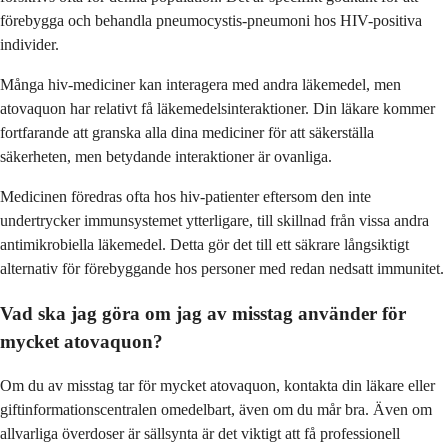
förebygga och behandla pneumocystis-pneumoni hos HIV-positiva
individer.
Många hiv-mediciner kan interagera med andra läkemedel, men
atovaquon har relativt få läkemedelsinteraktioner. Din läkare kommer
fortfarande att granska alla dina mediciner för att säkerställa
säkerheten, men betydande interaktioner är ovanliga.
Medicinen föredras ofta hos hiv-patienter eftersom den inte
undertrycker immunsystemet ytterligare, till skillnad från vissa andra
antimikrobiella läkemedel. Detta gör det till ett säkrare långsiktigt
alternativ för förebyggande hos personer med redan nedsatt immunitet.
Vad ska jag göra om jag av misstag använder för
mycket atovaquon?
Om du av misstag tar för mycket atovaquon, kontakta din läkare eller
giftinformationscentralen omedelbart, även om du mår bra. Även om
allvarliga överdoser är sällsynta är det viktigt att få professionell