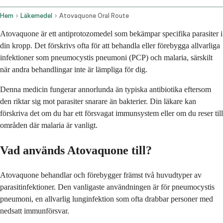
Hem
Läkemedel
Atovaquone Oral Route
Atovaquone är ett antiprotozomedel som bekämpar specifika parasiter i
din kropp. Det förskrivs ofta för att behandla eller förebygga allvarliga
infektioner som pneumocystis pneumoni (PCP) och malaria, särskilt
när andra behandlingar inte är lämpliga för dig.
Denna medicin fungerar annorlunda än typiska antibiotika eftersom
den riktar sig mot parasiter snarare än bakterier. Din läkare kan
förskriva det om du har ett försvagat immunsystem eller om du reser till
områden där malaria är vanligt.
Vad används Atovaquone till?
Atovaquone behandlar och förebygger främst två huvudtyper av
parasitinfektioner. Den vanligaste användningen är för pneumocystis
pneumoni, en allvarlig lunginfektion som ofta drabbar personer med
nedsatt immunförsvar.