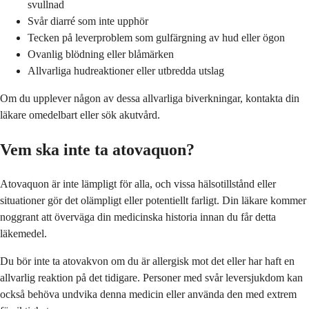
svullnad
Svår diarré som inte upphör
Tecken på leverproblem som gulfärgning av hud eller ögon
Ovanlig blödning eller blåmärken
Allvarliga hudreaktioner eller utbredda utslag
Om du upplever någon av dessa allvarliga biverkningar, kontakta din
läkare omedelbart eller sök akutvård.
Vem ska inte ta atovaquon?
Atovaquon är inte lämpligt för alla, och vissa hälsotillstånd eller
situationer gör det olämpligt eller potentiellt farligt. Din läkare kommer
noggrant att överväga din medicinska historia innan du får detta
läkemedel.
Du bör inte ta atovakvon om du är allergisk mot det eller har haft en
allvarlig reaktion på det tidigare. Personer med svår leversjukdom kan
också behöva undvika denna medicin eller använda den med extrem