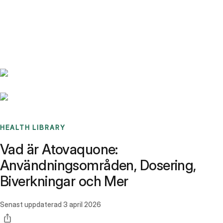
Benchmarks
Stories
FAQ
Sign up / Log in
HEALTH LIBRARY
Vad är Atovaquone:
Användningsområden, Dosering,
Biverkningar och Mer
Senast uppdaterad
3 april 2026