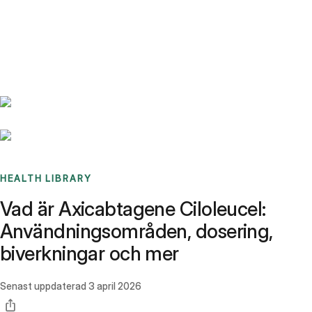
Benchmarks
Stories
FAQ
Sign up / Log in
HEALTH LIBRARY
Vad är Axicabtagene Ciloleucel:
Användningsområden, dosering,
biverkningar och mer
Senast uppdaterad
3 april 2026