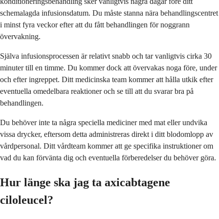
konditioneringsbehandling sker vanligtvis några dagar före ditt
schemalagda infusionsdatum. Du måste stanna nära behandlingscentret
i minst fyra veckor efter att du fått behandlingen för noggrann
övervakning.
Själva infusionsprocessen är relativt snabb och tar vanligtvis cirka 30
minuter till en timme. Du kommer dock att övervakas noga före, under
och efter ingreppet. Ditt medicinska team kommer att hålla utkik efter
eventuella omedelbara reaktioner och se till att du svarar bra på
behandlingen.
Du behöver inte ta några speciella mediciner med mat eller undvika
vissa drycker, eftersom detta administreras direkt i ditt blodomlopp av
vårdpersonal. Ditt vårdteam kommer att ge specifika instruktioner om
vad du kan förvänta dig och eventuella förberedelser du behöver göra.
Hur länge ska jag ta axicabtagene
ciloleucel?