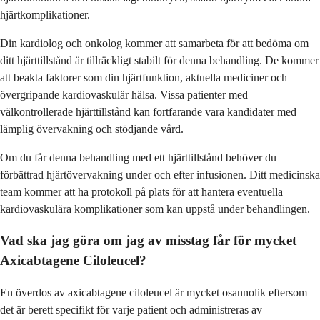
hjärtkomplikationer.
Din kardiolog och onkolog kommer att samarbeta för att bedöma om
ditt hjärttillstånd är tillräckligt stabilt för denna behandling. De kommer
att beakta faktorer som din hjärtfunktion, aktuella mediciner och
övergripande kardiovaskulär hälsa. Vissa patienter med
välkontrollerade hjärttillstånd kan fortfarande vara kandidater med
lämplig övervakning och stödjande vård.
Om du får denna behandling med ett hjärttillstånd behöver du
förbättrad hjärtövervakning under och efter infusionen. Ditt medicinska
team kommer att ha protokoll på plats för att hantera eventuella
kardiovaskulära komplikationer som kan uppstå under behandlingen.
Vad ska jag göra om jag av misstag får för mycket
Axicabtagene Ciloleucel?
En överdos av axicabtagene ciloleucel är mycket osannolik eftersom
det är berett specifikt för varje patient och administreras av