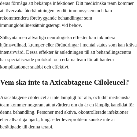
deras förmåga att bekämpa infektioner. Ditt medicinska team kommer
att övervaka återhämtningen av ditt immunsystem och kan
rekommendera förebyggande behandlingar som
immunglobulinersättningsterapi vid behov.
Sällsynta men allvarliga neurologiska effekter kan inkludera
hjärnsvullnad, kramper eller förändringar i mental status som kan kräva
intensivvård. Dessa effekter är anledningen till att behandlingscentra
har specialiserade protokoll och erfarna team för att hantera
komplikationer snabbt och effektivt.
Vem ska inte ta Axicabtagene Ciloleucel?
Axicabtagene ciloleucel är inte lämpligt för alla, och ditt medicinska
team kommer noggrant att utvärdera om du är en lämplig kandidat för
denna behandling. Personer med aktiva, okontrollerade infektioner
eller allvarliga hjärt-, lung- eller leverproblem kanske inte är
berättigade till denna terapi.