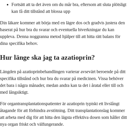
Fortsätt att ta det även om du mår bra, eftersom att sluta plötsligt
kan få ditt tillstånd att blossa upp
Din läkare kommer att börja med en lägre dos och gradvis justera den
baserat på hur bra du svarar och eventuella biverkningar du kan
uppleva. Denna noggranna metod hjälper till att hitta rätt balans för
dina specifika behov.
Hur länge ska jag ta azatioprin?
Längden på azatioprinbehandlingen varierar avsevärt beroende på ditt
specifika tillstånd och hur bra du svarar på medicinen. Vissa behöver
det bara i några månader, medan andra kan ta det i åratal eller till och
med långsiktigt.
För organtransplantationspatienter är azatioprin typiskt ett livslångt
åtagande för att förhindra avstötning. Ditt transplantationslag kommer
att arbeta med dig för att hitta den lägsta effektiva dosen som håller ditt
nya organ friskt och välfungerande.