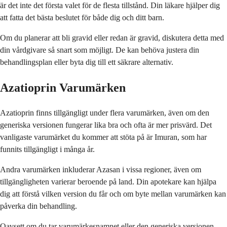
är det inte det första valet för de flesta tillstånd. Din läkare hjälper dig
att fatta det bästa beslutet för både dig och ditt barn.
Om du planerar att bli gravid eller redan är gravid, diskutera detta med
din vårdgivare så snart som möjligt. De kan behöva justera din
behandlingsplan eller byta dig till ett säkrare alternativ.
Azatioprin Varumärken
Azatioprin finns tillgängligt under flera varumärken, även om den
generiska versionen fungerar lika bra och ofta är mer prisvärd. Det
vanligaste varumärket du kommer att stöta på är Imuran, som har
funnits tillgängligt i många år.
Andra varumärken inkluderar Azasan i vissa regioner, även om
tillgängligheten varierar beroende på land. Din apotekare kan hjälpa
dig att förstå vilken version du får och om byte mellan varumärken kan
påverka din behandling.
Oavsett om du tar varumärkesnamnet eller den generiska versionen,