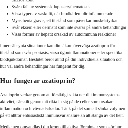
Svåra fall av systemisk lupus erythematosus
Vissa typer av vaskulit, där blodkärlen blir inflammerade
Myasthenia gravis, ett tillstånd som påverkar muskelstyrkan
Svår eksem eller dermatit som inte svarar på andra behandlingar
Vissa former av hepatit orsakad av autoimmuna reaktioner
I mer sällsynta situationer kan din läkare överväga azatioprin för
tillstånd som svår psoriasis, vissa ögoninflammationer eller specifika
blodsjukdomar. Beslutet beror alltid på din individuella situation och
hur väl andra behandlingar har fungerat för dig.
Hur fungerar azatioprin?
Azatioprin verkar genom att försiktigt sakta ner ditt immunsystems
aktivitet, särskilt genom att rikta in sig på de celler som orsakar
inflammation och vävnadsskador. Tänk på det som att sänka volymen
på ett alltför entusiastiskt immunsvar snarare än att stänga av det helt.
Medicinen omvandlas i din kropp till aktiva föreningar som stör hur