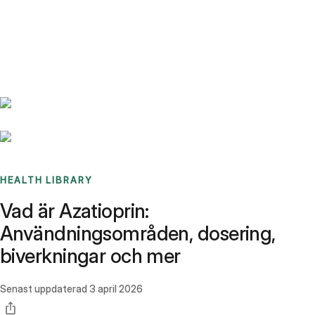
Benchmarks
Stories
FAQ
Sign up / Log in
HEALTH LIBRARY
Vad är Azatioprin:
Användningsområden, dosering,
biverkningar och mer
Senast uppdaterad
3 april 2026