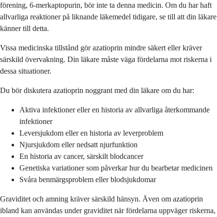
förening, 6-merkaptopurin, bör inte ta denna medicin. Om du har haft
allvarliga reaktioner på liknande läkemedel tidigare, se till att din läkare
känner till detta.
Vissa medicinska tillstånd gör azatioprin mindre säkert eller kräver
särskild övervakning. Din läkare måste väga fördelarna mot riskerna i
dessa situationer.
Du bör diskutera azatioprin noggrant med din läkare om du har:
Aktiva infektioner eller en historia av allvarliga återkommande
infektioner
Leversjukdom eller en historia av leverproblem
Njursjukdom eller nedsatt njurfunktion
En historia av cancer, särskilt blodcancer
Genetiska variationer som påverkar hur du bearbetar medicinen
Svåra benmärgsproblem eller blodsjukdomar
Graviditet och amning kräver särskild hänsyn. Även om azatioprin
ibland kan användas under graviditet när fördelarna uppväger riskerna,