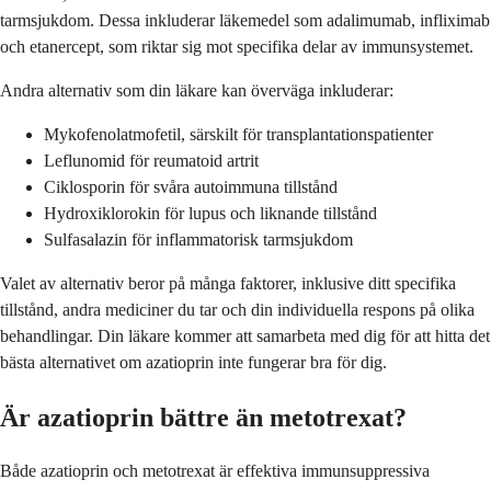
tarmsjukdom. Dessa inkluderar läkemedel som adalimumab, infliximab
och etanercept, som riktar sig mot specifika delar av immunsystemet.
Andra alternativ som din läkare kan överväga inkluderar:
Mykofenolatmofetil, särskilt för transplantationspatienter
Leflunomid för reumatoid artrit
Ciklosporin för svåra autoimmuna tillstånd
Hydroxiklorokin för lupus och liknande tillstånd
Sulfasalazin för inflammatorisk tarmsjukdom
Valet av alternativ beror på många faktorer, inklusive ditt specifika
tillstånd, andra mediciner du tar och din individuella respons på olika
behandlingar. Din läkare kommer att samarbeta med dig för att hitta det
bästa alternativet om azatioprin inte fungerar bra för dig.
Är azatioprin bättre än metotrexat?
Både azatioprin och metotrexat är effektiva immunsuppressiva