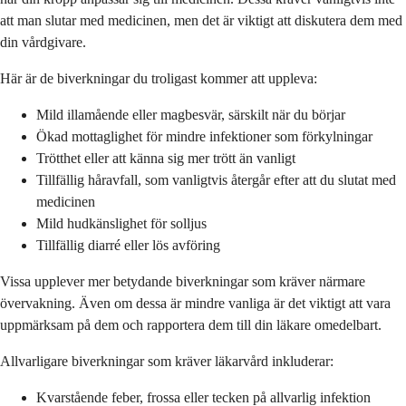
att man slutar med medicinen, men det är viktigt att diskutera dem med
din vårdgivare.
Här är de biverkningar du troligast kommer att uppleva:
Mild illamående eller magbesvär, särskilt när du börjar
Ökad mottaglighet för mindre infektioner som förkylningar
Trötthet eller att känna sig mer trött än vanligt
Tillfällig håravfall, som vanligtvis återgår efter att du slutat med
medicinen
Mild hudkänslighet för solljus
Tillfällig diarré eller lös avföring
Vissa upplever mer betydande biverkningar som kräver närmare
övervakning. Även om dessa är mindre vanliga är det viktigt att vara
uppmärksam på dem och rapportera dem till din läkare omedelbart.
Allvarligare biverkningar som kräver läkarvård inkluderar:
Kvarstående feber, frossa eller tecken på allvarlig infektion