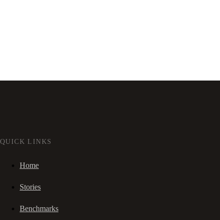
QUICK LINKS
Home
Stories
Benchmarks