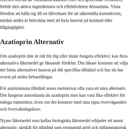
förblir den aktiva ingrediensen och effektiviteten densamma. Vissa
föredrar att hålla sig till en tillverkare för att säkerställa konsekvens,
medan andra är bekväma med att byta baserat på kostnad eller
tillgänglighet.
Azatioprin Alternativ
Om azatioprin inte är rätt för dig eller slutar fungera effektivt, kan flera
alternativa läkemedel ge liknande fördelar. Din läkare kommer att välja
det bästa alternativet baserat på ditt specifika tillstånd och hur du har
svarat på andra behandlingar.
För autoimmuna tillstånd anses metotrexat ofta vara ett nära alternativ.
Det fungerar annorlunda än azatioprin men kan vara lika effektivt för
många människor, även om det kommer med sina egna överväganden
och övervakningskrav.
Nyare läkemedel som kallas biologiska läkemedel erbjuder ett annat
alternativ, särskilt för tillstånd som reumatoid artrit och inflammatorisk