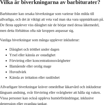
Vilka är biverkningarna av barbiturater?
Barbiturater kan orsaka biverkningar som varierar från milda till
allvarliga, och det är viktigt att veta vad man ska vara uppmärksam på.
De flesta upplever viss dåsighet när de börjar med dessa läkemedel,
men detta förbättras ofta när kroppen anpassar sig.
Vanliga biverkningar som många upplever inkluderar:
Dåsighet och trötthet under dagen
Yrsel eller känsla av ostadighet
Förvirring eller koncentrationssvårigheter
Illamående eller orolig mage
Huvudvärk
Känsla av irritation eller rastlöshet
Allvarligare biverkningar kräver omedelbar läkarvård och inkluderar
långsam andning, svår förvirring eller svårigheter att hålla sig vaken.
Vissa personer kan också uppleva humörförändringar, inklusive
depression eller ovanliga tankar.