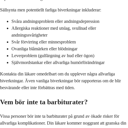
Sällsynta men potentiellt farliga biverkningar inkluderar:
Svåra andningsproblem eller andningsdepression
Allergiska reaktioner med utslag, svullnad eller
andningssvårigheter
Svår förvirring eller minnesproblem
Ovanliga blåmärken eller blödningar
Leverproblem (gulfärgning av hud eller ögon)
Självmordstankar eller allvarliga humörförändringar
Kontakta din läkare omedelbart om du upplever några allvarliga
biverkningar. Även vanliga biverkningar bör rapporteras om de blir
besvärande eller inte förbättras med tiden.
Vem bör inte ta barbiturater?
Vissa personer bör inte ta barbiturater på grund av ökade risker för
allvarliga komplikationer. Din läkare kommer noggrant att granska din