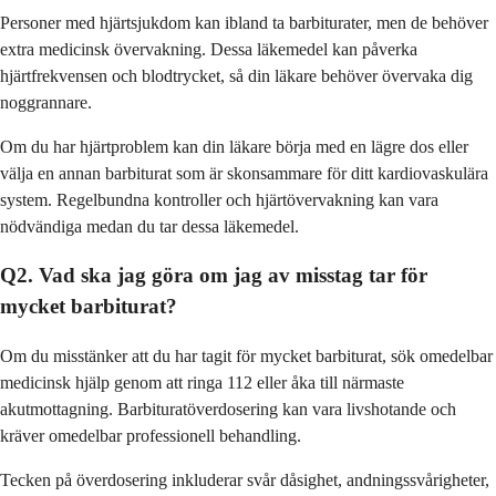
Personer med hjärtsjukdom kan ibland ta barbiturater, men de behöver
extra medicinsk övervakning. Dessa läkemedel kan påverka
hjärtfrekvensen och blodtrycket, så din läkare behöver övervaka dig
noggrannare.
Om du har hjärtproblem kan din läkare börja med en lägre dos eller
välja en annan barbiturat som är skonsammare för ditt kardiovaskulära
system. Regelbundna kontroller och hjärtövervakning kan vara
nödvändiga medan du tar dessa läkemedel.
Q2. Vad ska jag göra om jag av misstag tar för
mycket barbiturat?
Om du misstänker att du har tagit för mycket barbiturat, sök omedelbar
medicinsk hjälp genom att ringa 112 eller åka till närmaste
akutmottagning. Barbituratöverdosering kan vara livshotande och
kräver omedelbar professionell behandling.
Tecken på överdosering inkluderar svår dåsighet, andningssvårigheter,