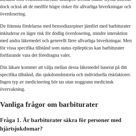
dock också att de medför högre risker för allvarliga biverkningar och
överdosering.
De främsta fördelarna med bensodiazepiner jämfört med barbiturater
inkluderar en lägre risk för dödlig överdosering, mindre interaktion
med andra läkemedel och generellt färre allvarliga biverkningar. Men
för vissa specifika tillstånd som status epilepticus kan barbiturater
fortfarande vara det föredragna valet.
Din läkare kommer att välja mellan dessa läkemedel baserat på ditt
specifika tillstånd, din sjukdomshistoria och individuella riskfaktorer.
Ingen typ av medicinering bör tas utan noggrann medicinsk
övervakning.
Vanliga frågor om barbiturater
Fråga 1. Är barbiturater säkra för personer med
hjärtsjukdomar?