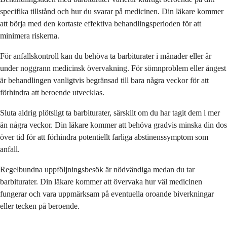
specifika tillstånd och hur du svarar på medicinen. Din läkare kommer
att börja med den kortaste effektiva behandlingsperioden för att
minimera riskerna.
För anfallskontroll kan du behöva ta barbiturater i månader eller år
under noggrann medicinsk övervakning. För sömnproblem eller ångest
är behandlingen vanligtvis begränsad till bara några veckor för att
förhindra att beroende utvecklas.
Sluta aldrig plötsligt ta barbiturater, särskilt om du har tagit dem i mer
än några veckor. Din läkare kommer att behöva gradvis minska din dos
över tid för att förhindra potentiellt farliga abstinenssymptom som
anfall.
Regelbundna uppföljningsbesök är nödvändiga medan du tar
barbiturater. Din läkare kommer att övervaka hur väl medicinen
fungerar och vara uppmärksam på eventuella oroande biverkningar
eller tecken på beroende.