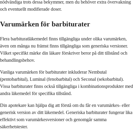
nödvändiga trots dessa bekymmer, men du behöver extra övervakning
och eventuellt modifierade doser.
Varumärken för barbiturater
Flera barbituratläkemedel finns tillgängliga under olika varumärken,
även om många nu främst finns tillgängliga som generiska versioner.
Vilket specifikt märke din läkare förskriver beror på ditt tillstånd och
behandlingsbehov.
Vanliga varumärken för barbiturater inkluderar Nembutal
(pentobarbital), Luminal (fenobarbital) och Seconal (sekobarbital).
Vissa barbiturater finns också tillgängliga i kombinationsprodukter med
andra läkemedel för specifika tillstånd.
Din apotekare kan hjälpa dig att förstå om du får en varumärkes- eller
generisk version av ditt läkemedel. Generiska barbiturater fungerar lika
effektivt som varumärkesversioner och genomgår samma
säkerhetstester.