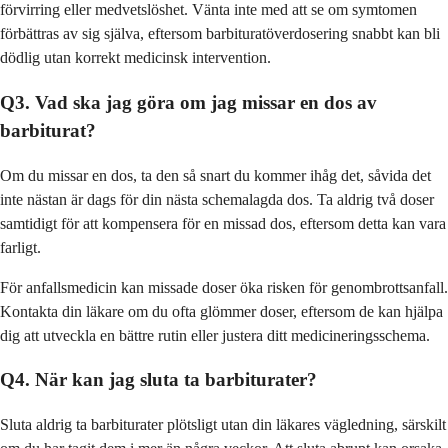
förvirring eller medvetslöshet. Vänta inte med att se om symtomen
förbättras av sig själva, eftersom barbituratöverdosering snabbt kan bli
dödlig utan korrekt medicinsk intervention.
Q3. Vad ska jag göra om jag missar en dos av
barbiturat?
Om du missar en dos, ta den så snart du kommer ihåg det, såvida det
inte nästan är dags för din nästa schemalagda dos. Ta aldrig två doser
samtidigt för att kompensera för en missad dos, eftersom detta kan vara
farligt.
För anfallsmedicin kan missade doser öka risken för genombrottsanfall.
Kontakta din läkare om du ofta glömmer doser, eftersom de kan hjälpa
dig att utveckla en bättre rutin eller justera ditt medicineringsschema.
Q4. När kan jag sluta ta barbiturater?
Sluta aldrig ta barbiturater plötsligt utan din läkares vägledning, särskilt