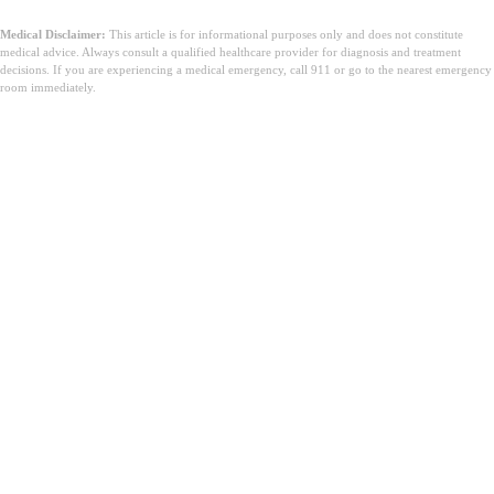
Medical Disclaimer:
This article is for informational purposes only and does not constitute
medical advice. Always consult a qualified healthcare provider for diagnosis and treatment
decisions. If you are experiencing a medical emergency, call 911 or go to the nearest emergency
room immediately.