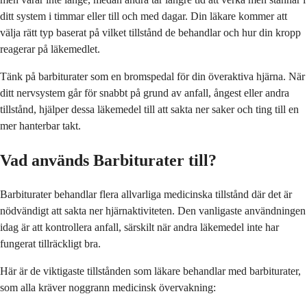
ditt system i timmar eller till och med dagar. Din läkare kommer att
välja rätt typ baserat på vilket tillstånd de behandlar och hur din kropp
reagerar på läkemedlet.
Tänk på barbiturater som en bromspedal för din överaktiva hjärna. När
ditt nervsystem går för snabbt på grund av anfall, ångest eller andra
tillstånd, hjälper dessa läkemedel till att sakta ner saker och ting till en
mer hanterbar takt.
Vad används Barbiturater till?
Barbiturater behandlar flera allvarliga medicinska tillstånd där det är
nödvändigt att sakta ner hjärnaktiviteten. Den vanligaste användningen
idag är att kontrollera anfall, särskilt när andra läkemedel inte har
fungerat tillräckligt bra.
Här är de viktigaste tillstånden som läkare behandlar med barbiturater,
som alla kräver noggrann medicinsk övervakning: