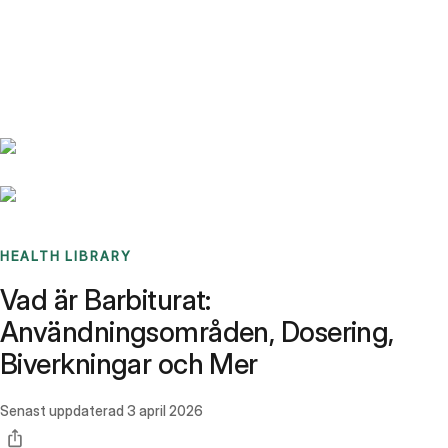
Benchmarks
Stories
FAQ
Sign up / Log in
HEALTH LIBRARY
Vad är Barbiturat:
Användningsområden, Dosering,
Biverkningar och Mer
Senast uppdaterad
3 april 2026