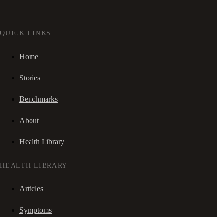
QUICK LINKS
Home
Stories
Benchmarks
About
Health Library
HEALTH LIBRARY
Articles
Symptoms