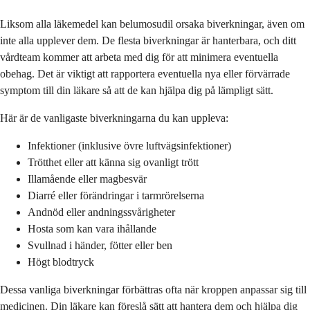
Liksom alla läkemedel kan belumosudil orsaka biverkningar, även om
inte alla upplever dem. De flesta biverkningar är hanterbara, och ditt
vårdteam kommer att arbeta med dig för att minimera eventuella
obehag. Det är viktigt att rapportera eventuella nya eller förvärrade
symptom till din läkare så att de kan hjälpa dig på lämpligt sätt.
Här är de vanligaste biverkningarna du kan uppleva:
Infektioner (inklusive övre luftvägsinfektioner)
Trötthet eller att känna sig ovanligt trött
Illamående eller magbesvär
Diarré eller förändringar i tarmrörelserna
Andnöd eller andningssvårigheter
Hosta som kan vara ihållande
Svullnad i händer, fötter eller ben
Högt blodtryck
Dessa vanliga biverkningar förbättras ofta när kroppen anpassar sig till
medicinen. Din läkare kan föreslå sätt att hantera dem och hjälpa dig