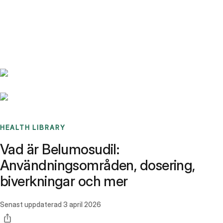
Benchmarks
Stories
FAQ
Sign up / Log in
HEALTH LIBRARY
Vad är Belumosudil:
Användningsområden, dosering,
biverkningar och mer
Senast uppdaterad
3 april 2026