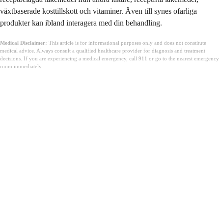
växtbaserade kosttillskott och vitaminer. Även till synes ofarliga
produkter kan ibland interagera med din behandling.
Medical Disclaimer:
This article is for informational purposes only and does not constitute
medical advice. Always consult a qualified healthcare provider for diagnosis and treatment
decisions. If you are experiencing a medical emergency, call 911 or go to the nearest emergency
room immediately.