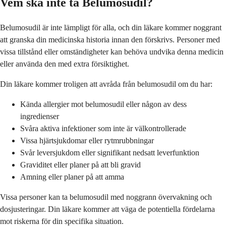
Vem ska inte ta Belumosudil?
Belumosudil är inte lämpligt för alla, och din läkare kommer noggrant
att granska din medicinska historia innan den förskrivs. Personer med
vissa tillstånd eller omständigheter kan behöva undvika denna medicin
eller använda den med extra försiktighet.
Din läkare kommer troligen att avråda från belumosudil om du har:
Kända allergier mot belumosudil eller någon av dess
ingredienser
Svåra aktiva infektioner som inte är välkontrollerade
Vissa hjärtsjukdomar eller rytmrubbningar
Svår leversjukdom eller signifikant nedsatt leverfunktion
Graviditet eller planer på att bli gravid
Amning eller planer på att amma
Vissa personer kan ta belumosudil med noggrann övervakning och
dosjusteringar. Din läkare kommer att väga de potentiella fördelarna
mot riskerna för din specifika situation.