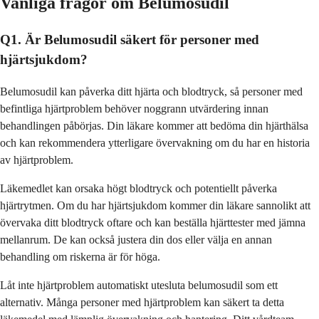
Vanliga frågor om Belumosudil
Q1. Är Belumosudil säkert för personer med
hjärtsjukdom?
Belumosudil kan påverka ditt hjärta och blodtryck, så personer med
befintliga hjärtproblem behöver noggrann utvärdering innan
behandlingen påbörjas. Din läkare kommer att bedöma din hjärthälsa
och kan rekommendera ytterligare övervakning om du har en historia
av hjärtproblem.
Läkemedlet kan orsaka högt blodtryck och potentiellt påverka
hjärtrytmen. Om du har hjärtsjukdom kommer din läkare sannolikt att
övervaka ditt blodtryck oftare och kan beställa hjärttester med jämna
mellanrum. De kan också justera din dos eller välja en annan
behandling om riskerna är för höga.
Låt inte hjärtproblem automatiskt utesluta belumosudil som ett
alternativ. Många personer med hjärtproblem kan säkert ta detta