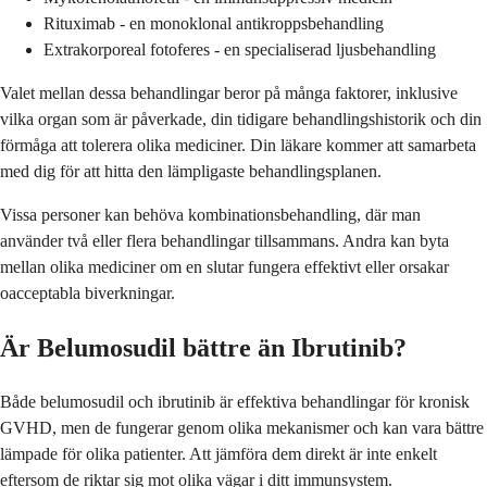
Rituximab - en monoklonal antikroppsbehandling
Extrakorporeal fotoferes - en specialiserad ljusbehandling
Valet mellan dessa behandlingar beror på många faktorer, inklusive
vilka organ som är påverkade, din tidigare behandlingshistorik och din
förmåga att tolerera olika mediciner. Din läkare kommer att samarbeta
med dig för att hitta den lämpligaste behandlingsplanen.
Vissa personer kan behöva kombinationsbehandling, där man
använder två eller flera behandlingar tillsammans. Andra kan byta
mellan olika mediciner om en slutar fungera effektivt eller orsakar
oacceptabla biverkningar.
Är Belumosudil bättre än Ibrutinib?
Både belumosudil och ibrutinib är effektiva behandlingar för kronisk
GVHD, men de fungerar genom olika mekanismer och kan vara bättre
lämpade för olika patienter. Att jämföra dem direkt är inte enkelt
eftersom de riktar sig mot olika vägar i ditt immunsystem.