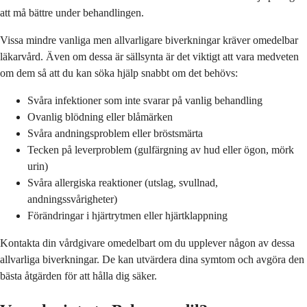
att må bättre under behandlingen.
Vissa mindre vanliga men allvarligare biverkningar kräver omedelbar
läkarvård. Även om dessa är sällsynta är det viktigt att vara medveten
om dem så att du kan söka hjälp snabbt om det behövs:
Svåra infektioner som inte svarar på vanlig behandling
Ovanlig blödning eller blåmärken
Svåra andningsproblem eller bröstsmärta
Tecken på leverproblem (gulfärgning av hud eller ögon, mörk
urin)
Svåra allergiska reaktioner (utslag, svullnad,
andningssvårigheter)
Förändringar i hjärtrytmen eller hjärtklappning
Kontakta din vårdgivare omedelbart om du upplever någon av dessa
allvarliga biverkningar. De kan utvärdera dina symtom och avgöra den
bästa åtgärden för att hålla dig säker.