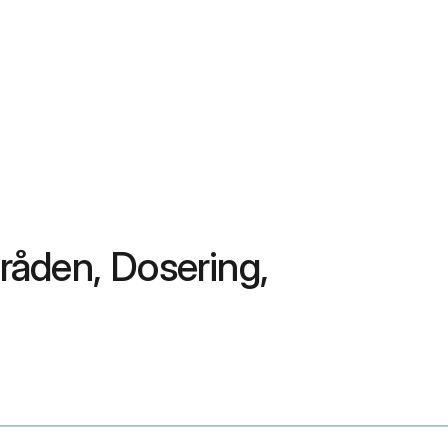
åden, Dosering,