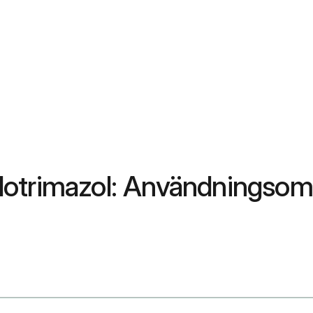
otrimazol: Användningsomr