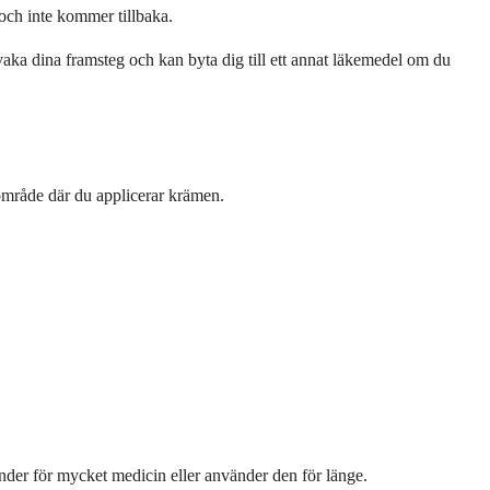
a och inte kommer tillbaka.
ka dina framsteg och kan byta dig till ett annat läkemedel om du
 område där du applicerar krämen.
nder för mycket medicin eller använder den för länge.