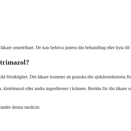
läkare omedelbart. De kan behöva justera din behandling eller byta till
trimazol?
 försiktighet. Din läkare kommer att granska din sjukdomshistoria för at
klotrimazol eller andra ingredienser i krämen. Berätta för din läkare o
vänder denna medicin: