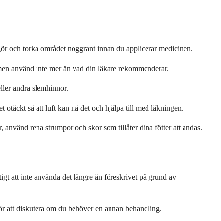
ör och torka området noggrant innan du applicerar medicinen.
, men använd inte mer än vad din läkare rekommenderar.
ller andra slemhinnor.
 otäckt så att luft kan nå det och hjälpa till med läkningen.
 använd rena strumpor och skor som tillåter dina fötter att andas.
tigt att inte använda det längre än föreskrivet på grund av
för att diskutera om du behöver en annan behandling.