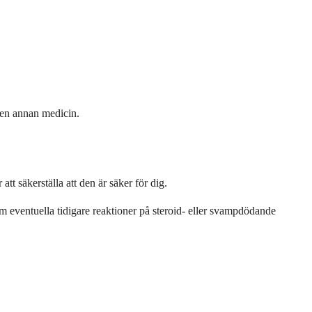
 en annan medicin.
t säkerställa att den är säker för dig.
m eventuella tidigare reaktioner på steroid- eller svampdödande