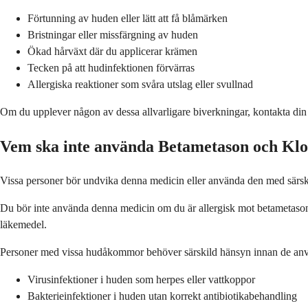
Förtunning av huden eller lätt att få blåmärken
Bristningar eller missfärgning av huden
Ökad hårväxt där du applicerar krämen
Tecken på att hudinfektionen förvärras
Allergiska reaktioner som svåra utslag eller svullnad
Om du upplever någon av dessa allvarligare biverkningar, kontakta din 
Vem ska inte använda Betametason och Klo
Vissa personer bör undvika denna medicin eller använda den med särskild
Du bör inte använda denna medicin om du är allergisk mot betametason, 
läkemedel.
Personer med vissa hudåkommor behöver särskild hänsyn innan de an
Virusinfektioner i huden som herpes eller vattkoppor
Bakterieinfektioner i huden utan korrekt antibiotikabehandling