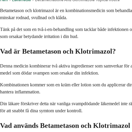
Betametason och klotrimazol är en kombinationsmedicin som behandla
minskar rodnad, svullnad och klåda.
Tänk på det som en två-i-en-behandling som tacklar både infektionen o
som orsakar betydande irritation i din hud.
Vad är Betametason och Klotrimazol?
Denna medicin kombinerar två aktiva ingredienser som samverkar för a
medel som dödar svampen som orsakar din infektion.
Kombinationen kommer som en kräm eller lotion som du applicerar dire
hantera inflammation.
Din läkare förskriver detta när vanliga svampdödande läkemedel inte rä
för att snabbt få dina symtom under kontroll.
Vad används Betametason och Klotrimazol t