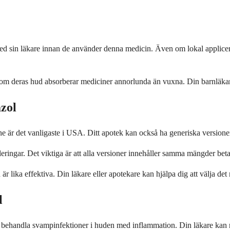
d sin läkare innan de använder denna medicin. Även om lokal applicer
som deras hud absorberar mediciner annorlunda än vuxna. Din barnläkar
zol
 är det vanligaste i USA. Ditt apotek kan också ha generiska versione
ingar. Det viktiga är att alla versioner innehåller samma mängder beta
 lika effektiva. Din läkare eller apotekare kan hjälpa dig att välja det m
l
 kan behandla svampinfektioner i huden med inflammation. Din läkare k