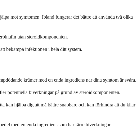
lpa mot symtomen. Ibland fungerar det bättre att använda två olika
terbinafin utan steroidkomponenten.
tt bekämpa infektionen i hela ditt system.
vampdödande krämer med en enda ingrediens när dina symtom är svåra.
fler potentiella biverkningar på grund av steroidkomponenten.
kan hjälpa dig att må bättre snabbare och kan förhindra att du kliar
emedel med en enda ingrediens som har färre biverkningar.