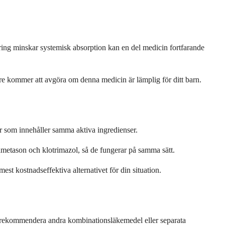
ing minskar systemisk absorption kan en del medicin fortfarande
e kommer att avgöra om denna medicin är lämplig för ditt barn.
r som innehåller samma aktiva ingredienser.
metason och klotrimazol, så de fungerar på samma sätt.
est kostnadseffektiva alternativet för din situation.
an rekommendera andra kombinationsläkemedel eller separata