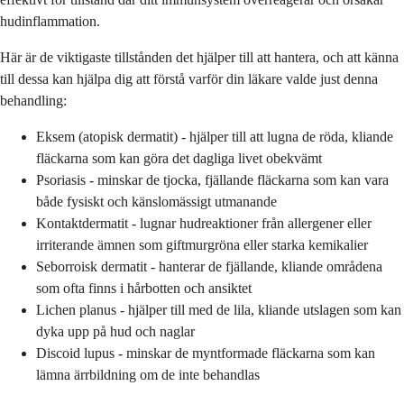
hudinflammation.
Här är de viktigaste tillstånden det hjälper till att hantera, och att känna
till dessa kan hjälpa dig att förstå varför din läkare valde just denna
behandling:
Eksem (atopisk dermatit) - hjälper till att lugna de röda, kliande
fläckarna som kan göra det dagliga livet obekvämt
Psoriasis - minskar de tjocka, fjällande fläckarna som kan vara
både fysiskt och känslomässigt utmanande
Kontaktdermatit - lugnar hudreaktioner från allergener eller
irriterande ämnen som giftmurgröna eller starka kemikalier
Seborroisk dermatit - hanterar de fjällande, kliande områdena
som ofta finns i hårbotten och ansiktet
Lichen planus - hjälper till med de lila, kliande utslagen som kan
dyka upp på hud och naglar
Discoid lupus - minskar de myntformade fläckarna som kan
lämna ärrbildning om de inte behandlas