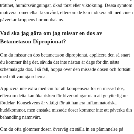
trötthet, humörsvängningar, ökad törst eller viktökning. Dessa symtom
motiverar omedelbar läkarvård, eftersom de kan indikera att medicinen
påverkar kroppens hormonbalans.
Vad ska jag göra om jag missar en dos av
Betametason Dipropionat?
Om du missar en dos betametason dipropionat, applicera den så snart
du kommer ihåg det, såvida det inte nästan är dags för din nästa
schemalagda dos. I så fall, hoppa över den missade dosen och fortsätt
med ditt vanliga schema.
Applicera inte extra medicin för att kompensera för en missad dos,
eftersom detta kan öka risken för biverkningar utan att ge ytterligare
fördelar. Konsekvens är viktigt för att hantera inflammatoriska
hudåkommor, men enstaka missade doser kommer inte att påverka din
behandling nämnvärt.
Om du ofta glömmer doser, överväg att ställa in en påminnelse på