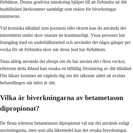
förbättras. Denna gradvisa minskning hjälper till att förhindra att ditt
hudtillstånd återkommer samtidigt som risken för biverkningar
minimeras.
Vid kroniska tillstånd som psoriasis eller eksem kan du använda det
intermittent under skov snarare än kontinuerligt. Vissa personer har
framgång med en underhållsmetod och använder det några gånger per
vecka för att förhindra skov när deras hud har förbättrats.
Sluta aldrig använda det abrupt om du har använt det i flera veckor,
eftersom detta ibland kan orsaka en tillfällig försämring av ditt tillstånd.
Din läkare kommer att vägleda dig om det säkraste sättet att avsluta
behandlingen när tiden är rätt.
Vilka är biverkningarna av betametason
dipropionat?
De flesta tolererar betametason dipropionat väl när det används enligt
anvisningarna, men som alla läkemedel kan det orsaka biverkningar.