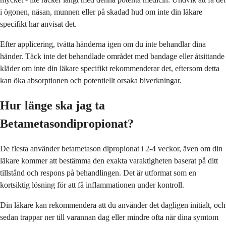
i ögonen, näsan, munnen eller på skadad hud om inte din läkare
specifikt har anvisat det.
Efter applicering, tvätta händerna igen om du inte behandlar dina
händer. Täck inte det behandlade området med bandage eller åtsittande
kläder om inte din läkare specifikt rekommenderar det, eftersom detta
kan öka absorptionen och potentiellt orsaka biverkningar.
Hur länge ska jag ta
Betametasondipropionat?
De flesta använder betametason dipropionat i 2-4 veckor, även om din
läkare kommer att bestämma den exakta varaktigheten baserat på ditt
tillstånd och respons på behandlingen. Det är utformat som en
kortsiktig lösning för att få inflammationen under kontroll.
Din läkare kan rekommendera att du använder det dagligen initialt, och
sedan trappar ner till varannan dag eller mindre ofta när dina symtom