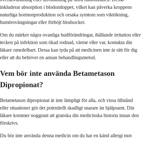
inkluderar absorption i blodomloppet, vilket kan påverka kroppens
naturliga hormonproduktion och orsaka symtom som viktökning,
humörsvängningar eller förhöjt blodsocker.
Om du märker några ovanliga hudförändringar, ihållande irritation eller
tecken på infektion som ökad rodnad, värme eller var, kontakta din
läkare omedelbart. Dessa kan tyda på att medicinen inte är rätt för dig
eller att du behöver en annan behandlingsmetod.
Vem bör inte använda Betametason
Dipropionat?
Betametason dipropionat är inte lämpligt för alla, och vissa tillstånd
eller situationer gör det potentiellt skadligt snarare än hjälpsamt. Din
läkare kommer noggrant att granska din medicinska historia innan den
förskrivs.
Du bör inte använda denna medicin om du har en känd allergi mot