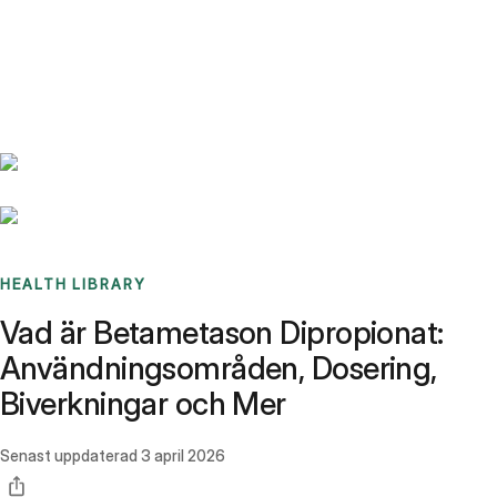
Benchmarks
Stories
FAQ
Sign up / Log in
HEALTH LIBRARY
Vad är Betametason Dipropionat:
Användningsområden, Dosering,
Biverkningar och Mer
Senast uppdaterad
3 april 2026