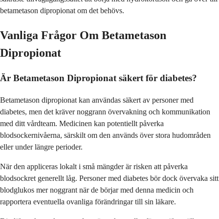
betametason dipropionat om det behövs.
Vanliga Frågor Om Betametason
Dipropionat
Är Betametason Dipropionat säkert för diabetes?
Betametason dipropionat kan användas säkert av personer med
diabetes, men det kräver noggrann övervakning och kommunikation
med ditt vårdteam. Medicinen kan potentiellt påverka
blodsockernivåerna, särskilt om den används över stora hudområden
eller under längre perioder.
När den appliceras lokalt i små mängder är risken att påverka
blodsockret generellt låg. Personer med diabetes bör dock övervaka sitt
blodglukos mer noggrant när de börjar med denna medicin och
rapportera eventuella ovanliga förändringar till sin läkare.