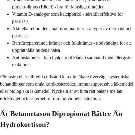
pimekrolimus (Elidel) - bra för känsliga områden
Vitamin D-analoger som kalcipotriol - särskilt effektiva för
psoriasis
Aktuella retinoider - hjälpsamma för vissa typer av dermatit och
psoriasis
Barriärreparerande krämer och fuktkrämer - nödvändiga för att
upprätthålla hudens hälsa
Antihistaminer - kan hjälpa mot klåda i samband med allergiska
reaktioner
För svåra eller utbredda tillstånd kan din läkare överväga systemiska
behandlingar som orala kortikosteroider, immunsuppressiva läkemedel
eller biologiska läkemedel. Nyckeln är att hitta rätt balans mellan
effektivitet och säkerhet för din individuella situation.
Är Betametason Dipropionat Bättre Än
Hydrokortison?