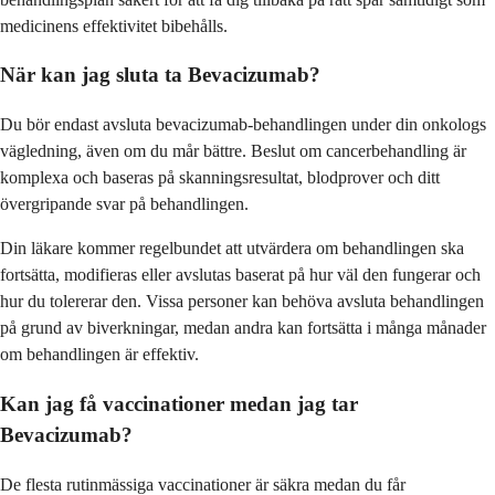
medicinens effektivitet bibehålls.
När kan jag sluta ta Bevacizumab?
Du bör endast avsluta bevacizumab-behandlingen under din onkologs
vägledning, även om du mår bättre. Beslut om cancerbehandling är
komplexa och baseras på skanningsresultat, blodprover och ditt
övergripande svar på behandlingen.
Din läkare kommer regelbundet att utvärdera om behandlingen ska
fortsätta, modifieras eller avslutas baserat på hur väl den fungerar och
hur du tolererar den. Vissa personer kan behöva avsluta behandlingen
på grund av biverkningar, medan andra kan fortsätta i många månader
om behandlingen är effektiv.
Kan jag få vaccinationer medan jag tar
Bevacizumab?
De flesta rutinmässiga vaccinationer är säkra medan du får