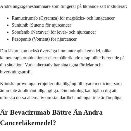
Andra angiogeneshämmare som fungerar på liknande sätt inkluderar:
Ramucirumab (Cyramza) för magsäcks- och lungcancer
Sunitinib (Sutent) för njurcancer
Sorafenib (Nexavar) för lever- och njurcancer
Pazopanib (Votrient) för njurcancer
Din läkare kan också överväga immunterapiläkemedel, olika
kemoterapikombinationer eller målinriktade terapipiller beroende på
din situation. Varje alternativ har sina egna fördelar och
biverkningsprofil.
Kliniska prövningar erbjuder ofta tillgång till nyare mediciner som
ännu inte är allmänt tillgängliga. Din onkolog kan hjälpa dig att
utforska dessa alternativ om standardbehandlingar inte är lämpliga.
Är Bevacizumab Bättre Än Andra
Cancerläkemedel?