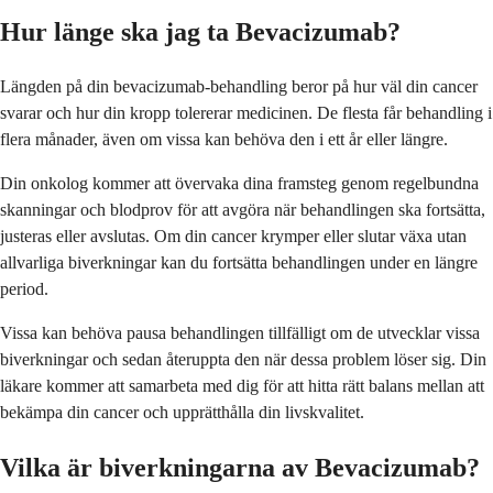
Hur länge ska jag ta Bevacizumab?
Längden på din bevacizumab-behandling beror på hur väl din cancer
svarar och hur din kropp tolererar medicinen. De flesta får behandling i
flera månader, även om vissa kan behöva den i ett år eller längre.
Din onkolog kommer att övervaka dina framsteg genom regelbundna
skanningar och blodprov för att avgöra när behandlingen ska fortsätta,
justeras eller avslutas. Om din cancer krymper eller slutar växa utan
allvarliga biverkningar kan du fortsätta behandlingen under en längre
period.
Vissa kan behöva pausa behandlingen tillfälligt om de utvecklar vissa
biverkningar och sedan återuppta den när dessa problem löser sig. Din
läkare kommer att samarbeta med dig för att hitta rätt balans mellan att
bekämpa din cancer och upprätthålla din livskvalitet.
Vilka är biverkningarna av Bevacizumab?