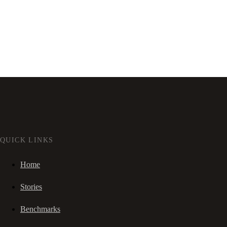
QUICK LINKS
Home
Stories
Benchmarks