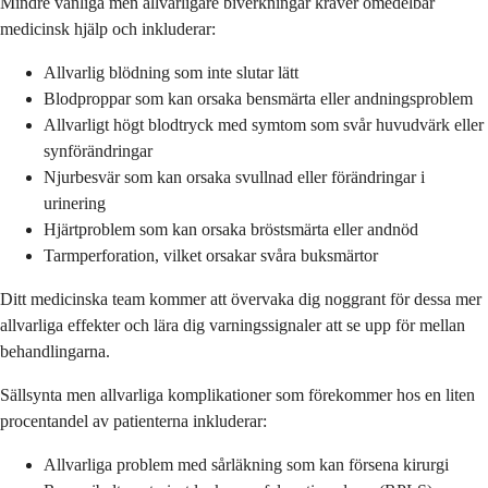
Mindre vanliga men allvarligare biverkningar kräver omedelbar
medicinsk hjälp och inkluderar:
Allvarlig blödning som inte slutar lätt
Blodproppar som kan orsaka bensmärta eller andningsproblem
Allvarligt högt blodtryck med symtom som svår huvudvärk eller
synförändringar
Njurbesvär som kan orsaka svullnad eller förändringar i
urinering
Hjärtproblem som kan orsaka bröstsmärta eller andnöd
Tarmperforation, vilket orsakar svåra buksmärtor
Ditt medicinska team kommer att övervaka dig noggrant för dessa mer
allvarliga effekter och lära dig varningssignaler att se upp för mellan
behandlingarna.
Sällsynta men allvarliga komplikationer som förekommer hos en liten
procentandel av patienterna inkluderar:
Allvarliga problem med sårläkning som kan försena kirurgi