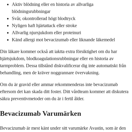
Aktiv blödning eller en historia av allvarliga
blödningsrubbningar
Svår, okontrollerad högt blodtryck
Nyligen haft hjärtattack eller stroke
Allvarlig njursjukdom eller proteinuri
Känd allergi mot bevacizumab eller liknande läkemedel
Din läkare kommer också att iaktta extra försiktighet om du har
hjärtsjukdom, blodkoagulationsrubbningar eller en historia av
tarmproblem. Dessa tillstånd diskvalificerar dig inte automatiskt från
behandling, men de kräver noggrannare övervakning.
Om du är gravid eller ammar rekommenderas inte bevacizumab
eftersom det kan skada ditt foster. Ditt vårdteam kommer att diskutera
säkra preventivmetoder om du är i fertil ålder.
Bevacizumab Varumärken
Bevacizumab är mest känt under sitt varumärke Avastin, som är den