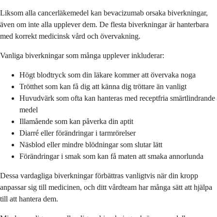
Liksom alla cancerläkemedel kan bevacizumab orsaka biverkningar,
även om inte alla upplever dem. De flesta biverkningar är hanterbara
med korrekt medicinsk vård och övervakning.
Vanliga biverkningar som många upplever inkluderar:
Högt blodtryck som din läkare kommer att övervaka noga
Trötthet som kan få dig att känna dig tröttare än vanligt
Huvudvärk som ofta kan hanteras med receptfria smärtlindrande
medel
Illamående som kan påverka din aptit
Diarré eller förändringar i tarmrörelser
Näsblod eller mindre blödningar som slutar lätt
Förändringar i smak som kan få maten att smaka annorlunda
Dessa vardagliga biverkningar förbättras vanligtvis när din kropp
anpassar sig till medicinen, och ditt vårdteam har många sätt att hjälpa
till att hantera dem.