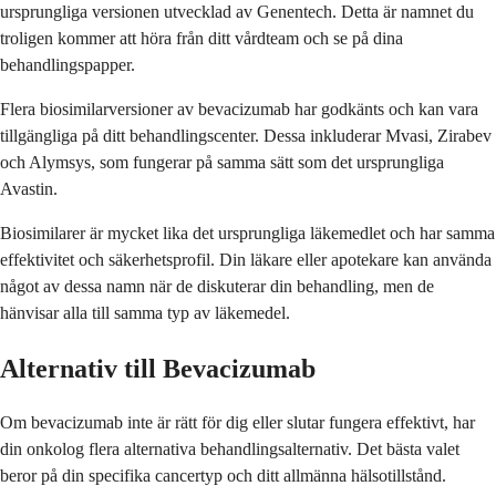
ursprungliga versionen utvecklad av Genentech. Detta är namnet du
troligen kommer att höra från ditt vårdteam och se på dina
behandlingspapper.
Flera biosimilarversioner av bevacizumab har godkänts och kan vara
tillgängliga på ditt behandlingscenter. Dessa inkluderar Mvasi, Zirabev
och Alymsys, som fungerar på samma sätt som det ursprungliga
Avastin.
Biosimilarer är mycket lika det ursprungliga läkemedlet och har samma
effektivitet och säkerhetsprofil. Din läkare eller apotekare kan använda
något av dessa namn när de diskuterar din behandling, men de
hänvisar alla till samma typ av läkemedel.
Alternativ till Bevacizumab
Om bevacizumab inte är rätt för dig eller slutar fungera effektivt, har
din onkolog flera alternativa behandlingsalternativ. Det bästa valet
beror på din specifika cancertyp och ditt allmänna hälsotillstånd.