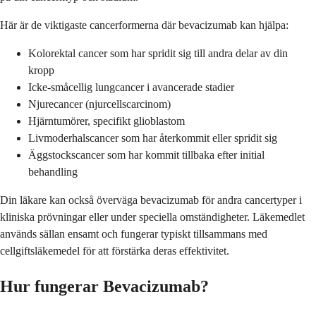
Här är de viktigaste cancerformerna där bevacizumab kan hjälpa:
Kolorektal cancer som har spridit sig till andra delar av din
kropp
Icke-småcellig lungcancer i avancerade stadier
Njurecancer (njurcellscarcinom)
Hjärntumörer, specifikt glioblastom
Livmoderhalscancer som har återkommit eller spridit sig
Äggstockscancer som har kommit tillbaka efter initial
behandling
Din läkare kan också överväga bevacizumab för andra cancertyper i
kliniska prövningar eller under speciella omständigheter. Läkemedlet
används sällan ensamt och fungerar typiskt tillsammans med
cellgiftsläkemedel för att förstärka deras effektivitet.
Hur fungerar Bevacizumab?