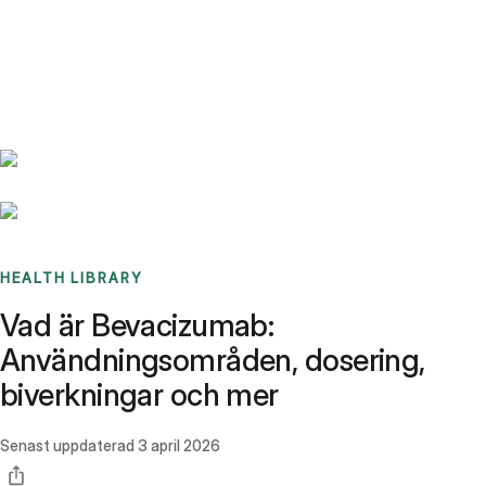
Benchmarks
Stories
FAQ
Sign up / Log in
HEALTH LIBRARY
Vad är Bevacizumab:
Användningsområden, dosering,
biverkningar och mer
Senast uppdaterad
3 april 2026