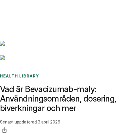
Benchmarks
Stories
FAQ
Sign up / Log in
HEALTH LIBRARY
Vad är Bevacizumab-maly:
Användningsområden, dosering,
biverkningar och mer
Senast uppdaterad
3 april 2026