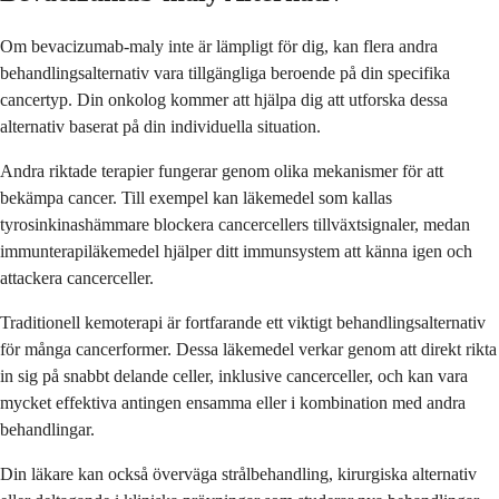
Om bevacizumab-maly inte är lämpligt för dig, kan flera andra
behandlingsalternativ vara tillgängliga beroende på din specifika
cancertyp. Din onkolog kommer att hjälpa dig att utforska dessa
alternativ baserat på din individuella situation.
Andra riktade terapier fungerar genom olika mekanismer för att
bekämpa cancer. Till exempel kan läkemedel som kallas
tyrosinkinashämmare blockera cancercellers tillväxtsignaler, medan
immunterapiläkemedel hjälper ditt immunsystem att känna igen och
attackera cancerceller.
Traditionell kemoterapi är fortfarande ett viktigt behandlingsalternativ
för många cancerformer. Dessa läkemedel verkar genom att direkt rikta
in sig på snabbt delande celler, inklusive cancerceller, och kan vara
mycket effektiva antingen ensamma eller i kombination med andra
behandlingar.
Din läkare kan också överväga strålbehandling, kirurgiska alternativ