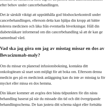
efter behov under cancerbehandlingen.
Det är särskilt viktigt att upprätthålla god blodsockerkontroll under
cancerbehandlingen, eftersom detta kan hjälpa din kropp att bättre
tolerera medicinen och läka från eventuella biverkningar. Håll din
diabetesläkare informerad om din cancerbehandling så att de kan ge
samordnad vård.
Vad ska jag göra om jag av misstag missar en dos av
Bevacizumab-maly?
Om du missar en planerad infusionsbokning, kontakta ditt
onkologiteam så snart som möjligt för att boka om. Eftersom denna
medicin ges på en medicinsk anläggning kan du inte av misstag ta för
mycket eller missa en dos hemma.
Din läkare kommer att avgöra den bästa tidpunkten för din nästa
behandling baserat på när du missade din tid och ditt övergripande
behandlingsschema. De kan justera ditt schema något eller fortsätta