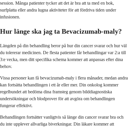
session. Många patienter tycker att det är bra att ta med en bok,
surfplatta eller andra lugna aktiviteter för att fördriva tiden under
infusionen.
Hur länge ska jag ta Bevacizumab-maly?
Längden på din behandling beror på hur din cancer svarar och hur väl
du tolererar medicinen. De flesta patienter får behandlingar var 2:a till
3:e vecka, men ditt specifika schema kommer att anpassas efter dina
behov.
Vissa personer kan få bevacizumab-maly i flera månader, medan andra
kan fortsätta behandlingen i ett år eller mer. Din onkolog kommer
regelbundet att bedöma dina framsteg genom bilddiagnostiska
undersökningar och blodprover för att avgöra om behandlingen
fungerar effektivt.
Behandlingen fortsätter vanligtvis så länge din cancer svarar bra och
du inte upplever allvarliga biverkningar. Din läkare kommer att