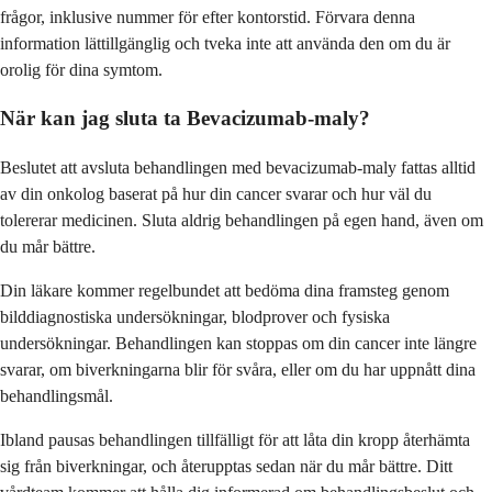
frågor, inklusive nummer för efter kontorstid. Förvara denna
information lättillgänglig och tveka inte att använda den om du är
orolig för dina symtom.
När kan jag sluta ta Bevacizumab-maly?
Beslutet att avsluta behandlingen med bevacizumab-maly fattas alltid
av din onkolog baserat på hur din cancer svarar och hur väl du
tolererar medicinen. Sluta aldrig behandlingen på egen hand, även om
du mår bättre.
Din läkare kommer regelbundet att bedöma dina framsteg genom
bilddiagnostiska undersökningar, blodprover och fysiska
undersökningar. Behandlingen kan stoppas om din cancer inte längre
svarar, om biverkningarna blir för svåra, eller om du har uppnått dina
behandlingsmål.
Ibland pausas behandlingen tillfälligt för att låta din kropp återhämta
sig från biverkningar, och återupptas sedan när du mår bättre. Ditt