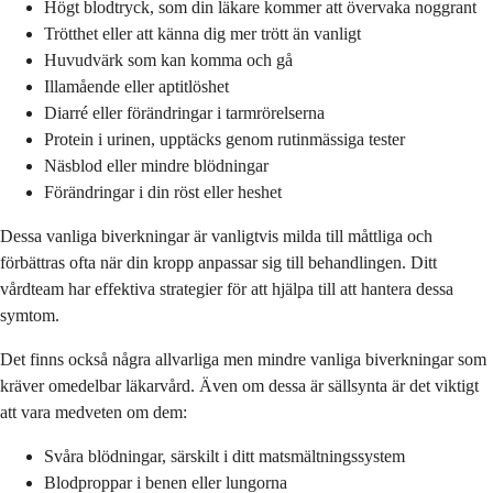
Högt blodtryck, som din läkare kommer att övervaka noggrant
Trötthet eller att känna dig mer trött än vanligt
Huvudvärk som kan komma och gå
Illamående eller aptitlöshet
Diarré eller förändringar i tarmrörelserna
Protein i urinen, upptäcks genom rutinmässiga tester
Näsblod eller mindre blödningar
Förändringar i din röst eller heshet
Dessa vanliga biverkningar är vanligtvis milda till måttliga och
förbättras ofta när din kropp anpassar sig till behandlingen. Ditt
vårdteam har effektiva strategier för att hjälpa till att hantera dessa
symtom.
Det finns också några allvarliga men mindre vanliga biverkningar som
kräver omedelbar läkarvård. Även om dessa är sällsynta är det viktigt
att vara medveten om dem:
Svåra blödningar, särskilt i ditt matsmältningssystem
Blodproppar i benen eller lungorna