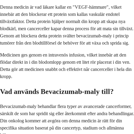
Denna medicin är vad läkare kallar en "VEGF-hämmare", vilket
innebär att den blockerar ett protein som kallas vaskulär endotel
tillväxtfaktor. Detta protein hjälper normalt din kropp att skapa nya
blodkärl, men cancerceller kapar denna process för att mata sin tillväxt.
Genom att blockera detta protein svälter bevacizumab-maly i princip
tumörer från den blodtillförsel de behöver för att växa och sprida sig.
Medicinen ges genom en intravenös infusion, vilket innebär att den
flödar direkt in i din blodomlopp genom ett litet rör placerat i din ven.
Detta gör att medicinen snabbt och effektivt når cancerceller i hela din
kropp.
Vad används Bevacizumab-maly till?
Bevacizumab-maly behandlar flera typer av avancerade cancerformer,
särskilt de som har spridit sig eller återkommit efter andra behandlingar.
Din onkolog kommer att avgöra om denna medicin är rätt för din
specifika situation baserat på din cancertyp, stadium och allmänna