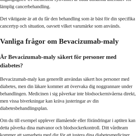
lämplig cancerbehandling.
Det viktigaste är att du får den behandling som är bäst för din specifika
cancertyp och situation, oavsett vilket varumärke som används.
Vanliga frågor om Bevacizumab-maly
Är Bevacizumab-maly säkert för personer med
diabetes?
Bevacizumab-maly kan generellt användas säkert hos personer med
diabetes, men din läkare kommer att övervaka dig noggrannare under
behandlingen. Medicinen i sig påverkar inte blodsockernivåerna direkt,
men vissa biverkningar kan kräva justeringar av din
diabetesbehandlingsplan.
Om du till exempel upplever illamående eller förändringar i aptiten kan
detta påverka dina matvanor och blodsockerkontroll. Ditt vårdteam
kommer att samarbeta med dig för att justera dina diabetesmediciner