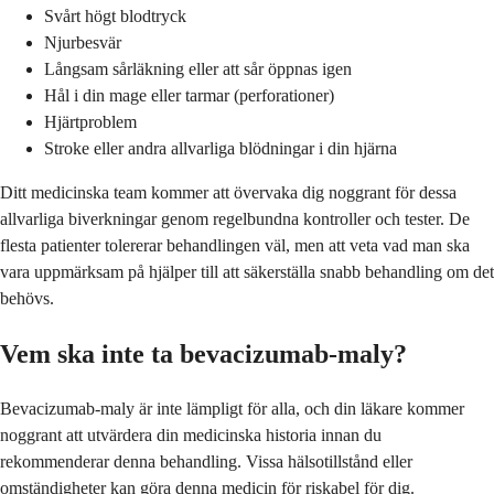
Svårt högt blodtryck
Njurbesvär
Långsam sårläkning eller att sår öppnas igen
Hål i din mage eller tarmar (perforationer)
Hjärtproblem
Stroke eller andra allvarliga blödningar i din hjärna
Ditt medicinska team kommer att övervaka dig noggrant för dessa
allvarliga biverkningar genom regelbundna kontroller och tester. De
flesta patienter tolererar behandlingen väl, men att veta vad man ska
vara uppmärksam på hjälper till att säkerställa snabb behandling om det
behövs.
Vem ska inte ta bevacizumab-maly?
Bevacizumab-maly är inte lämpligt för alla, och din läkare kommer
noggrant att utvärdera din medicinska historia innan du
rekommenderar denna behandling. Vissa hälsotillstånd eller
omständigheter kan göra denna medicin för riskabel för dig.