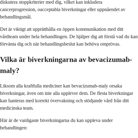
diskutera stoppkriterier med dig, vilket kan inkludera
cancerprogression, oacceptabla biverkningar eller uppnåendet av
behandlingsmål.
Det är viktigt att upprätthålla en öppen kommunikation med ditt
vårdteam under hela behandlingen. De hjälper dig att förstå vad du kan
förvänta dig och när behandlingsbeslut kan behöva omprövas.
Vilka är biverkningarna av bevacizumab-
maly?
Liksom alla kraftfulla mediciner kan bevacizumab-maly orsaka
biverkningar, även om inte alla upplever dem. De flesta biverkningar
kan hanteras med korrekt övervakning och stödjande vård från ditt
medicinska team.
Här är de vanligaste biverkningarna du kan uppleva under
behandlingen: