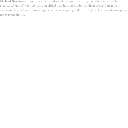
Medical Disclaimer:
This article is for informational purposes only and does not constitute
medical advice. Always consult a qualified healthcare provider for diagnosis and treatment
decisions. If you are experiencing a medical emergency, call 911 or go to the nearest emergency
room immediately.