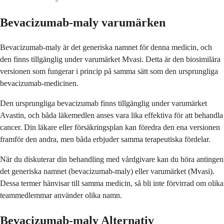
Bevacizumab-maly varumärken
Bevacizumab-maly är det generiska namnet för denna medicin, och
den finns tillgänglig under varumärket Mvasi. Detta är den biosimilära
versionen som fungerar i princip på samma sätt som den ursprungliga
bevacizumab-medicinen.
Den ursprungliga bevacizumab finns tillgänglig under varumärket
Avastin, och båda läkemedlen anses vara lika effektiva för att behandla
cancer. Din läkare eller försäkringsplan kan föredra den ena versionen
framför den andra, men båda erbjuder samma terapeutiska fördelar.
När du diskuterar din behandling med vårdgivare kan du höra antingen
det generiska namnet (bevacizumab-maly) eller varumärket (Mvasi).
Dessa termer hänvisar till samma medicin, så bli inte förvirrad om olika
teammedlemmar använder olika namn.
Bevacizumab-maly Alternativ