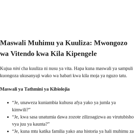
Maswali Muhimu ya Kuuliza: Mwongozo
wa Vitendo kwa Kila Kipengele
Kujua
nini
cha kuuliza ni nusu ya vita. Hapa kuna maswali ya sampuli
kuongoza ukusanyaji wako wa habari kwa kila moja ya nguzo tatu.
Maswali ya Tathmini ya Kibiolojia
“Je, unaweza kuniambia kuhusu afya yako ya jumla ya
kimwili?”
“Je, kwa sasa unatumia dawa zozote zilizoagizwa au virutubisho
vya juu ya kaunta?”
“Je, kuna mtu katika familia yako ana historia ya hali muhimu za