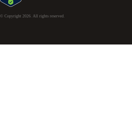
© Copyright
2026
. All rights reserved.