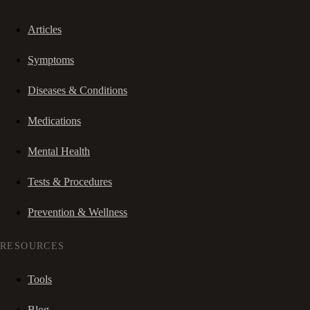
Articles
Symptoms
Diseases & Conditions
Medications
Mental Health
Tests & Procedures
Prevention & Wellness
RESOURCES
Tools
Blog