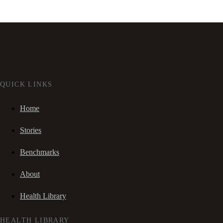
QUICK LINKS
Home
Stories
Benchmarks
About
Health Library
HEALTH LIBRARY