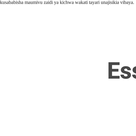
kusababisha maumivu zaidi ya kichwa wakati tayari unajisikia vibaya.