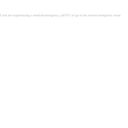
. If you are experiencing a medical emergency, call 911 or go to the nearest emergency room