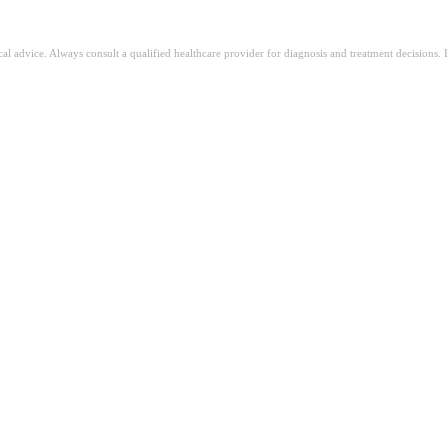
ical advice. Always consult a qualified healthcare provider for diagnosis and treatment decisions