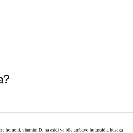
a?
neza homoni, vitamini D, na asidi ya bile ambayo hutusaidia kusaga