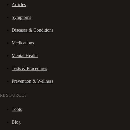
Articles
Symptoms
Diseases & Conditions
Medications
Mental Health
Tests & Procedures
Prevention & Wellness
RESOURCES
Tools
Blog