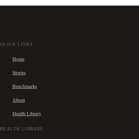
QUICK LINKS
Home
Stories
Benchmarks
About
Health Library
HEALTH LIBRARY