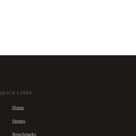
QUICK LINKS
Home
Stories
Benchmarks