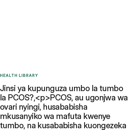
HEALTH LIBRARY
Jinsi ya kupunguza umbo la tumbo
la PCOS?,<p>PCOS, au ugonjwa wa
ovari nyingi, husababisha
mkusanyiko wa mafuta kwenye
tumbo, na kusababisha kuongezeka