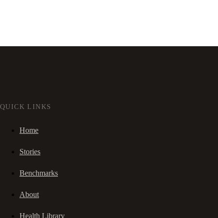
QUICK LINKS
Home
Stories
Benchmarks
About
Health Library