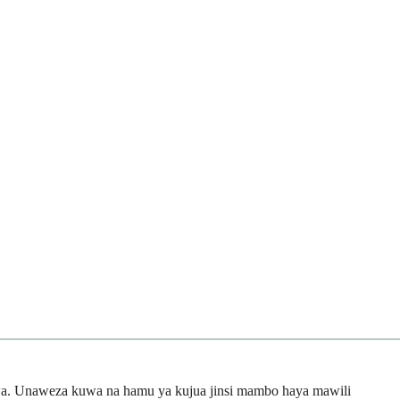
iwa. Unaweza kuwa na hamu ya kujua jinsi mambo haya mawili