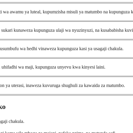
 wa awamu ya luteal, kupumzisha misuli ya matumbo na kupunguza k
 sukari kunaweza kupunguza ulaji wa nyuzinyuzi, na kusababisha kuv
 usumbufu wa hedhi vinaweza kupunguza kasi ya usagaji chakula.
uhifadhi wa maji, kupunguza unyevu kwa kinyesi laini.
tion ya uterasi, inaweza kuvuruga shughuli za kawaida za matumbo.
ko
gaji chakula.