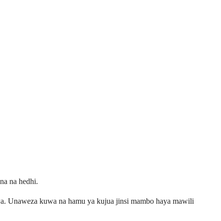
na na hedhi.
iwa. Unaweza kuwa na hamu ya kujua jinsi mambo haya mawili