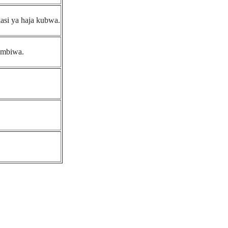
asi ya haja kubwa.
imbiwa.