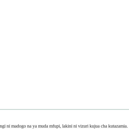
 ni madogo na ya muda mfupi, lakini ni vizuri kujua cha kutazamia.