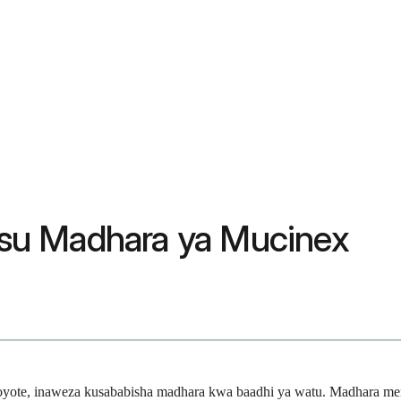
su Madhara ya Mucinex
yote, inaweza kusababisha madhara kwa baadhi ya watu. Madhara mengi