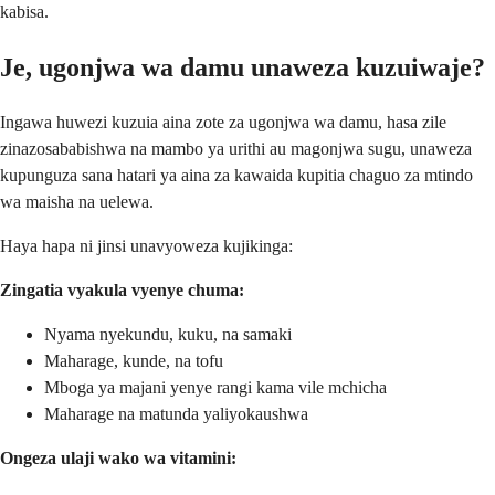
kabisa.
Je, ugonjwa wa damu unaweza kuzuiwaje?
Ingawa huwezi kuzuia aina zote za ugonjwa wa damu, hasa zile
zinazosababishwa na mambo ya urithi au magonjwa sugu, unaweza
kupunguza sana hatari ya aina za kawaida kupitia chaguo za mtindo
wa maisha na uelewa.
Haya hapa ni jinsi unavyoweza kujikinga:
Zingatia vyakula vyenye chuma:
Nyama nyekundu, kuku, na samaki
Maharage, kunde, na tofu
Mboga ya majani yenye rangi kama vile mchicha
Maharage na matunda yaliyokaushwa
Ongeza ulaji wako wa vitamini: