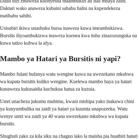
Dalili hizi zinaweza kuonyesha maambukizi au hali mbaya zaidi.
Daktari wako anaweza kubaini sababu halisi na kupendekeza
matibabu sahihi.
Usisubiri ikiwa unashuku bursa inaweza kuwa imeambukizwa.
Bursitis iliyoambukizwa inaweza kuenea kwa tishu zinazozunguka na
kuwa tatizo kubwa la afya.
Mambo ya Hatari ya Bursitis ni yapi?
Mambo fulani hufanya watu wengine kuwa na uwezekano mkubwa
wa kupata bursitis kuliko wengine. Kuelewa mambo haya ya hatari
kunaweza kukusaidia kuchukua hatua za kuzuia.
Umri unacheza jukumu muhimu, kwani mishipa yako inakuwa chini
ya kunyumbulika na zaidi ya hatari ya kuumia unapozeeka. Watu
wenye umri wa zaidi ya 40 wana uwezekano mkubwa wa kupata
bursitis.
Shughuli zako za kila siku na chaguo lako la maisha pia huathiri hatari