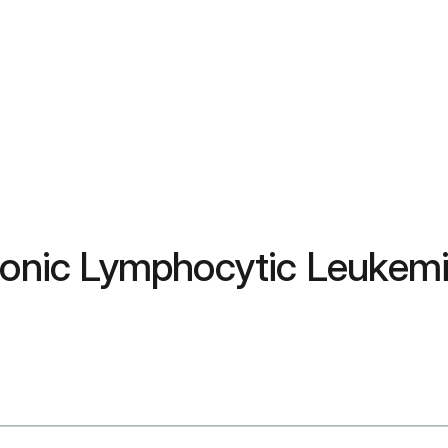
ic Lymphocytic Leukemia (