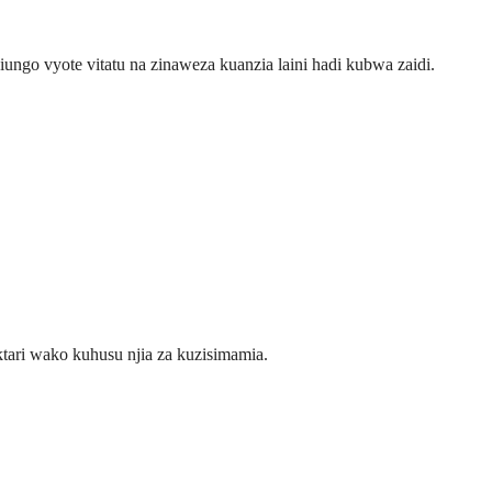
ungo vyote vitatu na zinaweza kuanzia laini hadi kubwa zaidi.
tari wako kuhusu njia za kuzisimamia.