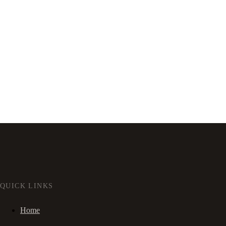
QUICK LINKS
Home