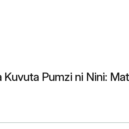
a Kuvuta Pumzi ni Nini: Ma