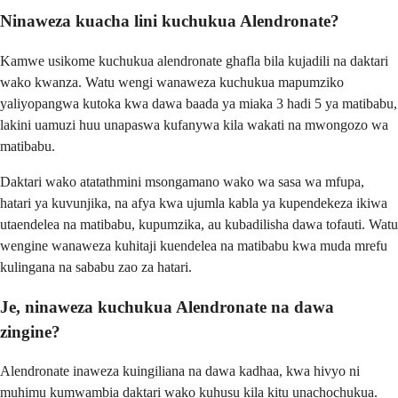
Ninaweza kuacha lini kuchukua Alendronate?
Kamwe usikome kuchukua alendronate ghafla bila kujadili na daktari
wako kwanza. Watu wengi wanaweza kuchukua mapumziko
yaliyopangwa kutoka kwa dawa baada ya miaka 3 hadi 5 ya matibabu,
lakini uamuzi huu unapaswa kufanywa kila wakati na mwongozo wa
matibabu.
Daktari wako atatathmini msongamano wako wa sasa wa mfupa,
hatari ya kuvunjika, na afya kwa ujumla kabla ya kupendekeza ikiwa
utaendelea na matibabu, kupumzika, au kubadilisha dawa tofauti. Watu
wengine wanaweza kuhitaji kuendelea na matibabu kwa muda mrefu
kulingana na sababu zao za hatari.
Je, ninaweza kuchukua Alendronate na dawa
zingine?
Alendronate inaweza kuingiliana na dawa kadhaa, kwa hivyo ni
muhimu kumwambia daktari wako kuhusu kila kitu unachochukua.