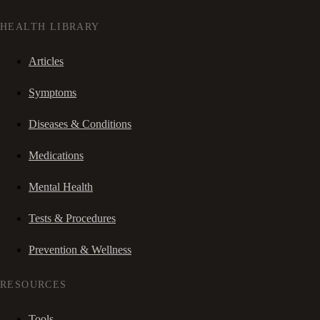
HEALTH LIBRARY
Articles
Symptoms
Diseases & Conditions
Medications
Mental Health
Tests & Procedures
Prevention & Wellness
RESOURCES
Tools