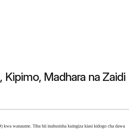
i, Kipimo, Madhara na Zaidi
) kwa wanaume. Tiba hii inahusisha kuingiza kiasi kidogo cha dawa