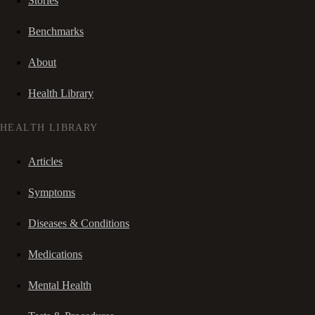
Stories
Benchmarks
About
Health Library
HEALTH LIBRARY
Articles
Symptoms
Diseases & Conditions
Medications
Mental Health