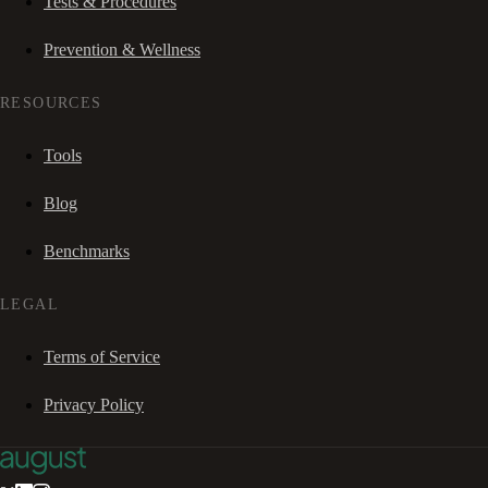
Tests & Procedures
Prevention & Wellness
RESOURCES
Tools
Blog
Benchmarks
LEGAL
Terms of Service
Privacy Policy