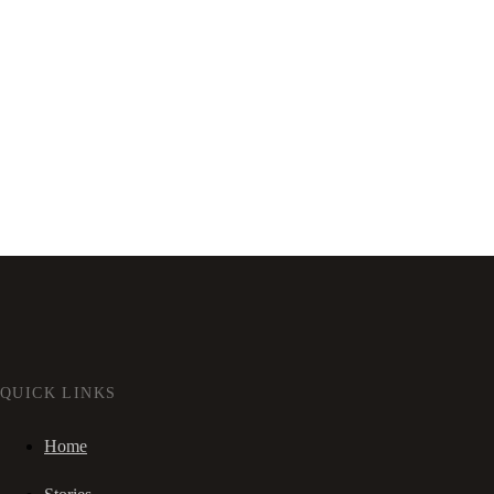
QUICK LINKS
Home